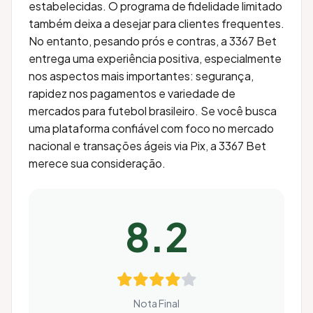
estabelecidas. O programa de fidelidade limitado
também deixa a desejar para clientes frequentes.
No entanto, pesando prós e contras, a 3367 Bet
entrega uma experiência positiva, especialmente
nos aspectos mais importantes: segurança,
rapidez nos pagamentos e variedade de
mercados para futebol brasileiro. Se você busca
uma plataforma confiável com foco no mercado
nacional e transações ágeis via Pix, a 3367 Bet
merece sua consideração.
8.2
Nota Final