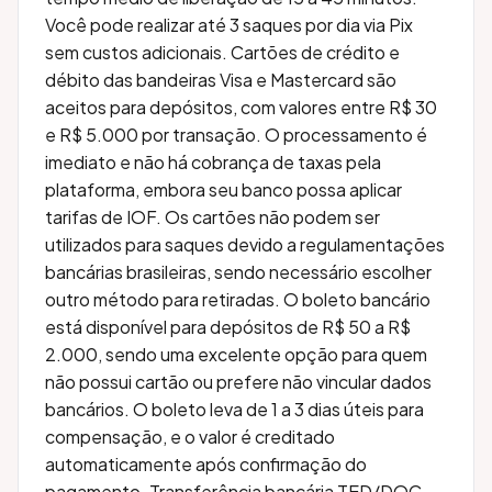
Você pode realizar até 3 saques por dia via Pix
sem custos adicionais. Cartões de crédito e
débito das bandeiras Visa e Mastercard são
aceitos para depósitos, com valores entre R$ 30
e R$ 5.000 por transação. O processamento é
imediato e não há cobrança de taxas pela
plataforma, embora seu banco possa aplicar
tarifas de IOF. Os cartões não podem ser
utilizados para saques devido a regulamentações
bancárias brasileiras, sendo necessário escolher
outro método para retiradas. O boleto bancário
está disponível para depósitos de R$ 50 a R$
2.000, sendo uma excelente opção para quem
não possui cartão ou prefere não vincular dados
bancários. O boleto leva de 1 a 3 dias úteis para
compensação, e o valor é creditado
automaticamente após confirmação do
pagamento. Transferência bancária TED/DOC