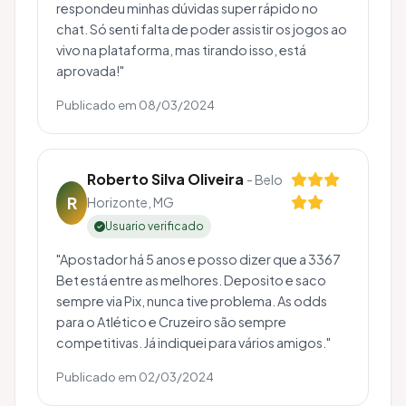
respondeu minhas dúvidas super rápido no
chat. Só senti falta de poder assistir os jogos ao
vivo na plataforma, mas tirando isso, está
aprovada!"
Publicado em 08/03/2024
Roberto Silva Oliveira
- Belo
R
Horizonte, MG
Usuario verificado
"Apostador há 5 anos e posso dizer que a 3367
Bet está entre as melhores. Deposito e saco
sempre via Pix, nunca tive problema. As odds
para o Atlético e Cruzeiro são sempre
competitivas. Já indiquei para vários amigos."
Publicado em 02/03/2024