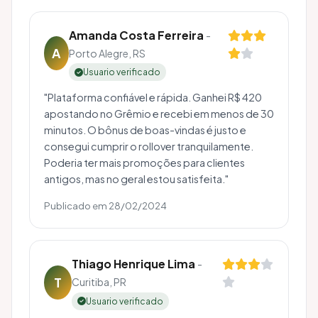
Amanda Costa Ferreira
-
A
Porto Alegre, RS
Usuario verificado
"Plataforma confiável e rápida. Ganhei R$ 420
apostando no Grêmio e recebi em menos de 30
minutos. O bônus de boas-vindas é justo e
consegui cumprir o rollover tranquilamente.
Poderia ter mais promoções para clientes
antigos, mas no geral estou satisfeita."
Publicado em 28/02/2024
Thiago Henrique Lima
-
T
Curitiba, PR
Usuario verificado