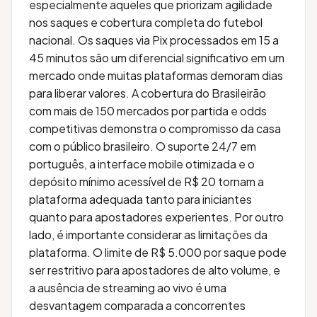
diretamente pelo site da 3367 Bet e ocupa
especialmente aqueles que priorizam agilidade
processamento imediato. Boleto bancário aceita
estar no mesmo CPF da conta de apostas.
ao vivo na maioria dos jogos. A Copa do Brasil é
pouco espaço de armazenamento. A interface
nos saques e cobertura completa do futebol
valores de R$ 50 a R$ 2.000, com compensação
coberta desde a primeira fase, com mercados
mobile é intuitiva, com menus bem organizados e
nacional. Os saques via Pix processados em 15 a
em 1 a 3 dias úteis. Transferência bancária via
abertos assim que os confrontos são definidos.
carregamento rápido mesmo em conexões 4G.
45 minutos são um diferencial significativo em um
TED/DOC está disponível para depósitos acima
Para categorias de base, a plataforma se destaca
Você pode fazer apostas ao vivo, acompanhar
mercado onde muitas plataformas demoram dias
de R$ 100, processados em até 2 dias úteis. Não
ao oferecer apostas na Copinha e no Brasileirão
suas apostas em andamento, verificar
para liberar valores. A cobertura do Brasileirão
há cobrança de taxas pela plataforma em
Sub-20, algo raro entre as concorrentes. As odds
estatísticas e gerenciar sua conta
com mais de 150 mercados por partida e odds
nenhum método de depósito, embora seu banco
para futebol brasileiro são competitivas,
completamente pelo celular. As notificações
competitivas demonstra o compromisso da casa
possa aplicar tarifas próprias (como IOF em
geralmente 3-7% acima da média do mercado.
push mantêm você informado sobre resultados e
com o público brasileiro. O suporte 24/7 em
cartões de crédito). Todos os depósitos devem
promoções. Para quem prefere não instalar
português, a interface mobile otimizada e o
ser feitos através de contas bancárias no mesmo
aplicativos, a versão web mobile funciona
depósito mínimo acessível de R$ 20 tornam a
CPF do cadastro na plataforma, por questões de
igualmente bem através de qualquer navegador.
plataforma adequada tanto para iniciantes
segurança e conformidade com
quanto para apostadores experientes. Por outro
regulamentações anti-lavagem de dinheiro.
lado, é importante considerar as limitações da
plataforma. O limite de R$ 5.000 por saque pode
ser restritivo para apostadores de alto volume, e
a ausência de streaming ao vivo é uma
desvantagem comparada a concorrentes