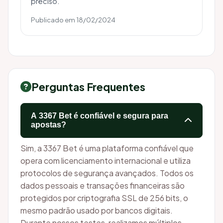
preciso."
Publicado em 18/02/2024
Perguntas Frequentes
A 3367 Bet é confiável e segura para
apostas?
Sim, a 3367 Bet é uma plataforma confiável que
opera com licenciamento internacional e utiliza
protocolos de segurança avançados. Todos os
dados pessoais e transações financeiras são
protegidos por criptografia SSL de 256 bits, o
mesmo padrão usado por bancos digitais.
Durante nossos testes, realizamos múltiplos