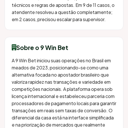
técnicos e regras de apostas. Em 9 de 11 casos, o
atendente resolveu a questão completamente;
em 2 casos, precisou escalar para supervisor.
Sobre o 9 Win Bet
A 9 Win Bet iniciou suas operações no Brasil em
meados de 2023, posicionando-se como uma
alternativa focada no apostador brasileiro que
valoriza rapidez nas transações e variedade em
competições nacionais. A plataforma opera sob
licença internacional e estabeleceu parceria com
processadores de pagamento locais para garantir
transações em reais sem taxas de conversão. O
diferencial da casa está na interface simplificada
e na priorização de mercados que realmente