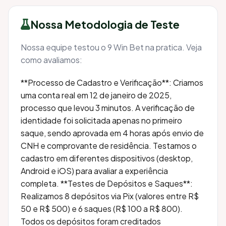
Nossa Metodologia de Teste
Nossa equipe testou o 9 Win Bet na pratica. Veja
como avaliamos:
**Processo de Cadastro e Verificação**: Criamos
uma conta real em 12 de janeiro de 2025,
processo que levou 3 minutos. A verificação de
identidade foi solicitada apenas no primeiro
saque, sendo aprovada em 4 horas após envio de
CNH e comprovante de residência. Testamos o
cadastro em diferentes dispositivos (desktop,
Android e iOS) para avaliar a experiência
completa. **Testes de Depósitos e Saques**:
Realizamos 8 depósitos via Pix (valores entre R$
50 e R$ 500) e 6 saques (R$ 100 a R$ 800).
Todos os depósitos foram creditados