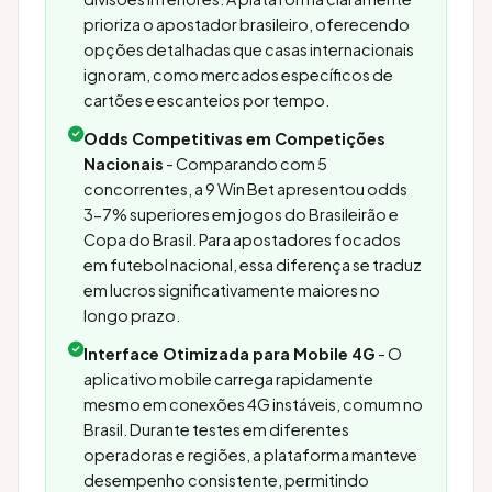
prioriza o apostador brasileiro, oferecendo
opções detalhadas que casas internacionais
ignoram, como mercados específicos de
cartões e escanteios por tempo.
Odds Competitivas em Competições
Nacionais
- Comparando com 5
concorrentes, a 9 Win Bet apresentou odds
3-7% superiores em jogos do Brasileirão e
Copa do Brasil. Para apostadores focados
em futebol nacional, essa diferença se traduz
em lucros significativamente maiores no
longo prazo.
Interface Otimizada para Mobile 4G
- O
aplicativo mobile carrega rapidamente
mesmo em conexões 4G instáveis, comum no
Brasil. Durante testes em diferentes
operadoras e regiões, a plataforma manteve
desempenho consistente, permitindo