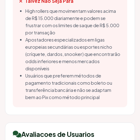
Talvez Nao Seja Para
High rollers que movimentam valores acima
de R$ 15.000 diariamente e podem se
frustrar com os limites de saque de R$ 5.000
por transação
Apostadores especializados em ligas
europeias secundárias ou esportes nicho
(críquete, dardos, snooker) que encontrarão
odds inferiores e menos mercados
disponíveis
Usuários que preferem métodos de
pagamento tradicionais como boleto ou
transferência bancária e não se adaptam
bem ao Pix como método principal
Avaliacoes de Usuarios