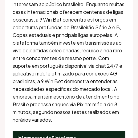
interessam ao público brasileiro. Enquanto muitas
casas internacionais oferecem centenas de ligas
obscuras, a 9 Win Bet concentra esforços em
coberturas profundas do Brasileirão Série A e B,
Copas estaduais e principais ligas europeias. A
plataforma também investe em transmissões ao
vivo de partidas selecionadas, recurso ainda raro
entre concorrentes de mesmo porte. Com
suporte em português disponível via chat 24/7 e
aplicativo mobile otimizado para conexões 4G
brasileiras, a 9 Win Bet demonstra entender as
necessidades específicas do mercado local. A
empresa mantém escritório de atendimento no
Brasil e processa saques via Pix em média de 8
minutos, segundo nossos testes realizados em
horários variados.
Informacoes da Plataforma