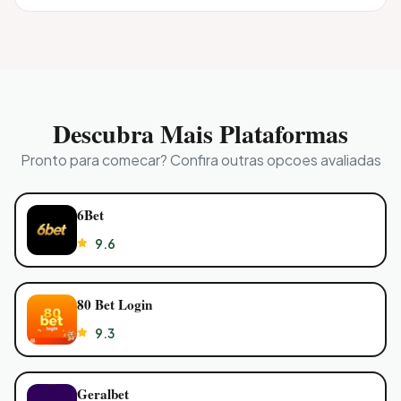
Descubra Mais Plataformas
Pronto para comecar? Confira outras opcoes avaliadas
6Bet
9.6
80 Bet Login
9.3
Geralbet