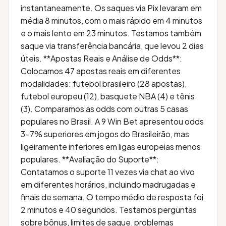
instantaneamente. Os saques via Pix levaram em
média 8 minutos, com o mais rápido em 4 minutos
e o mais lento em 23 minutos. Testamos também
saque via transferência bancária, que levou 2 dias
úteis. **Apostas Reais e Análise de Odds**:
Colocamos 47 apostas reais em diferentes
modalidades: futebol brasileiro (28 apostas),
futebol europeu (12), basquete NBA (4) e tênis
(3). Comparamos as odds com outras 5 casas
populares no Brasil. A 9 Win Bet apresentou odds
3-7% superiores em jogos do Brasileirão, mas
ligeiramente inferiores em ligas europeias menos
populares. **Avaliação do Suporte**:
Contatamos o suporte 11 vezes via chat ao vivo
em diferentes horários, incluindo madrugadas e
finais de semana. O tempo médio de resposta foi
2 minutos e 40 segundos. Testamos perguntas
sobre bônus, limites de saque, problemas