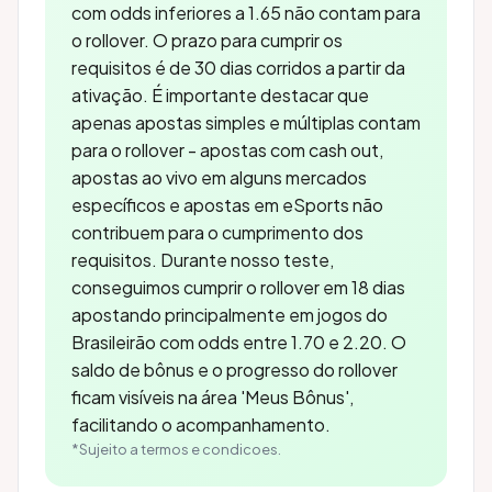
com odds inferiores a 1.65 não contam para
o rollover. O prazo para cumprir os
requisitos é de 30 dias corridos a partir da
ativação. É importante destacar que
apenas apostas simples e múltiplas contam
para o rollover - apostas com cash out,
apostas ao vivo em alguns mercados
específicos e apostas em eSports não
contribuem para o cumprimento dos
requisitos. Durante nosso teste,
conseguimos cumprir o rollover em 18 dias
apostando principalmente em jogos do
Brasileirão com odds entre 1.70 e 2.20. O
saldo de bônus e o progresso do rollover
ficam visíveis na área 'Meus Bônus',
facilitando o acompanhamento.
*Sujeito a termos e condicoes.