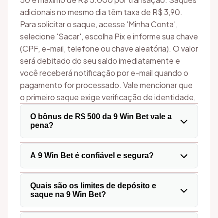
adicionais no mesmo dia têm taxa de R$ 3,90.
Para solicitar o saque, acesse 'Minha Conta',
selecione 'Sacar', escolha Pix e informe sua chave
(CPF, e-mail, telefone ou chave aleatória). O valor
será debitado do seu saldo imediatamente e
você receberá notificação por e-mail quando o
pagamento for processado. Vale mencionar que
o primeiro saque exige verificação de identidade,
processo que pode levar de 2 a 24 horas. Após a
O bônus de R$ 500 da 9 Win Bet vale a
verificação inicial aprovada, os saques seguintes
pena?
são processados automaticamente dentro do
prazo médio mencionado. Recomendamos fazer
O bônus de boas-vindas oferece 100% do
A 9 Win Bet é confiável e segura?
a verificação logo após o cadastro, enviando
primeiro depósito até R$ 500, com rollover de 5x
documento de identidade e comprovante de
em apostas com odds mínimas de 1.65. Na
A 9 Win Bet opera com licença internacional e
residência, para evitar atrasos quando precisar
prática, isso significa que se você depositar R$
Quais são os limites de depósito e
utiliza criptografia SSL de 256 bits para proteger
sacar.
saque na 9 Win Bet?
500 e receber R$ 500 de bônus, precisará
dados pessoais e transações financeiras.
apostar R$ 2.500 (5 x 500) antes de poder sacar
Durante nossos 45 dias de testes, não
Os limites variam conforme o método de