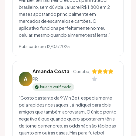
brasileiro, sem dúvida. Já lucrei R$ 1.800 em 2
meses apostando principalmente em
mercados de escanteios e cartões. O
aplicativo funciona perfeitamente no meu
celular, mesmo quando a internet está lenta."
Publicado em 12/03/2025
Amanda Costa
- Curitiba,
A
PR
Usuario verificado
"Gosto bastante da 9 Win Bet, especialmente
pela rapidez nos saques. Já indiquei para dois
amigos que também aprovaram. O único ponto
negativo é que quando quero apostar em tênis
de torneios menores, as odds não são tão boas
quanto em outras casas. Mas para futebol