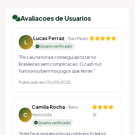
Avaliacoes de Usuarios
Lucas Ferraz
- Sao Paulo
L
Usuario verificado
"Pix caiu na hora e consegui apostar no
Brasileirao sem complicacao. O cash out
funcionou bem nos jogos que testei."
Publicado em 05/03/2025
Camila Rocha
- Belo
C
Horizonte
Usuario verificado
"Interface simples e boas odds em futebol.