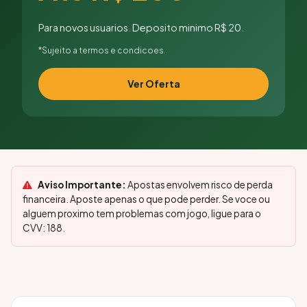
Para novos usuarios. Deposito minimo R$ 20.
*Sujeito a termos e condicoes.
Ver Oferta
Aviso Importante:
Apostas envolvem risco de perda
financeira. Aposte apenas o que pode perder. Se voce ou
alguem proximo tem problemas com jogo, ligue para o
CVV: 188.