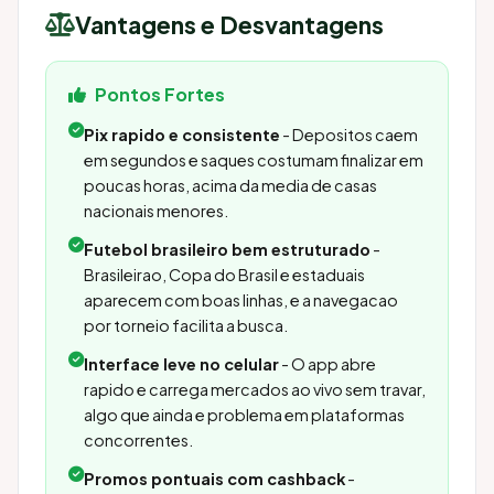
Vantagens e Desvantagens
Pontos Fortes
Pix rapido e consistente
- Depositos caem
em segundos e saques costumam finalizar em
poucas horas, acima da media de casas
nacionais menores.
Futebol brasileiro bem estruturado
-
Brasileirao, Copa do Brasil e estaduais
aparecem com boas linhas, e a navegacao
por torneio facilita a busca.
Interface leve no celular
- O app abre
rapido e carrega mercados ao vivo sem travar,
algo que ainda e problema em plataformas
concorrentes.
Promos pontuais com cashback
-