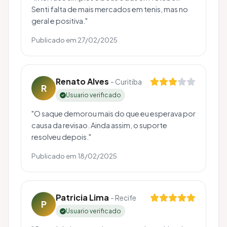
Senti falta de mais mercados em tenis, mas no
geral e positiva."
Publicado em 27/02/2025
Renato Alves
- Curitiba
R
Usuario verificado
"O saque demorou mais do que eu esperava por
causa da revisao. Ainda assim, o suporte
resolveu depois."
Publicado em 18/02/2025
Patricia Lima
- Recife
P
Usuario verificado