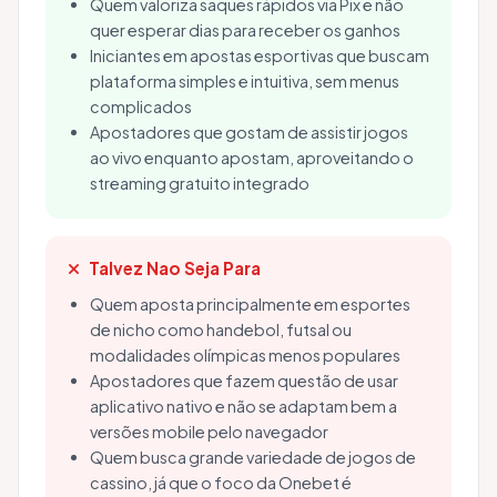
Quem valoriza saques rápidos via Pix e não
quer esperar dias para receber os ganhos
Iniciantes em apostas esportivas que buscam
plataforma simples e intuitiva, sem menus
complicados
Apostadores que gostam de assistir jogos
ao vivo enquanto apostam, aproveitando o
streaming gratuito integrado
Talvez Nao Seja Para
Quem aposta principalmente em esportes
de nicho como handebol, futsal ou
modalidades olímpicas menos populares
Apostadores que fazem questão de usar
aplicativo nativo e não se adaptam bem a
versões mobile pelo navegador
Quem busca grande variedade de jogos de
cassino, já que o foco da Onebet é