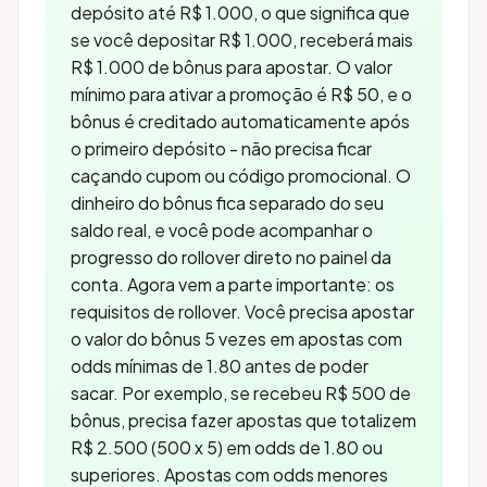
depósito até R$ 1.000, o que significa que
se você depositar R$ 1.000, receberá mais
R$ 1.000 de bônus para apostar. O valor
mínimo para ativar a promoção é R$ 50, e o
bônus é creditado automaticamente após
o primeiro depósito - não precisa ficar
caçando cupom ou código promocional. O
dinheiro do bônus fica separado do seu
saldo real, e você pode acompanhar o
progresso do rollover direto no painel da
conta. Agora vem a parte importante: os
requisitos de rollover. Você precisa apostar
o valor do bônus 5 vezes em apostas com
odds mínimas de 1.80 antes de poder
sacar. Por exemplo, se recebeu R$ 500 de
bônus, precisa fazer apostas que totalizem
R$ 2.500 (500 x 5) em odds de 1.80 ou
superiores. Apostas com odds menores