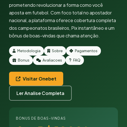
prometendo revolucionar a forma como você
aposta em futebol. Com foco total no apostador
nacional, a plataforma oferece cobertura completa
dos campeonatos brasileiros, Pix instantâneo e um
bônus de boas-vindas que chama atenção.
Metodologia
Sobre
Pagamentos
Bonus
Avaliacoes
FAQ
Visitar Onebet
Ler Analise Completa
BONUS DE BOAS-VINDAS