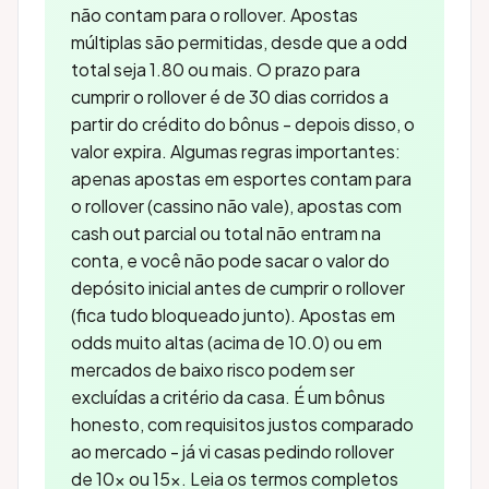
não contam para o rollover. Apostas
múltiplas são permitidas, desde que a odd
total seja 1.80 ou mais. O prazo para
cumprir o rollover é de 30 dias corridos a
partir do crédito do bônus - depois disso, o
valor expira. Algumas regras importantes:
apenas apostas em esportes contam para
o rollover (cassino não vale), apostas com
cash out parcial ou total não entram na
conta, e você não pode sacar o valor do
depósito inicial antes de cumprir o rollover
(fica tudo bloqueado junto). Apostas em
odds muito altas (acima de 10.0) ou em
mercados de baixo risco podem ser
excluídas a critério da casa. É um bônus
honesto, com requisitos justos comparado
ao mercado - já vi casas pedindo rollover
de 10x ou 15x. Leia os termos completos