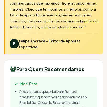
com mercados que não encontro em concorrentes
maiores. Claro que tem pontos a melhorar, como a
falta de app nativo e mais opções em esportes
menores, mas para quem aposta principalmente em
futebol brasileiro, é uma excelente escolha."
Felipe Andrade - Editor de Apostas
F
Esportivas
Para Quem Recomendamos
Ideal Para
Apostadores que priorizam futebol
brasileiro e querem mercados variados no
Brasileirão, Copa do Brasil e estaduais