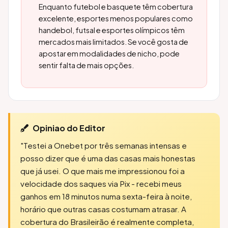
Enquanto futebol e basquete têm cobertura
excelente, esportes menos populares como
handebol, futsal e esportes olímpicos têm
mercados mais limitados. Se você gosta de
apostar em modalidades de nicho, pode
sentir falta de mais opções.
Opiniao do Editor
"Testei a Onebet por três semanas intensas e
posso dizer que é uma das casas mais honestas
que já usei. O que mais me impressionou foi a
velocidade dos saques via Pix - recebi meus
ganhos em 18 minutos numa sexta-feira à noite,
horário que outras casas costumam atrasar. A
cobertura do Brasileirão é realmente completa,