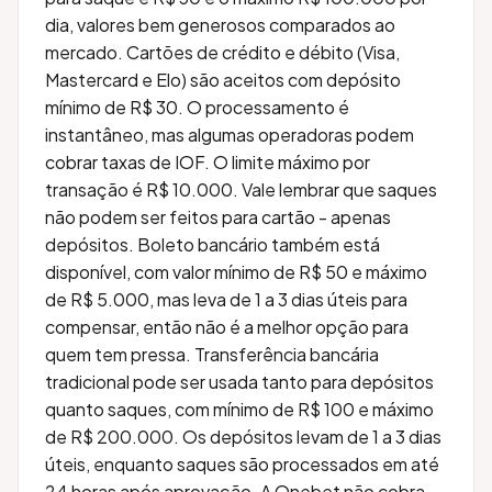
dia, valores bem generosos comparados ao
mercado. Cartões de crédito e débito (Visa,
Mastercard e Elo) são aceitos com depósito
mínimo de R$ 30. O processamento é
instantâneo, mas algumas operadoras podem
cobrar taxas de IOF. O limite máximo por
transação é R$ 10.000. Vale lembrar que saques
não podem ser feitos para cartão - apenas
depósitos. Boleto bancário também está
disponível, com valor mínimo de R$ 50 e máximo
de R$ 5.000, mas leva de 1 a 3 dias úteis para
compensar, então não é a melhor opção para
quem tem pressa. Transferência bancária
tradicional pode ser usada tanto para depósitos
quanto saques, com mínimo de R$ 100 e máximo
de R$ 200.000. Os depósitos levam de 1 a 3 dias
úteis, enquanto saques são processados em até
24 horas após aprovação. A Onebet não cobra