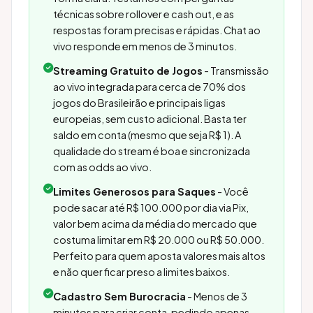
técnicas sobre rollover e cash out, e as
respostas foram precisas e rápidas. Chat ao
vivo responde em menos de 3 minutos.
Streaming Gratuito de Jogos
- Transmissão
ao vivo integrada para cerca de 70% dos
jogos do Brasileirão e principais ligas
europeias, sem custo adicional. Basta ter
saldo em conta (mesmo que seja R$ 1). A
qualidade do stream é boa e sincronizada
com as odds ao vivo.
Limites Generosos para Saques
- Você
pode sacar até R$ 100.000 por dia via Pix,
valor bem acima da média do mercado que
costuma limitar em R$ 20.000 ou R$ 50.000.
Perfeito para quem aposta valores mais altos
e não quer ficar preso a limites baixos.
Cadastro Sem Burocracia
- Menos de 3
minutos para criar conta, pedindo apenas