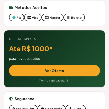
Metodos Aceitos
Pix
Visa
Master
Boleto
OFERTA ESPECIAL
Ate R$ 1000*
para novos usuarios
Ver Oferta
*Termos aplicaveis. 18+
Seguranca
SSL 256-bit
Licenciado
LGPD