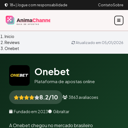
18+ | Jogue com responsabilidade
Contato
Sobre
Inicio
Reviews
Atualizado em 05/01/2026
Onebet
Onebet
Plataforma de apostas online
8.2/10
3863 avaliacoes
Fundado em 2023
Gibraltar
A Onebet chegou no mercado brasileiro