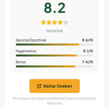
8.2
Nota Final
Apostas Esportivas
8.6/10
Pagamentos
8.1/10
Bonus
7.4/10
Visitar Onebet
18+ | Jogue com responsabilidade | Termos e condicoes
aplicaveis