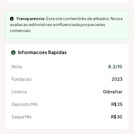
Transparencia:
Este site contem links de afiliados. Nossa
avaliacao editorial nao e influenciada por parcerias
comerciais.
Informacoes Rapidas
Nota
8.2/10
Fundacao
2023
Licenca
Gibraltar
Deposito Min.
R$ 25
Saque Min.
R$ 30