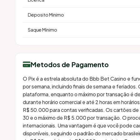
Deposito Minimo
Saque Minimo
Metodos de Pagamento
O Pix é a estrela absoluta do Bbb Bet Casino e fun
por semana, incluindo finais de semana e feriados
plataforma, enquanto o máximo por transação é d
durante horário comercial e até 2 horas em horário
R$ 50.000 para contas verificadas. Os cartões de 
30 e o máximo de R$ 5.000 por transação. O proc
internacionais. Uma vantagem é que você pode cadas
disponíveis, seguindo o padrão do mercado brasilei