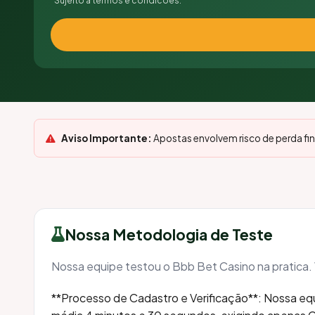
*Sujeito a termos e condicoes.
Aviso Importante:
Apostas envolvem risco de perda fi
Nossa Metodologia de Teste
Nossa equipe testou o Bbb Bet Casino na pratica.
**Processo de Cadastro e Verificação**: Nossa equ