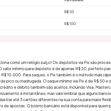
R$ 30
R$ 100
ciona como um relógio suíço! Os depósitos via Pix são proce
. O valor mínimo para depósito é de apenas R$ 20, perfeito p
e R$ 10.000. Para saques, o Pix também é o método mais ráp
s de pico ou madrugada. O saque mínimo via Pix é de R$ 50 e 
crédito e débito também são aceitos, incluindo Visa, Master
essamento é instantâneo, mas vale lembrar que alguns banco
trar até 3 cartões diferentes na sua conta para maior flexibi
ro de apostas. O boleto bancário está disponível para quem 