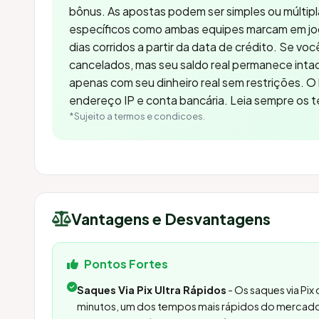
bônus. As apostas podem ser simples ou múltip
específicos como ambas equipes marcam em jog
dias corridos a partir da data de crédito. Se v
cancelados, mas seu saldo real permanece inta
apenas com seu dinheiro real sem restrições. O
endereço IP e conta bancária. Leia sempre os 
*Sujeito a termos e condicoes.
Vantagens e Desvantagens
Pontos Fortes
Saques Via Pix Ultra Rápidos
- Os saques via Pi
minutos, um dos tempos mais rápidos do mercado