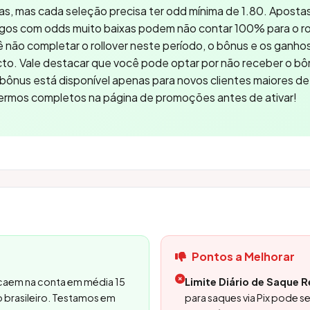
las, mas cada seleção precisa ter odd mínima de 1.80. Apost
os com odds muito baixas podem não contar 100% para o roll
ocê não completar o rollover neste período, o bônus e os gan
cto. Vale destacar que você pode optar por não receber o bô
 bônus está disponível apenas para novos clientes maiores de
termos completos na página de promoções antes de ativar!
Pontos a Melhorar
x caem na conta em média 15
Limite Diário de Saque 
 brasileiro. Testamos em
para saques via Pix pode se