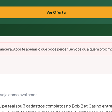
Ver Oferta
nanceira. Aposte apenas o que pode perder. Se voce ou alguem proximo
 Veja como avaliamos:
ipe realizou 3 cadastros completos no Bbb Bet Casino entre