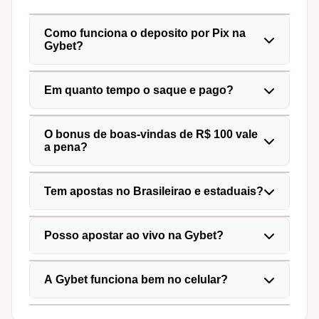
Como funciona o deposito por Pix na
Gybet?
O Pix e a forma principal de pagamento, com
Em quanto tempo o saque e pago?
confirmacao praticamente imediata. No meu
teste, o deposito caiu em menos de um minuto,
No meu teste, o saque por Pix foi pago em cerca
liberando o saldo na hora. O deposito minimo e de
O bonus de boas-vindas de R$ 100 vale
de 1h40, mas a casa informa prazo de ate 24
a pena?
R$ 10 e normalmente nao ha taxa. Basta gerar a
horas. Esse tempo pode variar dependendo do
chave Pix dentro da plataforma e pagar no app
volume de solicitacoes. O saque minimo e de R$
O bonus pode ser interessante se voce aposta
do banco.
Tem apostas no Brasileirao e estaduais?
20 e e importante ter o cadastro verificado para
com frequencia, ja que o rollover e 5x com odds
evitar atrasos. Se houver pendencia de
minimas de 1.60. Se voce cumpre isso em uma
Sim, a Gybet tem um foco grande em futebol
documentos, o pagamento pode segurar.
semana, da pra aproveitar bem. O ponto negativo
Posso apostar ao vivo na Gybet?
brasileiro. Encontrei Brasileirao Serie A e B, Copa
e a validade curta, de 7 dias. Se voce aposta mais
do Brasil e estaduais como Paulista, Carioca e
Pode sim, e os mercados ao vivo sao um dos
casualmente, talvez nao consiga cumprir a meta a
Mineiro. Os mercados nao ficam limitados ao
A Gybet funciona bem no celular?
pontos fortes. As odds atualizam rapido e o
tempo.
resultado final; ha linhas de gols, escanteios e
cashout aparece com frequencia em jogos
Funciona bem, com interface limpa e menus
cartoes. Isso ajuda a montar estrategias mais