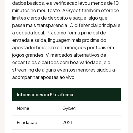
dados basicos, e a verificacao levou menos de 10
minutos no meu teste. A Gybet também oferece
limites claros de deposito e saque, algo que
passa mais transparencia. O diferencial principal e
a pegada local: Pix como forma principal de
entrada e saida, linguagem mais proxima do
apostador brasileiro e promoções pontuais em
jogos grandes. Vi mercados alternativos de
escanteios e cartoes com boa variedade, e o
streaming de alguns eventos menores ajudou a
acompanhar apostas ao vivo.
Informacoes da Plataforma
Nome
Gybet
Fundacao
2021