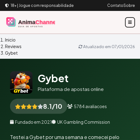
18+ | Jogue com responsabilidade
Contato
Sobre
Inicio
Reviews
Atualizado em 07/01/2026
Gybet
Gybet
Plataforma de apostas online
8.1/10
5784 avaliacoes
Fundado em 2021
UK Gambling Commission
Testei a Gybet por uma semana e comecei pelo