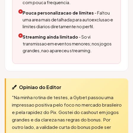
com pouca frequencia.
Pouca personalizacao de limites
- Faltou
uma area mais detalhada para autoexclusao e
limites diarios diretamente no perfil.
Streaming ainda limitado
- So vi
transmissao em eventos menores; nos jogos
grandes, nao apareceu streaming.
Opiniao do Editor
"Na minha rotina de testes, a Gybet passou uma
impressao positiva pelo foco no mercado brasileiro
e pela rapidez do Pix. Gostei do cashout em jogos
grandes e da clareza nas regras do bonus. Por
outro lado, a validade curta do bonus pode ser