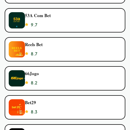
53A Com Bet
9.7
Reels Bet
8.7
66Jogo
8.2
Bet29
8.3