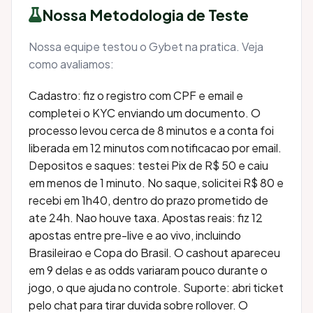
Nossa Metodologia de Teste
Nossa equipe testou o Gybet na pratica. Veja
como avaliamos:
Cadastro: fiz o registro com CPF e email e
completei o KYC enviando um documento. O
processo levou cerca de 8 minutos e a conta foi
liberada em 12 minutos com notificacao por email.
Depositos e saques: testei Pix de R$ 50 e caiu
em menos de 1 minuto. No saque, solicitei R$ 80 e
recebi em 1h40, dentro do prazo prometido de
ate 24h. Nao houve taxa. Apostas reais: fiz 12
apostas entre pre-live e ao vivo, incluindo
Brasileirao e Copa do Brasil. O cashout apareceu
em 9 delas e as odds variaram pouco durante o
jogo, o que ajuda no controle. Suporte: abri ticket
pelo chat para tirar duvida sobre rollover. O