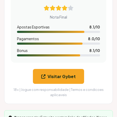
Nota Final
Apostas Esportivas
8.1/10
Pagamentos
8.0/10
Bonus
8.1/10
Visitar Gybet
18+ | Jogue com responsabilidade | Termos e condicoes
aplicaveis