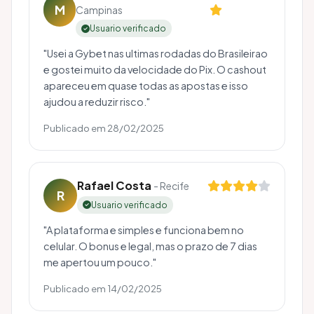
M
Campinas
Usuario verificado
"Usei a Gybet nas ultimas rodadas do Brasileirao
e gostei muito da velocidade do Pix. O cashout
apareceu em quase todas as apostas e isso
ajudou a reduzir risco."
Publicado em 28/02/2025
Rafael Costa
- Recife
R
Usuario verificado
"A plataforma e simples e funciona bem no
celular. O bonus e legal, mas o prazo de 7 dias
me apertou um pouco."
Publicado em 14/02/2025