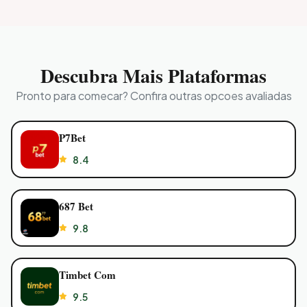
Descubra Mais Plataformas
Pronto para comecar? Confira outras opcoes avaliadas
P7Bet
8.4
687 Bet
9.8
Timbet Com
9.5