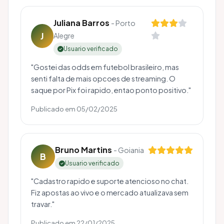
Juliana Barros
- Porto
J
Alegre
Usuario verificado
"Gostei das odds em futebol brasileiro, mas
senti falta de mais opcoes de streaming. O
saque por Pix foi rapido, entao ponto positivo."
Publicado em 05/02/2025
Bruno Martins
- Goiania
B
Usuario verificado
"Cadastro rapido e suporte atencioso no chat.
Fiz apostas ao vivo e o mercado atualizava sem
travar."
Publicado em 22/01/2025