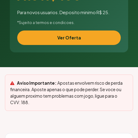
Para novos usuarios. Deposito minimo R$ 25.
*Sujeito a termos e condicoes.
Ver Oferta
Aviso Importante:
Apostas envolvem risco de perda
financeira. Aposte apenas o que pode perder. Se voce ou
alguem proximo tem problemas com jogo, ligue para o
CVV: 188.