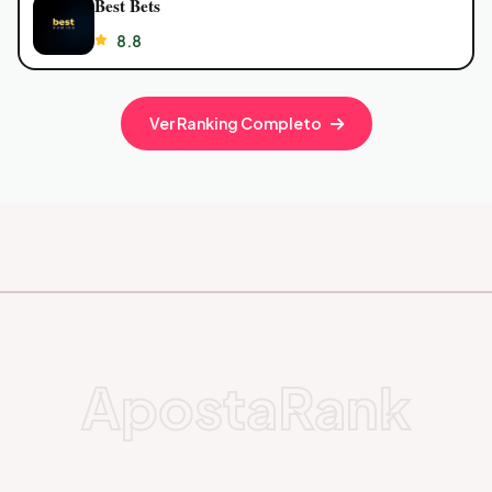
Best Bets
8.8
Ver Ranking Completo
ApostaRank