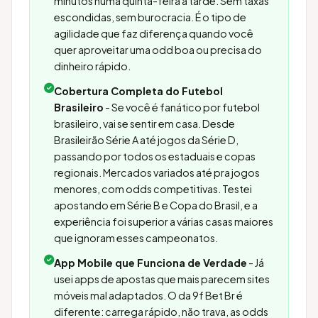
minutos numa quinta-feira à tarde. Sem taxas
escondidas, sem burocracia. É o tipo de
agilidade que faz diferença quando você
quer aproveitar uma odd boa ou precisa do
dinheiro rápido.
Cobertura Completa do Futebol
Brasileiro
- Se você é fanático por futebol
brasileiro, vai se sentir em casa. Desde
Brasileirão Série A até jogos da Série D,
passando por todos os estaduais e copas
regionais. Mercados variados até pra jogos
menores, com odds competitivas. Testei
apostando em Série B e Copa do Brasil, e a
experiência foi superior a várias casas maiores
que ignoram esses campeonatos.
App Mobile que Funciona de Verdade
- Já
usei apps de apostas que mais parecem sites
móveis mal adaptados. O da 9f Bet Br é
diferente: carrega rápido, não trava, as odds