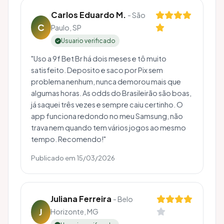
Carlos Eduardo M.
- São
C
Paulo, SP
Usuario verificado
"Uso a 9f Bet Br há dois meses e tô muito
satisfeito. Deposito e saco por Pix sem
problema nenhum, nunca demorou mais que
algumas horas. As odds do Brasileirão são boas,
já saquei três vezes e sempre caiu certinho. O
app funciona redondo no meu Samsung, não
trava nem quando tem vários jogos ao mesmo
tempo. Recomendo!"
Publicado em 15/03/2026
Juliana Ferreira
- Belo
J
Horizonte, MG