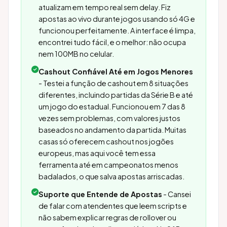
atualizam em tempo real sem delay. Fiz
apostas ao vivo durante jogos usando só 4G e
funcionou perfeitamente. A interface é limpa,
encontrei tudo fácil, e o melhor: não ocupa
nem 100MB no celular.
Cashout Confiável Até em Jogos Menores
- Testei a função de cashout em 8 situações
diferentes, incluindo partidas da Série B e até
um jogo do estadual. Funcionou em 7 das 8
vezes sem problemas, com valores justos
baseados no andamento da partida. Muitas
casas só oferecem cashout nos jogões
europeus, mas aqui você tem essa
ferramenta até em campeonatos menos
badalados, o que salva apostas arriscadas.
Suporte que Entende de Apostas
- Cansei
de falar com atendentes que leem scripts e
não sabem explicar regras de rollover ou