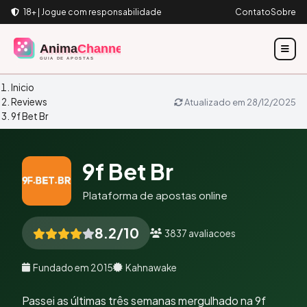
18+ | Jogue com responsabilidade
Contato
Sobre
Inicio
Reviews
Atualizado em 28/12/2025
9f Bet Br
9f Bet Br
Plataforma de apostas online
8.2/10
3837 avaliacoes
Fundado em 2015
Kahnawake
Passei as últimas três semanas mergulhado na 9f