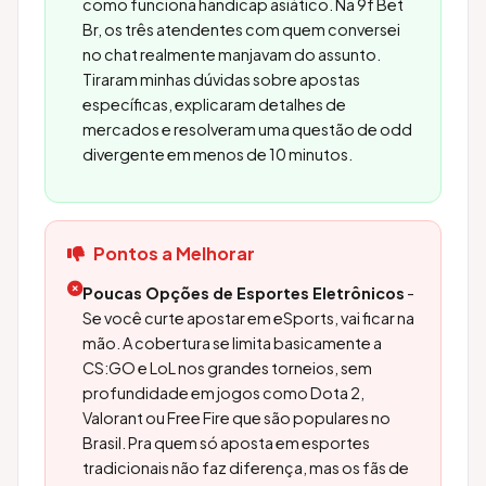
como funciona handicap asiático. Na 9f Bet
Br, os três atendentes com quem conversei
no chat realmente manjavam do assunto.
Tiraram minhas dúvidas sobre apostas
específicas, explicaram detalhes de
mercados e resolveram uma questão de odd
divergente em menos de 10 minutos.
Pontos a Melhorar
Poucas Opções de Esportes Eletrônicos
-
Se você curte apostar em eSports, vai ficar na
mão. A cobertura se limita basicamente a
CS:GO e LoL nos grandes torneios, sem
profundidade em jogos como Dota 2,
Valorant ou Free Fire que são populares no
Brasil. Pra quem só aposta em esportes
tradicionais não faz diferença, mas os fãs de