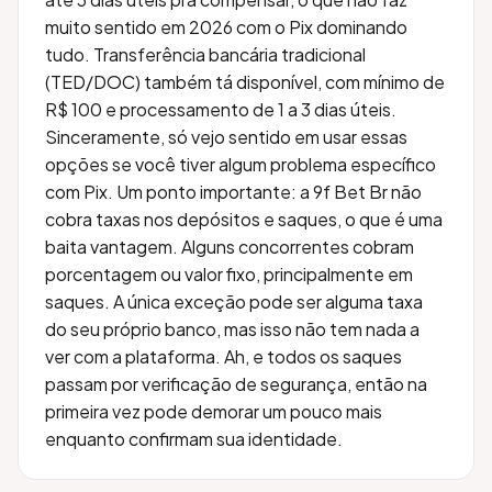
muito sentido em 2026 com o Pix dominando
tudo. Transferência bancária tradicional
(TED/DOC) também tá disponível, com mínimo de
R$ 100 e processamento de 1 a 3 dias úteis.
Sinceramente, só vejo sentido em usar essas
opções se você tiver algum problema específico
com Pix. Um ponto importante: a 9f Bet Br não
cobra taxas nos depósitos e saques, o que é uma
baita vantagem. Alguns concorrentes cobram
porcentagem ou valor fixo, principalmente em
saques. A única exceção pode ser alguma taxa
do seu próprio banco, mas isso não tem nada a
ver com a plataforma. Ah, e todos os saques
passam por verificação de segurança, então na
primeira vez pode demorar um pouco mais
enquanto confirmam sua identidade.