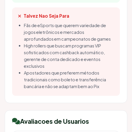
Talvez Nao Seja Para
Fãs de eSports que querem variedade de
jogos eletrônicos e mercados
aprofundados em campeonatos de games
High rollers que buscam programas VIP
sofisticados com cashback automático,
gerente de conta dedicado e eventos
exclusivos
Apostadores que preferem métodos
tradicionais como boleto e transferência
bancária e não se adaptam bem ao Pix
Avaliacoes de Usuarios