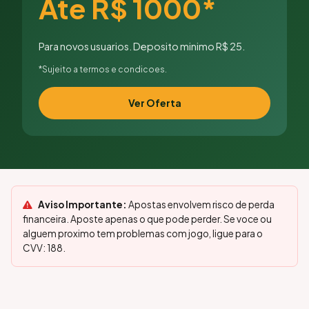
Ate R$ 1000*
Para novos usuarios. Deposito minimo R$ 25.
*Sujeito a termos e condicoes.
Ver Oferta
Aviso Importante:
Apostas envolvem risco de perda
financeira. Aposte apenas o que pode perder. Se voce ou
alguem proximo tem problemas com jogo, ligue para o
CVV: 188.