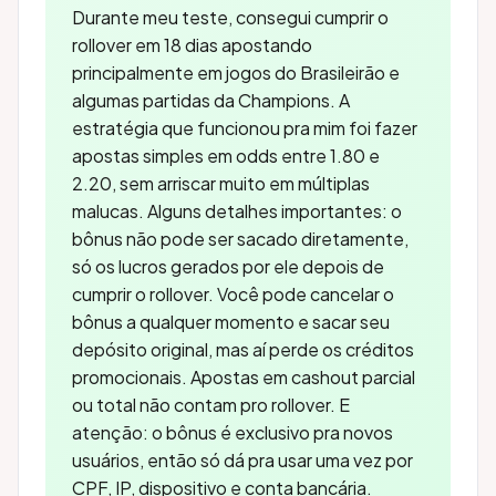
Durante meu teste, consegui cumprir o
rollover em 18 dias apostando
principalmente em jogos do Brasileirão e
algumas partidas da Champions. A
estratégia que funcionou pra mim foi fazer
apostas simples em odds entre 1.80 e
2.20, sem arriscar muito em múltiplas
malucas. Alguns detalhes importantes: o
bônus não pode ser sacado diretamente,
só os lucros gerados por ele depois de
cumprir o rollover. Você pode cancelar o
bônus a qualquer momento e sacar seu
depósito original, mas aí perde os créditos
promocionais. Apostas em cashout parcial
ou total não contam pro rollover. E
atenção: o bônus é exclusivo pra novos
usuários, então só dá pra usar uma vez por
CPF, IP, dispositivo e conta bancária.