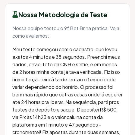
Nossa Metodologia de Teste
Nossa equipe testou o 9f Bet Br na pratica. Veja
como avaliamos:
Meu teste começou com o cadastro, que levou
exatos 4 minutos e 38 segundos. Preenchi meus
dados, enviei foto da CNH e selfie, e em menos
de 2 horas minha conta já tava verificada. Fiz isso
numa terça-feira à tarde, então o tempo pode
variar dependendo do horário. O processo foi
bem mais rápido que outras casas onde já esperei
até 24 horas pra liberar. Na sequência, parti pros
testes de depósito e saque. Depositei R$ 500
via Pix às 14h23 e o valor caiu na conta da
plataforma em 1 minuto e 47 segundos -
cronometrei! Fiz apostas durante duas semanas,