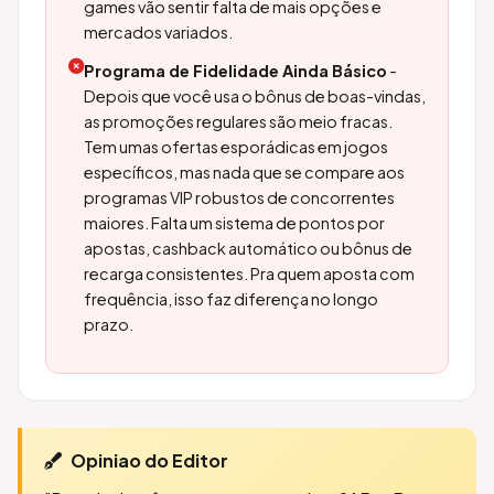
games vão sentir falta de mais opções e
mercados variados.
Programa de Fidelidade Ainda Básico
-
Depois que você usa o bônus de boas-vindas,
as promoções regulares são meio fracas.
Tem umas ofertas esporádicas em jogos
específicos, mas nada que se compare aos
programas VIP robustos de concorrentes
maiores. Falta um sistema de pontos por
apostas, cashback automático ou bônus de
recarga consistentes. Pra quem aposta com
frequência, isso faz diferença no longo
prazo.
Opiniao do Editor