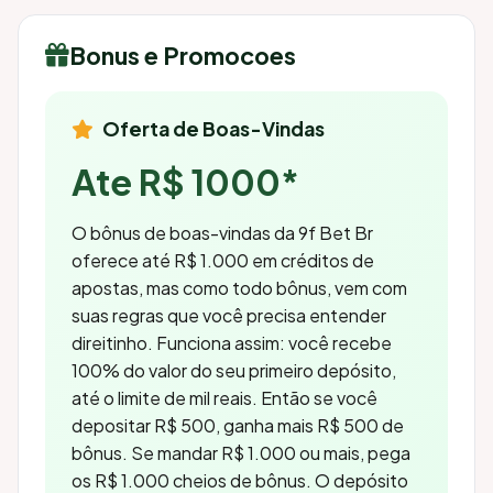
Bonus e Promocoes
Oferta de Boas-Vindas
Ate R$ 1000*
O bônus de boas-vindas da 9f Bet Br
oferece até R$ 1.000 em créditos de
apostas, mas como todo bônus, vem com
suas regras que você precisa entender
direitinho. Funciona assim: você recebe
100% do valor do seu primeiro depósito,
até o limite de mil reais. Então se você
depositar R$ 500, ganha mais R$ 500 de
bônus. Se mandar R$ 1.000 ou mais, pega
os R$ 1.000 cheios de bônus. O depósito