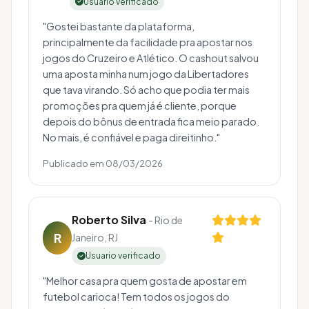
Usuario verificado
"Gostei bastante da plataforma,
principalmente da facilidade pra apostar nos
jogos do Cruzeiro e Atlético. O cashout salvou
uma aposta minha num jogo da Libertadores
que tava virando. Só acho que podia ter mais
promoções pra quem já é cliente, porque
depois do bônus de entrada fica meio parado.
No mais, é confiável e paga direitinho."
Publicado em 08/03/2026
Roberto Silva
- Rio de
R
Janeiro, RJ
Usuario verificado
"Melhor casa pra quem gosta de apostar em
futebol carioca! Tem todos os jogos do