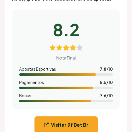
8.2
Nota Final
Apostas Esportivas
7.8/10
Pagamentos
8.5/10
Bonus
7.6/10
Visitar 9f Bet Br