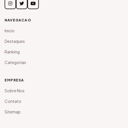
NAVEGACAO
Inicio
Destaques
Ranking
Categorias
EMPRESA
Sobre Nos
Contato
Sitemap