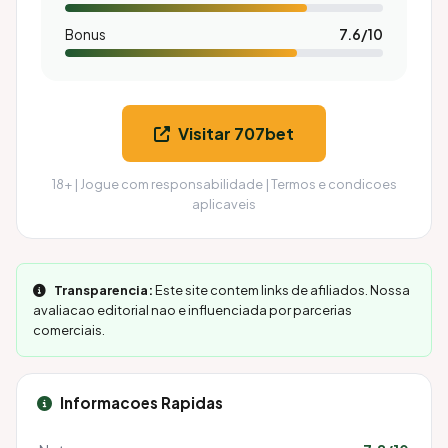
Bonus
7.6/10
Visitar 707bet
18+ | Jogue com responsabilidade | Termos e condicoes
aplicaveis
Transparencia:
Este site contem links de afiliados. Nossa
avaliacao editorial nao e influenciada por parcerias
comerciais.
Informacoes Rapidas