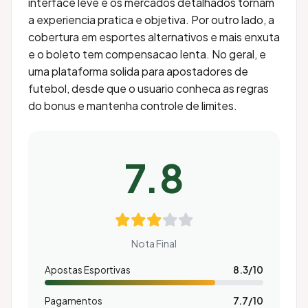
interface leve e os mercados detalhados tornam
a experiencia pratica e objetiva. Por outro lado, a
cobertura em esportes alternativos e mais enxuta
e o boleto tem compensacao lenta. No geral, e
uma plataforma solida para apostadores de
futebol, desde que o usuario conheca as regras
do bonus e mantenha controle de limites.
7.8
Nota Final
Apostas Esportivas
8.3/10
Pagamentos
7.7/10