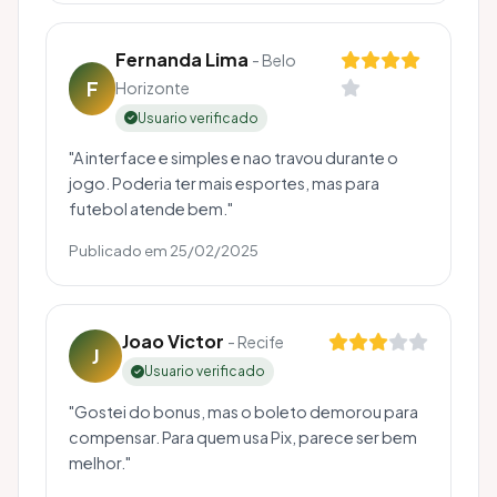
Fernanda Lima
- Belo
F
Horizonte
Usuario verificado
"A interface e simples e nao travou durante o
jogo. Poderia ter mais esportes, mas para
futebol atende bem."
Publicado em 25/02/2025
Joao Victor
- Recife
J
Usuario verificado
"Gostei do bonus, mas o boleto demorou para
compensar. Para quem usa Pix, parece ser bem
melhor."