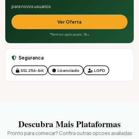
para novos usuarios
Ver Oferta
*Termos aplicaveis. 18+
Seguranca
SSL 256-bit
Licenciado
LGPD
Descubra Mais Plataformas
Pronto para comecar? Confira outras opcoes avaliadas