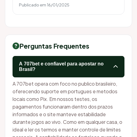
Publicado em 16/01/2025
Perguntas Frequentes
A 707bet e confiavel para apostar no
Brasil?
A 707bet opera com foco no publico brasileiro,
oferecendo suporte em portugues e metodos
locais como Pix. Em nossos testes, os
pagamentos funcionaram dentro dos prazos
informados e o site manteve estabilidade
durante jogos ao vivo. Como em qualquer casa, o
ideal e ler os termos e manter controle de limites