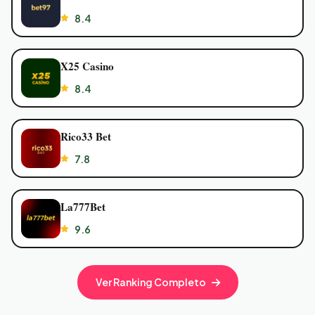
8.4
X25 Casino
8.4
Rico33 Bet
7.8
La777Bet
9.6
Ver Ranking Completo