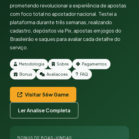
prometendo revolucionar a experiência de apostas
com foco total no apostador nacional. Testei a
plataforma durante três semanas, realizando
cadastro, depósitos via Pix, apostas em jogos do
Brasileirão e saques para avaliar cada detalhe do
serviço.
Metodologia
Sobre
Pagamentos
Bonus
Avaliacoes
FAQ
Visitar 56w Game
Ler Analise Completa
BONUS DE BOAS-VINDAS