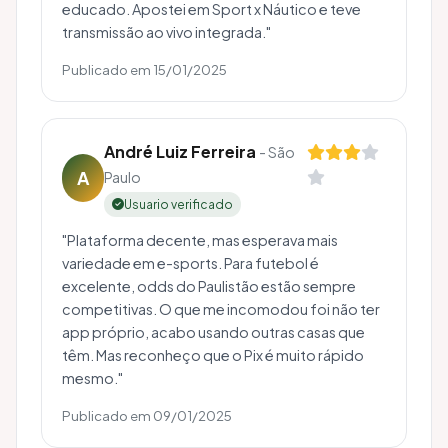
educado. Apostei em Sport x Náutico e teve
transmissão ao vivo integrada."
Publicado em 15/01/2025
André Luiz Ferreira
- São
A
Paulo
Usuario verificado
"Plataforma decente, mas esperava mais
variedade em e-sports. Para futebol é
excelente, odds do Paulistão estão sempre
competitivas. O que me incomodou foi não ter
app próprio, acabo usando outras casas que
têm. Mas reconheço que o Pix é muito rápido
mesmo."
Publicado em 09/01/2025