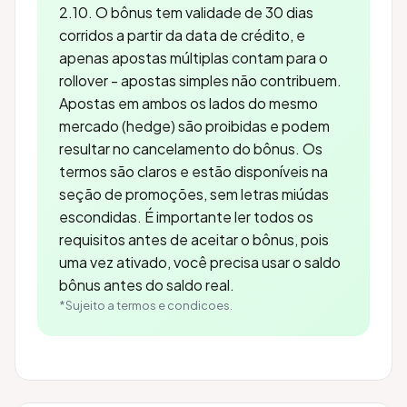
2.10. O bônus tem validade de 30 dias
corridos a partir da data de crédito, e
apenas apostas múltiplas contam para o
rollover - apostas simples não contribuem.
Apostas em ambos os lados do mesmo
mercado (hedge) são proibidas e podem
resultar no cancelamento do bônus. Os
termos são claros e estão disponíveis na
seção de promoções, sem letras miúdas
escondidas. É importante ler todos os
requisitos antes de aceitar o bônus, pois
uma vez ativado, você precisa usar o saldo
bônus antes do saldo real.
*Sujeito a termos e condicoes.