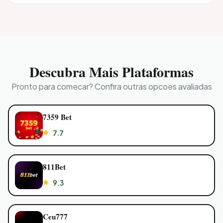
Descubra Mais Plataformas
Pronto para comecar? Confira outras opcoes avaliadas
7359 Bet
7.7
811Bet
9.3
Ceu777