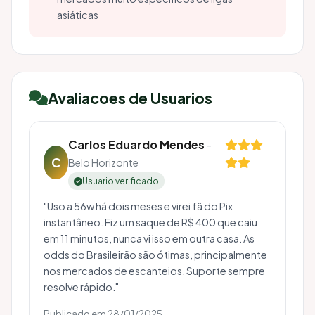
asiáticas
Avaliacoes de Usuarios
Carlos Eduardo Mendes
-
C
Belo Horizonte
Usuario verificado
"Uso a 56w há dois meses e virei fã do Pix
instantâneo. Fiz um saque de R$ 400 que caiu
em 11 minutos, nunca vi isso em outra casa. As
odds do Brasileirão são ótimas, principalmente
nos mercados de escanteios. Suporte sempre
resolve rápido."
Publicado em 28/01/2025