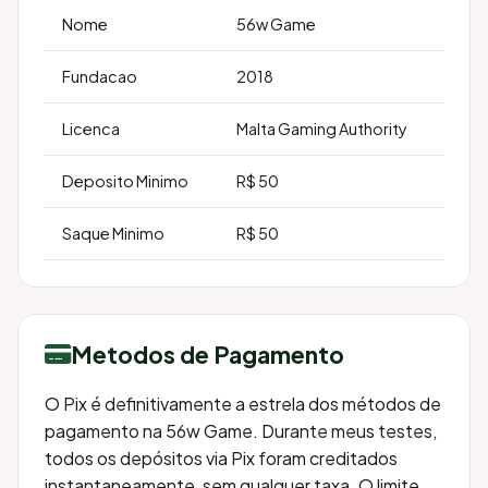
Nome
56w Game
Fundacao
2018
Licenca
Malta Gaming Authority
Deposito Minimo
R$ 50
Saque Minimo
R$ 50
Metodos de Pagamento
O Pix é definitivamente a estrela dos métodos de
pagamento na 56w Game. Durante meus testes,
todos os depósitos via Pix foram creditados
instantaneamente, sem qualquer taxa. O limite