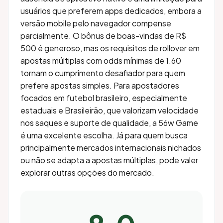
básicas sobre depósitos, saques e regras de
usuários que preferem apps dedicados, embora a
apostas sem precisar contatar atendimento.
versão mobile pelo navegador compense
parcialmente. O bônus de boas-vindas de R$
500 é generoso, mas os requisitos de rollover em
apostas múltiplas com odds mínimas de 1.60
tornam o cumprimento desafiador para quem
prefere apostas simples. Para apostadores
focados em futebol brasileiro, especialmente
estaduais e Brasileirão, que valorizam velocidade
nos saques e suporte de qualidade, a 56w Game
é uma excelente escolha. Já para quem busca
principalmente mercados internacionais nichados
ou não se adapta a apostas múltiplas, pode valer
explorar outras opções do mercado.