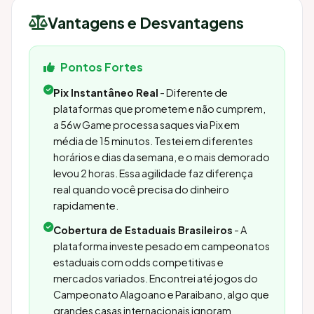
Vantagens e Desvantagens
Pontos Fortes
Pix Instantâneo Real
- Diferente de
plataformas que prometem e não cumprem,
a 56w Game processa saques via Pix em
média de 15 minutos. Testei em diferentes
horários e dias da semana, e o mais demorado
levou 2 horas. Essa agilidade faz diferença
real quando você precisa do dinheiro
rapidamente.
Cobertura de Estaduais Brasileiros
- A
plataforma investe pesado em campeonatos
estaduais com odds competitivas e
mercados variados. Encontrei até jogos do
Campeonato Alagoano e Paraibano, algo que
grandes casas internacionais ignoram