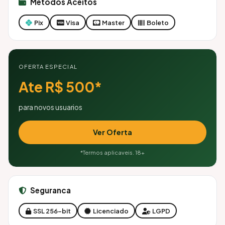
Metodos Aceitos
Pix
Visa
Master
Boleto
OFERTA ESPECIAL
Ate R$ 500*
para novos usuarios
Ver Oferta
*Termos aplicaveis. 18+
Seguranca
SSL 256-bit
Licenciado
LGPD