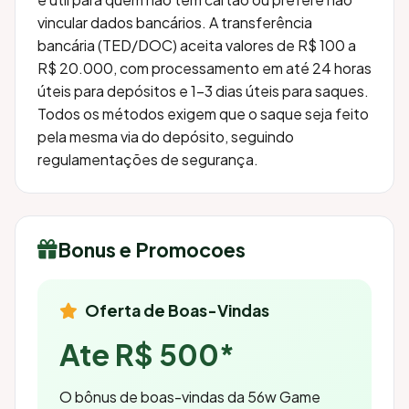
vincular dados bancários. A transferência
bancária (TED/DOC) aceita valores de R$ 100 a
R$ 20.000, com processamento em até 24 horas
úteis para depósitos e 1-3 dias úteis para saques.
Todos os métodos exigem que o saque seja feito
pela mesma via do depósito, seguindo
regulamentações de segurança.
Bonus e Promocoes
Oferta de Boas-Vindas
Ate R$ 500*
O bônus de boas-vindas da 56w Game