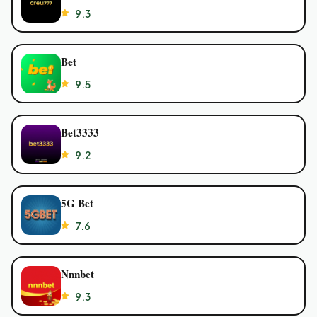
9.3
Bet
9.5
Bet3333
9.2
5G Bet
7.6
Nnnbet
9.3