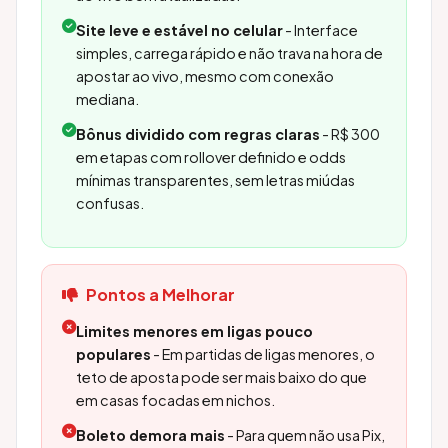
Site leve e estável no celular
- Interface
simples, carrega rápido e não trava na hora de
apostar ao vivo, mesmo com conexão
mediana.
Bônus dividido com regras claras
- R$ 300
em etapas com rollover definido e odds
mínimas transparentes, sem letras miúdas
confusas.
Pontos a Melhorar
Limites menores em ligas pouco
populares
- Em partidas de ligas menores, o
teto de aposta pode ser mais baixo do que
em casas focadas em nichos.
Boleto demora mais
- Para quem não usa Pix,