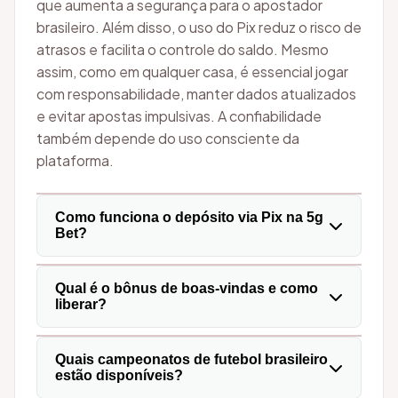
que aumenta a segurança para o apostador
brasileiro. Além disso, o uso do Pix reduz o risco de
atrasos e facilita o controle do saldo. Mesmo
assim, como em qualquer casa, é essencial jogar
com responsabilidade, manter dados atualizados
e evitar apostas impulsivas. A confiabilidade
também depende do uso consciente da
plataforma.
Como funciona o depósito via Pix na 5g
Bet?
O Pix é o método mais rápido: você gera a chave
Qual é o bônus de boas-vindas e como
ou QR Code dentro da plataforma e confirma
liberar?
pelo aplicativo do banco. O crédito costuma
entrar em menos de 1 minuto, liberando as
O bônus de boas-vindas é de até R$ 300,
Quais campeonatos de futebol brasileiro
apostas quase instantaneamente. O valor mínimo
dividido em etapas de R$ 100 nos primeiros
estão disponíveis?
geralmente começa em R$ 20, e há limites
depósitos. Para liberar o saldo bônus, há rollover