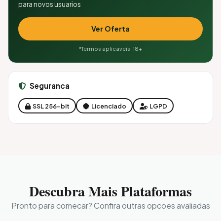
para novos usuarios
Ver Oferta
*Termos aplicaveis. 18+
Seguranca
SSL 256-bit
Licenciado
LGPD
Descubra Mais Plataformas
Pronto para comecar? Confira outras opcoes avaliadas