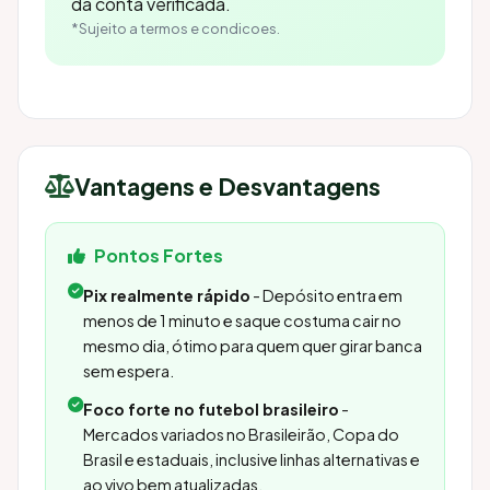
da conta verificada.
*Sujeito a termos e condicoes.
Vantagens e Desvantagens
Pontos Fortes
Pix realmente rápido
- Depósito entra em
menos de 1 minuto e saque costuma cair no
mesmo dia, ótimo para quem quer girar banca
sem espera.
Foco forte no futebol brasileiro
-
Mercados variados no Brasileirão, Copa do
Brasil e estaduais, inclusive linhas alternativas e
ao vivo bem atualizadas.