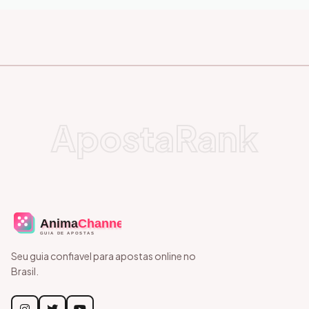
ApostaRank
Seu guia confiavel para apostas online no
Brasil.