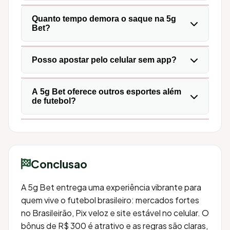
máximos diários que variam por perfil. É ideal para
de 8x no valor do bônus somado ao depósito,
A cobertura inclui Brasileirão Série A e B, Copa do
quem quer agilidade no ao vivo.
Quanto tempo demora o saque na 5g
com odds mínimas de 1.70. Cada etapa tem
Brasil e estaduais como Paulistão, Carioca,
Bet?
validade de 7 dias, então é importante apostar
Gaúcho e Mineiro. Além do mercado de resultado,
dentro do prazo. Ao cumprir os requisitos, o saldo
há opções de gols, escanteios, cartões e
Com Pix, o saque costuma cair em minutos,
passa a ficar disponível para saque conforme as
Posso apostar pelo celular sem app?
apostas por tempo. No ao vivo, as linhas são
especialmente em contas verificadas. Em
regras da conta.
atualizadas com frequência e há estatísticas que
horários de pico, pode levar um pouco mais, mas
Sim, o site é responsivo e funciona muito bem no
ajudam a analisar o jogo. Isso faz a diferença para
normalmente ocorre no mesmo dia. Por
A 5g Bet oferece outros esportes além
celular, sem necessidade de aplicativo. A
quem busca oportunidades rápidas.
de futebol?
transferência bancária, o prazo pode ser de 1 a 2
navegação é leve, com menus simples e
dias úteis. Manter documentos atualizados ajuda
carregamento rápido. Para quem faz apostas ao
Oferece sim: NBA, NFL, tênis ATP/WTA, vôlei e
a evitar atrasos.
vivo, isso é crucial: a tela não engasga e as odds
eSports são alguns exemplos. Ainda assim, o
aparecem de forma clara, mesmo em conexões
maior foco é o futebol, com mais mercados e
medianas.
Conclusao
promoções dedicadas. Se você gosta de variar,
há opções suficientes para diversificar a banca,
A 5g Bet entrega uma experiência vibrante para
mas a melhor experiência segue sendo no futebol
quem vive o futebol brasileiro: mercados fortes
brasileiro e internacional.
no Brasileirão, Pix veloz e site estável no celular. O
bônus de R$ 300 é atrativo e as regras são claras,