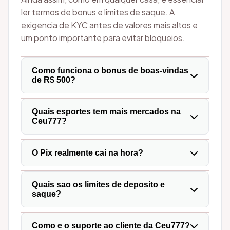
ler termos de bonus e limites de saque. A
exigencia de KYC antes de valores mais altos e
um ponto importante para evitar bloqueios.
Como funciona o bonus de boas-vindas
de R$ 500?
O bonus e de 100% no primeiro deposito, ate o
Quais esportes tem mais mercados na
limite de R$ 500. Para liberar o valor, ha rollover de
Ceu777?
5x sobre deposito e bonus em apostas com odds
minimas de 1.60. O prazo de validade e de 15 dias
O futebol brasileiro lidera com ampla cobertura
O Pix realmente cai na hora?
e o saldo promocional e liberado em etapas. Caso
de Brasileirao, Copa do Brasil e estaduais. Ha
o usuario solicite saque antes de cumprir o
mercados para gols, escanteios, cartoes,
Nos testes, os depositos via Pix foram
rollover, o bonus e removido.
handicaps e linhas alternativas. No futebol
Quais sao os limites de deposito e
instantaneos e os saques levaram entre 1 e 3
saque?
internacional, as principais ligas europeias
horas em dias uteis. Esse prazo pode variar em
oferecem boa profundidade, e competicoes de
finais de semana ou feriados. E importante
O limite minimo via Pix costuma ser R$ 20 e o
selecoes aparecem com mercados ao vivo. Tenis
Como e o suporte ao cliente da Ceu777?
conferir se a chave Pix esta em nome do titular da