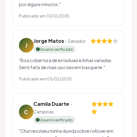
por alguns minutos."
Publicado em 11/02/2025
Jorge Matos
- Salvador
J
Usuario verificado
"Boa cobertura de estaduais e linhas variadas.
Senti falta de mais opcoes em basquete."
Publicado em 03/02/2025
Camila Duarte
-
C
Campinas
Usuario verificado
"Chat resolveu minha duvida sobre rollover em