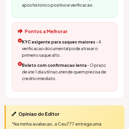
apos historico positivo e verificacao.
Pontos a Melhorar
KYC exigente para saques maiores
- A
verificacao documental pode atrasar o
primeiro saque alto.
Boleto com confirmacao lenta
- O prazo
de ate 1 dia util nao atende quem precisa de
credito imediato.
Opiniao do Editor
"Na minha avaliacao, a Ceu777 entrega uma