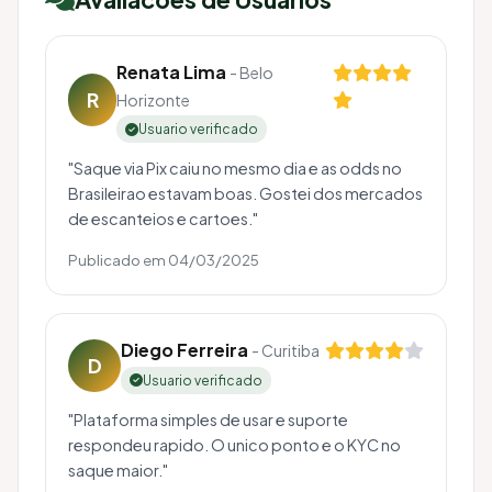
Renata Lima
- Belo
R
Horizonte
Usuario verificado
"Saque via Pix caiu no mesmo dia e as odds no
Brasileirao estavam boas. Gostei dos mercados
de escanteios e cartoes."
Publicado em 04/03/2025
Diego Ferreira
- Curitiba
D
Usuario verificado
"Plataforma simples de usar e suporte
respondeu rapido. O unico ponto e o KYC no
saque maior."