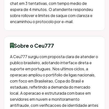
chat em 3 tentativas, com tempo medio de
espera de 4 minutos. O atendente respondeu
sobre rollover e limites de saque com clareza e
encaminhou o protocolo por e-mail.
Sobre o Ceu777
A Ceu777 surgiu com proposta clara de atender o
publico brasileiro, adotando interface direta e
suporte em portugues. Nos ultimos ciclos, a
operacao ampliou o portifolio de ligas nacionais,
com foco em Brasileirao, Copa do Brasil e
estaduais, refletindo a demanda do mercado
local. A operacao e estruturada com base em
servidores em nuvem e monitoramento
antifraude, com verificacoes de identidade antes