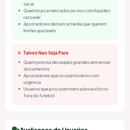
sacar
Quem busca mercados ao vivo com liquidez
razoavel
Apostadores de banca media que querem
limites ajustaveis
Talvez Nao Seja Para
Quem precisa de saques grandes sem enviar
documentos
Apostadores que so usam boleto com
urgencia
Usuarios que procuram mercados exóticos
fora do futebol
Avaliacoes de Usuarios