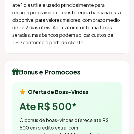
ate 1 dia util e e usado principalmente para
recarga programada. Transferencia bancaria esta
disponivel para valores maiores, com prazo medio
de 1 a 2 dias uteis. A plataforma informa taxas
zeradas, mas bancos podem aplicar custos de
TED conforme o perfil do cliente.
Bonus e Promocoes
Oferta de Boas-Vindas
Ate R$ 500*
O bonus de boas-vindas oferece ate R$
500 em credito extra, com