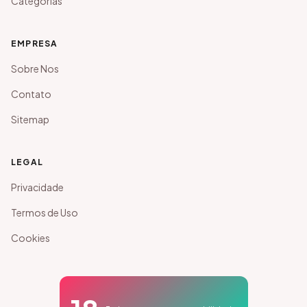
Categorias
EMPRESA
Sobre Nos
Contato
Sitemap
LEGAL
Privacidade
Termos de Uso
Cookies