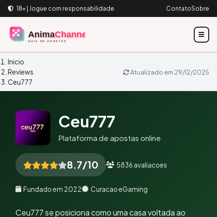
18+ | Jogue com responsabilidade
Contato
Sobre
Inicio
Reviews
Atualizado em 29/12/2025
Ceu777
Ceu777
Plataforma de apostas online
8.7/10
5836 avaliacoes
Fundado em 2022
Curacao eGaming
Ceu777 se posiciona como uma casa voltada ao