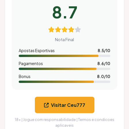
8.7
Nota Final
Apostas Esportivas
8.5/10
Pagamentos
8.6/10
Bonus
8.0/10
Visitar Ceu777
18+ | Jogue com responsabilidade | Termos e condicoes
aplicaveis