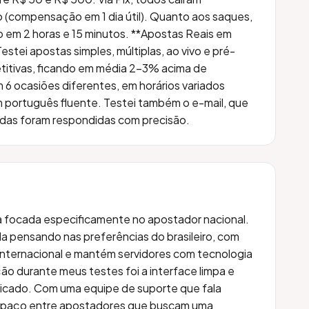
 (compensação em 1 dia útil). Quanto aos saques,
ado em 2 horas e 15 minutos. **Apostas Reais em
tei apostas simples, múltiplas, ao vivo e pré-
etitivas, ficando em média 2-3% acima de
 6 ocasiões diferentes, em horários variados
m português fluente. Testei também o e-mail, que
todas foram respondidas com precisão.
 focada especificamente no apostador nacional.
a pensando nas preferências do brasileiro, com
nternacional e mantém servidores com tecnologia
ão durante meus testes foi a interface limpa e
dicado. Com uma equipe de suporte que fala
 espaço entre apostadores que buscam uma