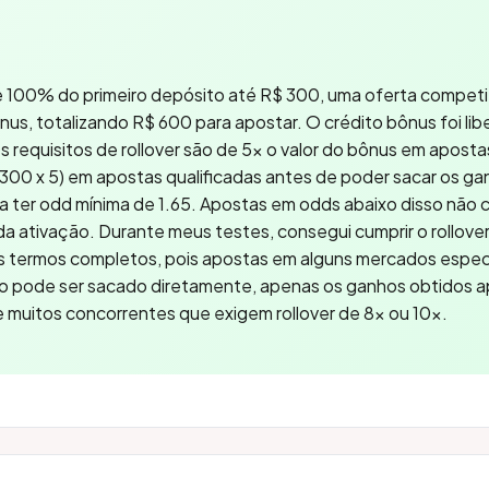
00% do primeiro depósito até R$ 300, uma oferta competiti
us, totalizando R$ 600 para apostar. O crédito bônus foi l
 requisitos de rollover são de 5x o valor do bônus em apostas
300 x 5) em apostas qualificadas antes de poder sacar os ga
a ter odd mínima de 1.65. Apostas em odds abaixo disso não c
r da ativação. Durante meus testes, consegui cumprir o rollov
er os termos completos, pois apostas em alguns mercados es
o pode ser sacado diretamente, apenas os ganhos obtidos apó
ue muitos concorrentes que exigem rollover de 8x ou 10x.