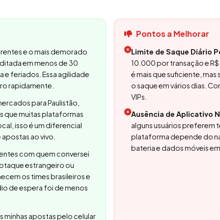
Pontos a Melhorar
ferentes e o mais demorado
Limite de Saque Diário P
creditada em menos de 30
10.000 por transação e R$ 
a e feriados. Essa agilidade
é mais que suficiente, mas 
iro rapidamente.
o saque em vários dias. Co
VIPs.
mercados para Paulistão,
s que muitas plataformas
Ausência de Aplicativo 
al, isso é um diferencial
alguns usuários preferem t
apostas ao vivo.
plataforma depende do na
bateria e dados móveis em
dentes com quem conversei
sotaque estrangeiro ou
ecem os times brasileiros e
io de espera foi de menos
s minhas apostas pelo celular