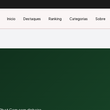
Inicio
Destaques
Ranking
Categorias
Sobre
79bet Com com dinheiro