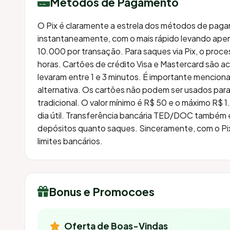
Metodos de Pagamento
O Pix é claramente a estrela dos métodos de paga
instantaneamente, com o mais rápido levando apen
10.000 por transação. Para saques via Pix, o proce
horas. Cartões de crédito Visa e Mastercard são a
levaram entre 1 e 3 minutos. É importante mencio
alternativa. Os cartões não podem ser usados par
tradicional. O valor mínimo é R$ 50 e o máximo R$
dia útil. Transferência bancária TED/DOC também é 
depósitos quanto saques. Sinceramente, com o Pix 
limites bancários.
Bonus e Promocoes
Oferta de Boas-Vindas