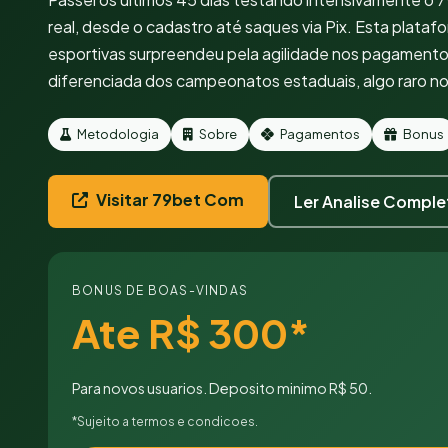
real, desde o cadastro até saques via Pix. Esta platafo
esportivas surpreendeu pela agilidade nos pagamento
diferenciada dos campeonatos estaduais, algo raro n
Metodologia
Sobre
Pagamentos
Bonus
Visitar 79bet Com
Ler Analise Comple
BONUS DE BOAS-VINDAS
Ate R$ 300*
Para novos usuarios. Deposito minimo R$ 50.
*Sujeito a termos e condicoes.