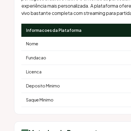
experiência mais personalizada. A plataforma ofer
vivo bastante completa com streaming para partid
Informacoes da Plataforma
Nome
Fundacao
Licenca
Deposito Minimo
Saque Minimo