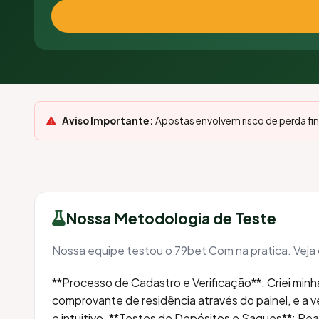
Aviso Importante:
Apostas envolvem risco de perda fi
Nossa Metodologia de Teste
Nossa equipe testou o 79bet Com na pratica. Veja
**Processo de Cadastro e Verificação**: Criei min
comprovante de residência através do painel, e a v
e intuitivo. **Testes de Depósitos e Saques**: Real