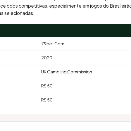
ece odds competitivas, especialmente em jogos do Brasileirã
as selecionadas.
79bet Com
2020
UK Gambling Commission
R$ 50
R$ 50