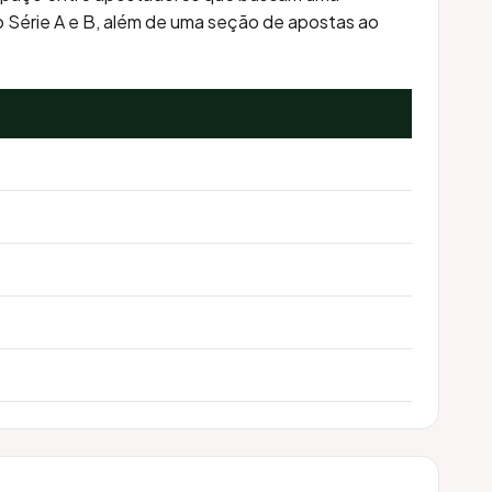
o Série A e B, além de uma seção de apostas ao