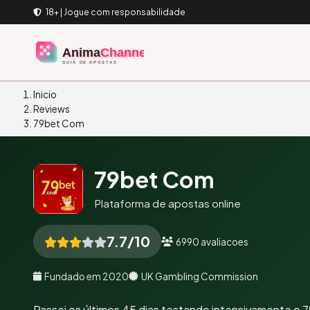
18+ | Jogue com responsabilidade
Inicio
Reviews
79bet Com
79bet Com
Plataforma de apostas online
7.7/10
6990 avaliacoes
Fundado em 2020
UK Gambling Commission
Passei os últimos 45 dias testando intensivamente o 