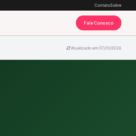
Contato
Sobre
Fale Conosco
Atualizado em 07/01/2026