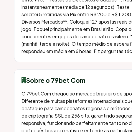
instantaneamente (média de 12 segundos). Testei 
solicitei 5 retiradas via Pix entre R$ 200 e R$ 1.2
Diversos Mercados**: Coloquei 127 apostas reais du
jogo. Foquei principalmente em Brasileirão, Copa 
concorrentes em jogos do campeonato brasileiro. **
(manhã, tarde e noite). O tempo médio de espera f
respondeu em média em 6 horas. Fiz perguntas técn
Sobre o 79bet Com
O 79bet Com chegou ao mercado brasileiro de apo
Diferente de muitas plataformas internacionais qu
destaque para campeonatos regionais e métodos d
de criptografia SSL de 256 bits, garantindo segur
responsiva, funcionando perfeitamente tanto no d
português brasileiro nativo e entende as partic