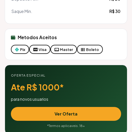
Saque Min.
R$ 30
Metodos Aceitos
Pix
Visa
Master
Boleto
OFERTA ESPECIAL
Ate R$ 1000*
para novos usuarios
Ver Oferta
*Termos aplicaveis. 18+