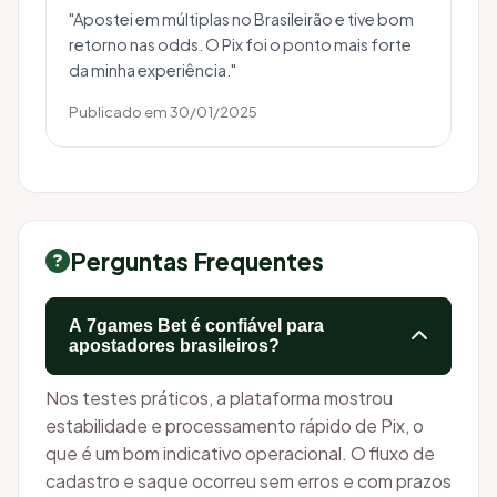
"Apostei em múltiplas no Brasileirão e tive bom
retorno nas odds. O Pix foi o ponto mais forte
da minha experiência."
Publicado em 30/01/2025
Perguntas Frequentes
A 7games Bet é confiável para
apostadores brasileiros?
Nos testes práticos, a plataforma mostrou
estabilidade e processamento rápido de Pix, o
que é um bom indicativo operacional. O fluxo de
cadastro e saque ocorreu sem erros e com prazos