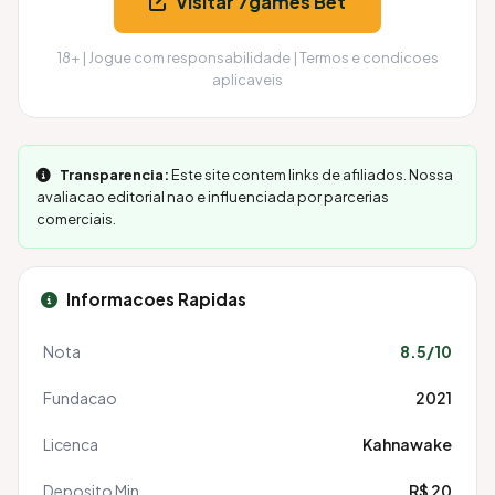
Visitar 7games Bet
18+ | Jogue com responsabilidade | Termos e condicoes
aplicaveis
Transparencia:
Este site contem links de afiliados. Nossa
avaliacao editorial nao e influenciada por parcerias
comerciais.
Informacoes Rapidas
Nota
8.5/10
Fundacao
2021
Licenca
Kahnawake
Deposito Min.
R$ 20