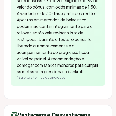
selecionadas. O rollover exigido é de 8x no
valor do bônus, com odds mínimas de 1.50.
A validade é de 30 dias a partir do crédito.
Apostas em mercados de baixo risco
podem não contar integralmente para o
rollover, então vale revisar a lista de
restrições. Durante o teste, o bônus foi
liberado automaticamente e o
acompanhamento do progresso ficou
visível no painel. A recomendação é
começar com stakes menores para cumprir
as metas sem pressionar o bankroll.
*Sujeito a termos e condicoes.
Vantagens e Desvantagens