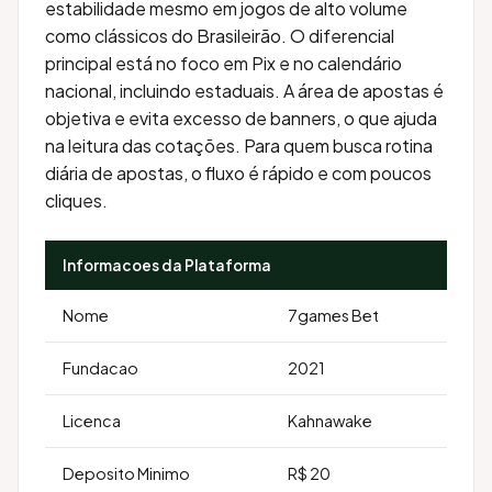
estabilidade mesmo em jogos de alto volume
como clássicos do Brasileirão. O diferencial
principal está no foco em Pix e no calendário
nacional, incluindo estaduais. A área de apostas é
objetiva e evita excesso de banners, o que ajuda
na leitura das cotações. Para quem busca rotina
diária de apostas, o fluxo é rápido e com poucos
cliques.
Informacoes da Plataforma
Nome
7games Bet
Fundacao
2021
Licenca
Kahnawake
Deposito Minimo
R$ 20