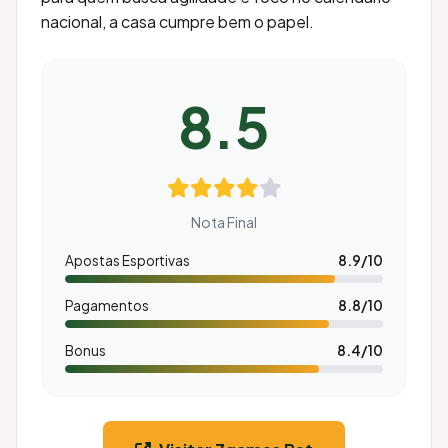
nacional, a casa cumpre bem o papel.
8.5
Nota Final
Apostas Esportivas
8.9/10
Pagamentos
8.8/10
Bonus
8.4/10