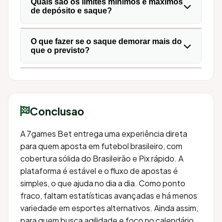
resultado final. Para quem foca em futebol
Quais são os limites mínimos e máximos
necessidade de app. Durante o teste, as odds
de depósito e saque?
brasileiro, a oferta é consistente durante a
atualizaram rápido e as apostas live foram
temporada e tem boa profundidade de
confirmadas sem travamento. Para jogos
No Pix, o depósito mínimo observado foi de R$
mercados.
O que fazer se o saque demorar mais do
concorridos, vale manter uma conexão estável
20, com máximo de R$ 10.000 por transação.
que o previsto?
para evitar atrasos na confirmação.
Para saque, o mínimo ficou em R$ 50 e o máximo
em R$ 20.000. Em cartões, o limite diário foi
Primeiro, verifique se seus dados bancários e CPF
menor e o boleto depende de compensação,
estão corretos e se há pendências de
então o Pix segue como a melhor opção em
verificação. Em seguida, consulte o histórico de
termos de agilidade.
Conclusao
transações no painel para checar o status. Se o
prazo ultrapassar 24 horas úteis, o ideal é
A 7games Bet entrega uma experiência direta
contatar o suporte via chat, que costuma
para quem aposta em futebol brasileiro, com
responder rápido e consegue atualizar o status
cobertura sólida do Brasileirão e Pix rápido. A
do pedido.
plataforma é estável e o fluxo de apostas é
simples, o que ajuda no dia a dia. Como ponto
fraco, faltam estatísticas avançadas e há menos
variedade em esportes alternativos. Ainda assim,
para quem busca agilidade e foco no calendário