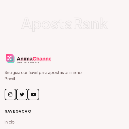
ApostaRank
Seu guia confiavel para apostas online no
Brasil.
NAVEGACAO
Inicio