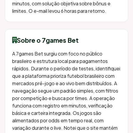
minutos, com solução objetiva sobre bônus e
limites. O e-mail levou 6 horas para retorno.
Sobre o 7games Bet
A 7games Bet surgiu com foco no público
brasileiro e estrutura local para pagamentos
rápidos. Durante o período de testes, identifiquei
que a plataforma prioriza futebol brasileiro com
mercados pré-jogo e ao vivo bem distribuídos. A
navegação segue um padrão simples, com filtros
por competição e busca por times. A operação
funciona com registro em minutos, verificação
básica e carteira integrada. Os jogos são
alimentados por odds em tempo real, com
variação durante o live. Notei que o site mantém