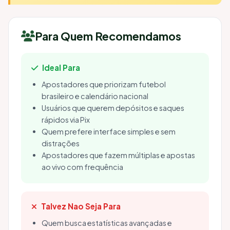
Para Quem Recomendamos
Ideal Para
Apostadores que priorizam futebol
brasileiro e calendário nacional
Usuários que querem depósitos e saques
rápidos via Pix
Quem prefere interface simples e sem
distrações
Apostadores que fazem múltiplas e apostas
ao vivo com frequência
Talvez Nao Seja Para
Quem busca estatísticas avançadas e