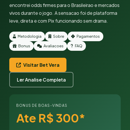
encontrei odds firmes para o Brasileirao e mercados
vivos durante o jogo. A sensacao foi de plataforma
leve, direta e com Pix funcionando sem drama.
Metodologia
Sobre
Pagamentos
Bonus
Avaliacoes
FAQ
Visitar Bet Vera
Ler Analise Completa
BONUS DE BOAS-VINDAS
Ate R$ 300*