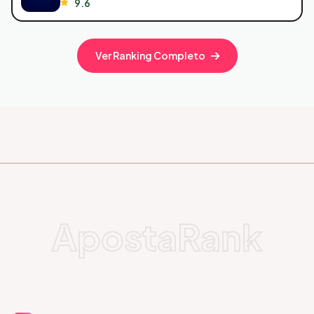
9.6
Ver Ranking Completo
ApostaRank