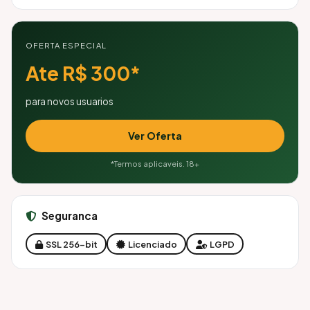
OFERTA ESPECIAL
Ate R$ 300*
para novos usuarios
Ver Oferta
*Termos aplicaveis. 18+
Seguranca
SSL 256-bit
Licenciado
LGPD