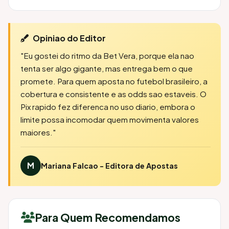
Opiniao do Editor
"Eu gostei do ritmo da Bet Vera, porque ela nao
tenta ser algo gigante, mas entrega bem o que
promete. Para quem aposta no futebol brasileiro, a
cobertura e consistente e as odds sao estaveis. O
Pix rapido fez diferenca no uso diario, embora o
limite possa incomodar quem movimenta valores
maiores."
M
Mariana Falcao - Editora de Apostas
Para Quem Recomendamos