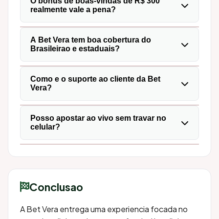
O bonus de boas-vindas de R$ 300
quanto para saque. Nos meus testes, os
realmente vale a pena?
depositos entraram em segundos e o saque caiu
em menos de meia hora, com comprovante
Ele pode valer, desde que voce entenda o
A Bet Vera tem boa cobertura do
exibido no historico. Os limites variam conforme o
rollover. A regra exibida foi de 5x o valor do bonus,
Brasileirao e estaduais?
metodo, mas o Pix costuma permitir depositos a
com odds minimas de 1.50, o que e razoavel
partir de R$ 20 e saques a partir de R$ 30. Existe
dentro do mercado. A validade de 14 dias pede
Sim, e esse e o ponto forte. Encontrei todos os
teto diario, o que pode exigir planejamento para
Como e o suporte ao cliente da Bet
ritmo de apostas, entao nao e ideal para quem
jogos do Brasileirao e mercados detalhados
Vera?
quem movimenta valores altos.
joga de vez em quando. Para quem aposta toda
como escanteios, cartoes e ambos marcam. Isso
semana no futebol brasileiro, o bonus ajuda a
facilita montar estrategias mais especificas. Nos
O chat em portugues respondeu em poucos
aumentar o folego nas primeiras apostas.
Posso apostar ao vivo sem travar no
estaduais, a oferta e mais ampla do que o padrao
minutos nas minhas tentativas, com explicacoes
celular?
de mercado, com jogos do interior e linhas
diretas. As respostas nao pareceram genericas, o
alternativas. Quem segue campeonato local vai
que indica que os atendentes conhecem o
A plataforma foi leve no 4G e permitiu alternar
perceber a diferenca.
produto. Ainda assim, em horarios de pico pode
entre jogos sem lentidao. O carregamento das
haver espera maior. Quando precisei de detalhe
odds foi consistente, inclusive em partidas com
sobre limite de Pix, recebi a informacao completa
Conclusao
muito volume. Para melhorar a experiencia, vale
e com exemplo de valores.
evitar muitas abas abertas no navegador. Em
A Bet Vera entrega uma experiencia focada no
dispositivos mais antigos, ainda assim consegui