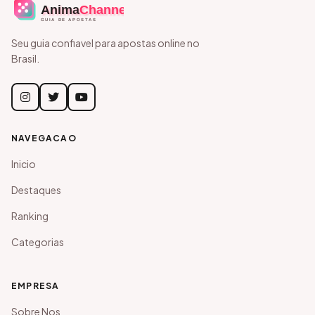
Seu guia confiavel para apostas online no
Brasil.
NAVEGACAO
Inicio
Destaques
Ranking
Categorias
EMPRESA
Sobre Nos