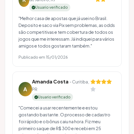
Usuario verificado
"Melhor casa de apostas que já usei no Brasil.
Deposito e saco via Pix sem problemas, as odds
são competitivas e tem cobertura de todos os
jogos que me interessam. Já indiquei para vários
amigos e todos gostaram também."
Publicado em 15/01/2026
Amanda Costa
- Curitiba,
A
PR
Usuario verificado
"Comecei a usar recentemente e estou
gostando bastante. O processo de cadastro
foi rápido e o bônus caiu na hora. Fiz meu
primeiro saque de R$ 300 e recebi em 25