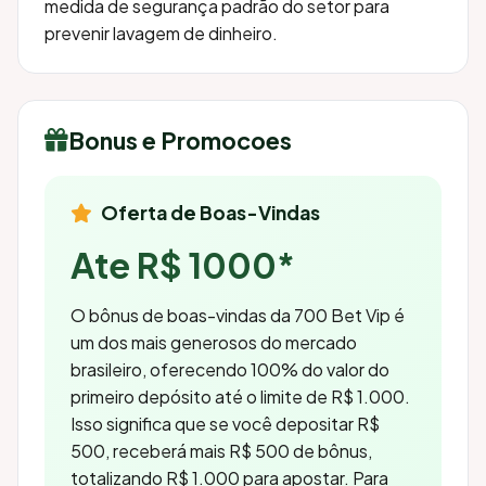
medida de segurança padrão do setor para
prevenir lavagem de dinheiro.
Bonus e Promocoes
Oferta de Boas-Vindas
Ate R$ 1000*
O bônus de boas-vindas da 700 Bet Vip é
um dos mais generosos do mercado
brasileiro, oferecendo 100% do valor do
primeiro depósito até o limite de R$ 1.000.
Isso significa que se você depositar R$
500, receberá mais R$ 500 de bônus,
totalizando R$ 1.000 para apostar. Para