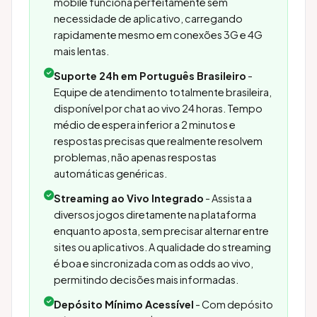
mobile funciona perfeitamente sem
necessidade de aplicativo, carregando
rapidamente mesmo em conexões 3G e 4G
mais lentas.
Suporte 24h em Português Brasileiro
-
Equipe de atendimento totalmente brasileira,
disponível por chat ao vivo 24 horas. Tempo
médio de espera inferior a 2 minutos e
respostas precisas que realmente resolvem
problemas, não apenas respostas
automáticas genéricas.
Streaming ao Vivo Integrado
- Assista a
diversos jogos diretamente na plataforma
enquanto aposta, sem precisar alternar entre
sites ou aplicativos. A qualidade do streaming
é boa e sincronizada com as odds ao vivo,
permitindo decisões mais informadas.
Depósito Mínimo Acessível
- Com depósito