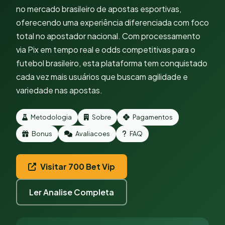
no mercado brasileiro de apostas esportivas,
oferecendo uma experiência diferenciada com foco
total no apostador nacional. Com processamento
via Pix em tempo real e odds competitivas para o
futebol brasileiro, esta plataforma tem conquistado
cada vez mais usuários que buscam agilidade e
variedade nas apostas.
Metodologia
Sobre
Pagamentos
Bonus
Avaliacoes
FAQ
Visitar 700 Bet Vip
Ler Analise Completa