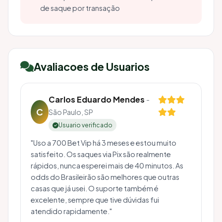
de saque por transação
Avaliacoes de Usuarios
Carlos Eduardo Mendes
-
C
São Paulo, SP
Usuario verificado
"Uso a 700 Bet Vip há 3 meses e estou muito
satisfeito. Os saques via Pix são realmente
rápidos, nunca esperei mais de 40 minutos. As
odds do Brasileirão são melhores que outras
casas que já usei. O suporte também é
excelente, sempre que tive dúvidas fui
atendido rapidamente."