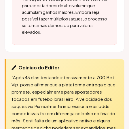
para apostadores de alto volume que
acumulam ganhos maiores. Embora seja
possível fazer múltiplos saques, o processo
se torna mais demorado para valores
elevados.
Opiniao do Editor
"Após 45 dias testando intensivamente a 700 Bet
Vip, posso afirmar que a plataforma entrega o que
promete, especialmente para apostadores
focados em futebol brasileiro. A velocidade dos
saques via Pix realmente impressiona e as odds
competitivas fazem diferença no bolso no final do
mês. Senti falta de um aplicativo nativo e alguns
mercados de nicho poderiam ser expandidos, mas