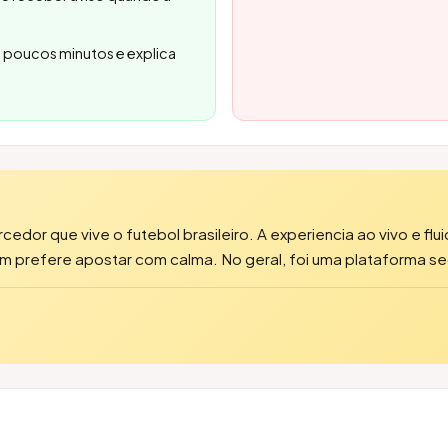
 poucos minutos e explica
dor que vive o futebol brasileiro. A experiencia ao vivo e flu
 prefere apostar com calma. No geral, foi uma plataforma seg