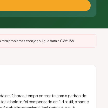
 tem problemas com jogo, ligue para o CVV: 188.
uida em 2 horas, tempo coerente com o padrao do
os e boleto foi compensado em 1 dia util; o saque
 futebol internacional, incluindo ao vivo. A