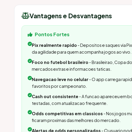
Vantagens e Desvantagens
Pontos Fortes
Pix realmente rapido
- Depositos e saques via P
da agilidade para quem acompanha jogos ao vivo.
Foco no futebol brasileiro
- Brasileirao, Copa d
mercados extras e informacoes taticas.
Navegacao leve no celular
- O app carrega rapi
favoritos por campeonato.
Cash out consistente
- A funcao apareceu em bo
testadas, com atualizacao frequente.
Odds competitivas em classicos
- Nos jogos m
ficaram proximas das melhores do mercado.
Alertas de odds personalizados
- O usuario po