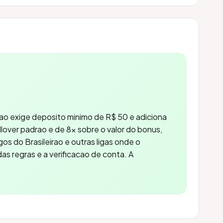
ao exige deposito minimo de R$ 50 e adiciona
lover padrao e de 8x sobre o valor do bonus,
gos do Brasileirao e outras ligas onde o
 regras e a verificacao de conta. A