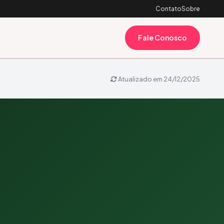
Contato
Sobre
Fale Conosco
Atualizado em 24/12/2025