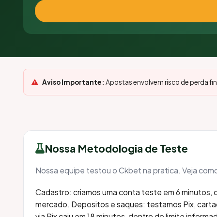
Aviso Importante:
Apostas envolvem risco de perda fi
Nossa Metodologia de Teste
Nossa equipe testou o Ckbet na pratica. Veja como
Cadastro: criamos uma conta teste em 6 minutos, 
mercado. Depositos e saques: testamos Pix, cartao
via Pix caiu em 18 minutos, dentro do limite informa