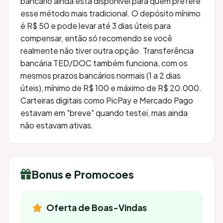
bancário ainda está disponível para quem prefere
esse método mais tradicional. O depósito mínimo
é R$ 50 e pode levar até 3 dias úteis para
compensar, então só recomendo se você
realmente não tiver outra opção. Transferência
bancária TED/DOC também funciona, com os
mesmos prazos bancários normais (1 a 2 dias
úteis), mínimo de R$ 100 e máximo de R$ 20.000.
Carteiras digitais como PicPay e Mercado Pago
estavam em "breve" quando testei, mas ainda
não estavam ativas.
Bonus e Promocoes
Oferta de Boas-Vindas