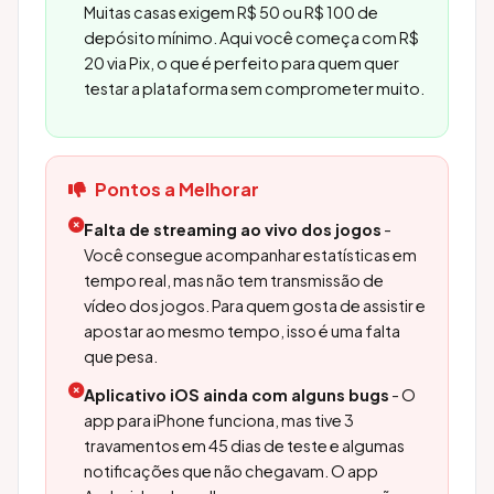
Muitas casas exigem R$ 50 ou R$ 100 de
depósito mínimo. Aqui você começa com R$
20 via Pix, o que é perfeito para quem quer
testar a plataforma sem comprometer muito.
Pontos a Melhorar
Falta de streaming ao vivo dos jogos
-
Você consegue acompanhar estatísticas em
tempo real, mas não tem transmissão de
vídeo dos jogos. Para quem gosta de assistir e
apostar ao mesmo tempo, isso é uma falta
que pesa.
Aplicativo iOS ainda com alguns bugs
- O
app para iPhone funciona, mas tive 3
travamentos em 45 dias de teste e algumas
notificações que não chegavam. O app