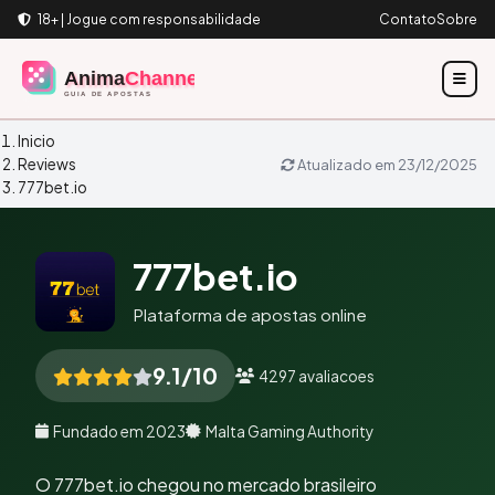
18+ | Jogue com responsabilidade
Contato
Sobre
Inicio
Reviews
Atualizado em 23/12/2025
777bet.io
777bet.io
Plataforma de apostas online
9.1/10
4297 avaliacoes
Fundado em 2023
Malta Gaming Authority
O 777bet.io chegou no mercado brasileiro