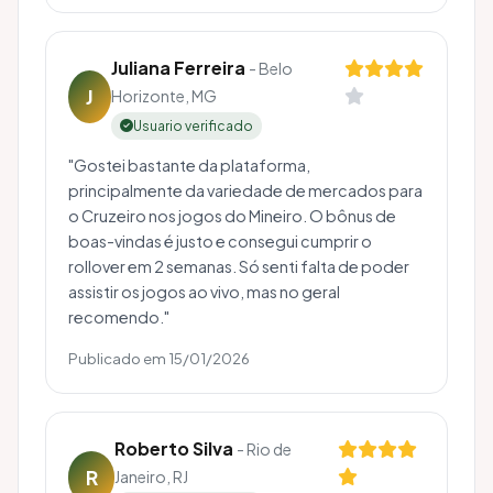
Juliana Ferreira
- Belo
J
Horizonte, MG
Usuario verificado
"Gostei bastante da plataforma,
principalmente da variedade de mercados para
o Cruzeiro nos jogos do Mineiro. O bônus de
boas-vindas é justo e consegui cumprir o
rollover em 2 semanas. Só senti falta de poder
assistir os jogos ao vivo, mas no geral
recomendo."
Publicado em 15/01/2026
Roberto Silva
- Rio de
R
Janeiro, RJ