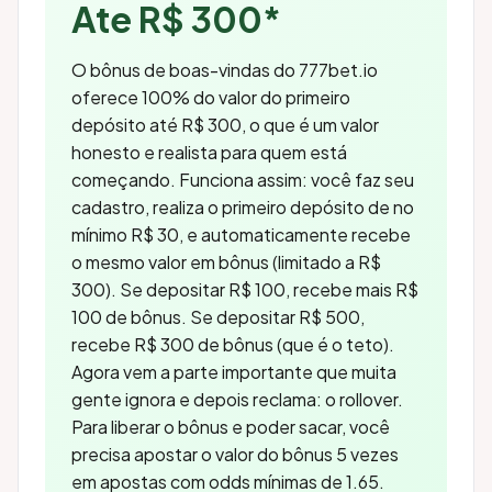
Ate R$ 300*
O bônus de boas-vindas do 777bet.io
oferece 100% do valor do primeiro
depósito até R$ 300, o que é um valor
honesto e realista para quem está
começando. Funciona assim: você faz seu
cadastro, realiza o primeiro depósito de no
mínimo R$ 30, e automaticamente recebe
o mesmo valor em bônus (limitado a R$
300). Se depositar R$ 100, recebe mais R$
100 de bônus. Se depositar R$ 500,
recebe R$ 300 de bônus (que é o teto).
Agora vem a parte importante que muita
gente ignora e depois reclama: o rollover.
Para liberar o bônus e poder sacar, você
precisa apostar o valor do bônus 5 vezes
em apostas com odds mínimas de 1.65.