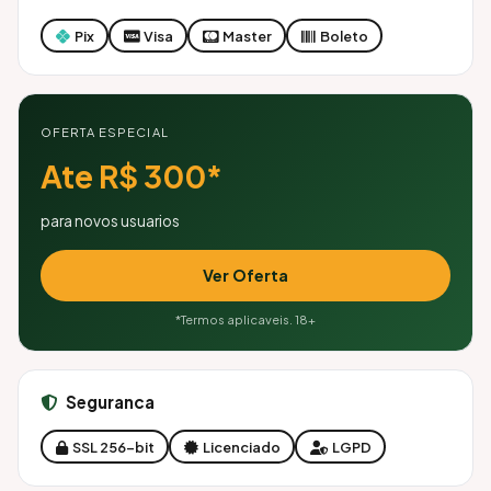
Pix
Visa
Master
Boleto
OFERTA ESPECIAL
Ate R$ 300*
para novos usuarios
Ver Oferta
*Termos aplicaveis. 18+
Seguranca
SSL 256-bit
Licenciado
LGPD