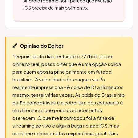
Android roda melhor - parece que a versão
iOS precisa de mais polimento.
Opiniao do Editor
"Depois de 45 dias testando o 777bet.io com
dinheiro real, posso dizer que é uma opção sólida
para quem aposta principalmente em futebol
brasileiro. A velocidade dos saques via Pix
realmente impressiona - é coisa de 10 a 15 minutos
mesmo, testei várias vezes. As odds do Brasileirão
estão competitivas e a cobertura dos estaduais é
um diferencial que poucos concorrentes
oferecem. O que me incomodou foi a falta de
streaming ao vivo e alguns bugs no app iOS, mas
nada que comprometa a experiência geral. Para