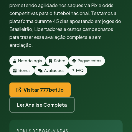
prometendo agilidade nos saques via Pix e odds
competitivas para o futebol nacional. Testamos a
plataforma durante 45 dias apostando em jogos do
Brasileirão, Libertadores e outros campeonatos
para trazer essa avaliação completa e sem
enrolação.
Metodologia
Sobre
Pagamentos
Bonus
Avaliacoes
FAQ
Visitar 777bet.io
Ler Analise Completa
BONUS DE BOAS-VINDAS