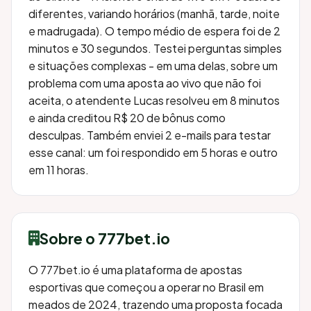
diferentes, variando horários (manhã, tarde, noite
e madrugada). O tempo médio de espera foi de 2
minutos e 30 segundos. Testei perguntas simples
e situações complexas - em uma delas, sobre um
problema com uma aposta ao vivo que não foi
aceita, o atendente Lucas resolveu em 8 minutos
e ainda creditou R$ 20 de bônus como
desculpas. Também enviei 2 e-mails para testar
esse canal: um foi respondido em 5 horas e outro
em 11 horas.
Sobre o 777bet.io
O 777bet.io é uma plataforma de apostas
esportivas que começou a operar no Brasil em
meados de 2024, trazendo uma proposta focada