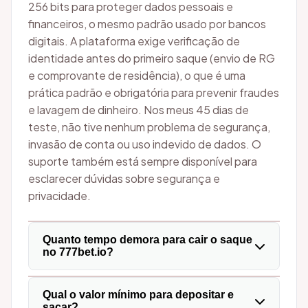
256 bits para proteger dados pessoais e
financeiros, o mesmo padrão usado por bancos
digitais. A plataforma exige verificação de
identidade antes do primeiro saque (envio de RG
e comprovante de residência), o que é uma
prática padrão e obrigatória para prevenir fraudes
e lavagem de dinheiro. Nos meus 45 dias de
teste, não tive nenhum problema de segurança,
invasão de conta ou uso indevido de dados. O
suporte também está sempre disponível para
esclarecer dúvidas sobre segurança e
privacidade.
Quanto tempo demora para cair o saque
no 777bet.io?
Via Pix, que é o método mais rápido e
Qual o valor mínimo para depositar e
recomendado, os saques são processados em
sacar?