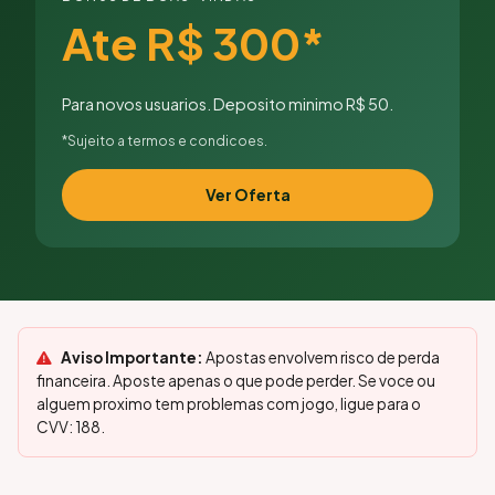
Ate R$ 300*
Para novos usuarios. Deposito minimo R$ 50.
*Sujeito a termos e condicoes.
Ver Oferta
Aviso Importante:
Apostas envolvem risco de perda
financeira. Aposte apenas o que pode perder. Se voce ou
alguem proximo tem problemas com jogo, ligue para o
CVV: 188.