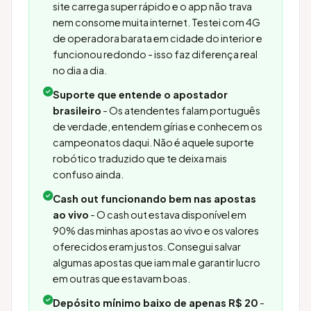
site carrega super rápido e o app não trava
nem consome muita internet. Testei com 4G
de operadora barata em cidade do interior e
funcionou redondo - isso faz diferença real
no dia a dia.
Suporte que entende o apostador
brasileiro
- Os atendentes falam português
de verdade, entendem gírias e conhecem os
campeonatos daqui. Não é aquele suporte
robótico traduzido que te deixa mais
confuso ainda.
Cash out funcionando bem nas apostas
ao vivo
- O cash out estava disponível em
90% das minhas apostas ao vivo e os valores
oferecidos eram justos. Consegui salvar
algumas apostas que iam mal e garantir lucro
em outras que estavam boas.
Depósito mínimo baixo de apenas R$ 20
-