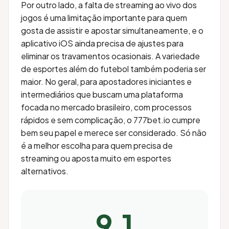
Por outro lado, a falta de streaming ao vivo dos
jogos é uma limitação importante para quem
gosta de assistir e apostar simultaneamente, e o
aplicativo iOS ainda precisa de ajustes para
eliminar os travamentos ocasionais. A variedade
de esportes além do futebol também poderia ser
maior. No geral, para apostadores iniciantes e
intermediários que buscam uma plataforma
focada no mercado brasileiro, com processos
rápidos e sem complicação, o 777bet.io cumpre
bem seu papel e merece ser considerado. Só não
é a melhor escolha para quem precisa de
streaming ou aposta muito em esportes
alternativos.
9.1