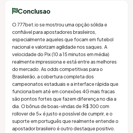
justo e possível de cumprir se você apostar com
finalizações, escanteios, cartões) através de
nosso jeito de falar, incluindo gírias e expressões
Android está mais estável. Ambos os apps podem
grandes ligas europeias estão presentes: Premier
estratégia, focando em odds entre 1.80 e 2.50.
gráficos e números que atualizam a cada minuto,
Conclusao
típicas. Testei o chat ao vivo 9 vezes em horários
ser baixados diretamente pelo site oficial do
League, LaLiga, Serie A italiana, Bundesliga, Ligue
mas não tem a transmissão de imagem. Essa é
diferentes e o tempo médio de espera foi de 2
777bet.io, já que não estão disponíveis nas lojas
1 francesa e Eredivisie holandesa. Competições
uma das principais desvantagens da plataforma
O 777bet.io se mostrou uma opção sólida e
minutos e 30 segundos. O mais rápido foi 45
oficiais (Google Play e App Store) por políticas
como Champions League, Europa League,
comparada a concorrentes maiores que
confiável para apostadores brasileiros,
segundos e o mais demorado 5 minutos (era
dessas plataformas relacionadas a apostas.
Libertadores e Sul-Americana têm cobertura
oferecem streaming. Se você é do tipo que
especialmente aqueles que focam em futebol
madrugada de sábado). Os atendentes são bem
completa. Copa do Mundo, Eurocopa, Copa
precisa ver o jogo para tomar decisões nas
nacional e valorizam agilidade nos saques. A
preparados e resolvem a maioria das questões
América e eliminatórias também aparecem
apostas ao vivo, vai precisar usar outra fonte para
velocidade do Pix (10 a 15 minutos em média)
rapidamente. Tive um problema com uma aposta
quando estão rolando. O que falta é mais
assistir (TV, streaming legal, etc) e apostar pelo
realmente impressiona e está entre as melhores
ao vivo que não foi aceita por erro do sistema, e o
profundidade em campeonatos sul-americanos
777bet.io em paralelo. Para quem não liga tanto
do mercado. As odds competitivas para o
atendente Lucas não só explicou o que
como o argentino e uruguaio, que têm poucos
para isso e se vira bem com as estatísticas, não
Brasileirão, a cobertura completa dos
aconteceu como creditou R$ 20 de bônus como
mercados disponíveis.
faz muita diferença.
campeonatos estaduais e a interface rápida que
desculpas em 8 minutos. Também testei o
funciona bem até em conexões 4G mais fracas
suporte por e-mail: enviei 2 mensagens e recebi
são pontos fortes que fazem diferença no dia a
respostas em 5 e 11 horas, o que é bem razoável.
dia. O bônus de boas-vindas de R$ 300 com
O chat ao vivo funciona das 8h às 2h, e fora
rollover de 5x é justo e possível de cumprir, e o
desse horário você pode deixar mensagem por e-
suporte em português que realmente entende o
mail.
apostador brasileiro é outro destaque positivo.