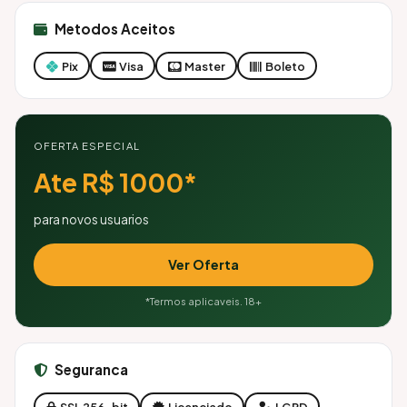
Metodos Aceitos
Pix
Visa
Master
Boleto
OFERTA ESPECIAL
Ate R$ 1000*
para novos usuarios
Ver Oferta
*Termos aplicaveis. 18+
Seguranca
SSL 256-bit
Licenciado
LGPD