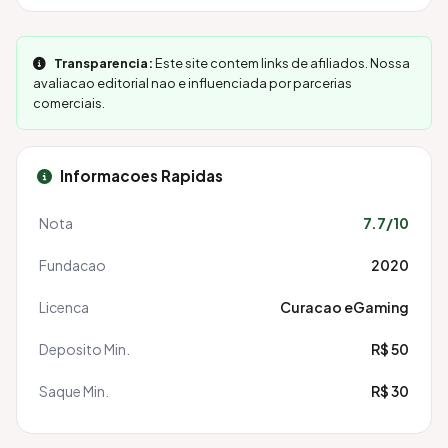
Transparencia:
Este site contem links de afiliados. Nossa
avaliacao editorial nao e influenciada por parcerias
comerciais.
Informacoes Rapidas
Nota
7.7/10
Fundacao
2020
Licenca
Curacao eGaming
Deposito Min.
R$ 50
Saque Min.
R$ 30