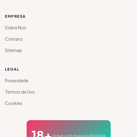
EMPRESA
Sobre Nos
Contato
Sitemap
LEGAL
Privacidade
Termos de Uso
Cookies
18+
Jogue com responsabilidade