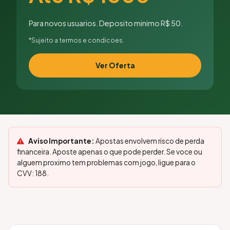
Para novos usuarios. Deposito minimo R$ 50.
*Sujeito a termos e condicoes.
Ver Oferta
Aviso Importante:
Apostas envolvem risco de perda
financeira. Aposte apenas o que pode perder. Se voce ou
alguem proximo tem problemas com jogo, ligue para o
CVV: 188.