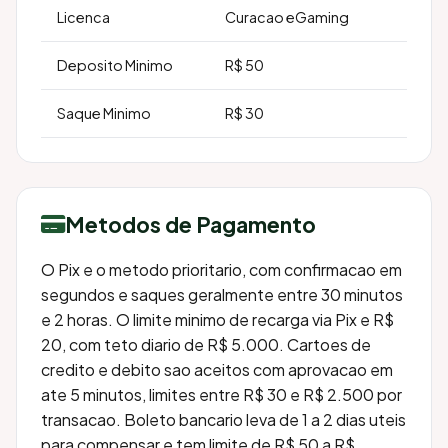
Licenca
Curacao eGaming
Deposito Minimo
R$ 50
Saque Minimo
R$ 30
Metodos de Pagamento
O Pix e o metodo prioritario, com confirmacao em
segundos e saques geralmente entre 30 minutos
e 2 horas. O limite minimo de recarga via Pix e R$
20, com teto diario de R$ 5.000. Cartoes de
credito e debito sao aceitos com aprovacao em
ate 5 minutos, limites entre R$ 30 e R$ 2.500 por
transacao. Boleto bancario leva de 1 a 2 dias uteis
para compensar e tem limite de R$ 50 a R$