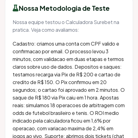
Nossa Metodologia de Teste
Nossa equipe testou o Calculadora Surebet na
pratica. Veja como avaliamos:
Cadastro: criamos uma conta com CPF valido e
confirmacao por email. O processo levou 3
minutos, com validacao em duas etapas e termos
claros sobre uso de dados. Depositos e saques:
testamos recarga via Pix de R$ 200 e cartao de
credito de R$ 150. O Pix confirmou em 20
segundos; o cartao foi aprovado em 2 minutos. O
saque de R$ 180 via Pix caiu em 1 hora. Apostas
reais: simulamos 18 operacoes de arbitragem com
odds de futebol brasileiro e tenis. O ROI medio
indicado pela calculadora ficou em 1,6% por
operacao, com variacao maxima de 2,4% em
jogos ao vivo. Suporte: abrimos dois tickets (chat