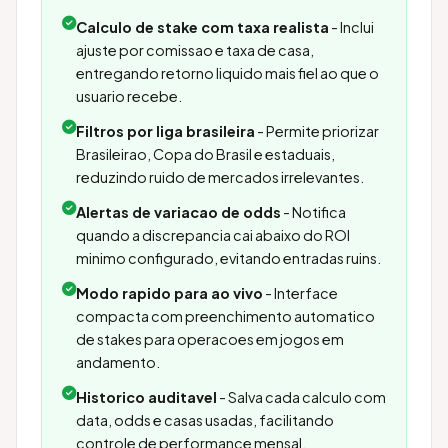
Calculo de stake com taxa realista
- Inclui
ajuste por comissao e taxa de casa,
entregando retorno liquido mais fiel ao que o
usuario recebe.
Filtros por liga brasileira
- Permite priorizar
Brasileirao, Copa do Brasil e estaduais,
reduzindo ruido de mercados irrelevantes.
Alertas de variacao de odds
- Notifica
quando a discrepancia cai abaixo do ROI
minimo configurado, evitando entradas ruins.
Modo rapido para ao vivo
- Interface
compacta com preenchimento automatico
de stakes para operacoes em jogos em
andamento.
Historico auditavel
- Salva cada calculo com
data, odds e casas usadas, facilitando
controle de performance mensal.