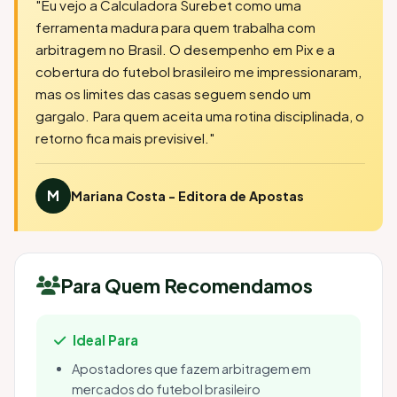
"Eu vejo a Calculadora Surebet como uma
ferramenta madura para quem trabalha com
arbitragem no Brasil. O desempenho em Pix e a
cobertura do futebol brasileiro me impressionaram,
mas os limites das casas seguem sendo um
gargalo. Para quem aceita uma rotina disciplinada, o
retorno fica mais previsivel."
M
Mariana Costa - Editora de Apostas
Para Quem Recomendamos
Ideal Para
Apostadores que fazem arbitragem em
mercados do futebol brasileiro