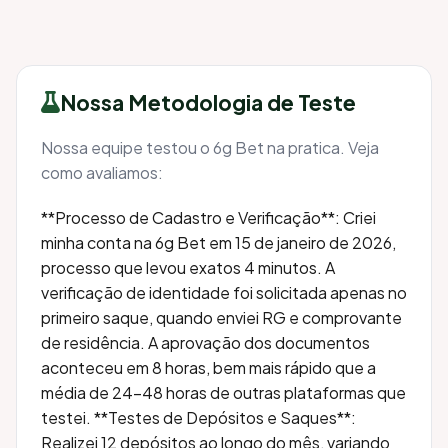
Nossa Metodologia de Teste
Nossa equipe testou o 6g Bet na pratica. Veja
como avaliamos:
**Processo de Cadastro e Verificação**: Criei
minha conta na 6g Bet em 15 de janeiro de 2026,
processo que levou exatos 4 minutos. A
verificação de identidade foi solicitada apenas no
primeiro saque, quando enviei RG e comprovante
de residência. A aprovação dos documentos
aconteceu em 8 horas, bem mais rápido que a
média de 24-48 horas de outras plataformas que
testei. **Testes de Depósitos e Saques**:
Realizei 12 depósitos ao longo do mês, variando