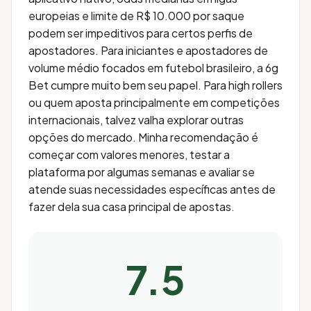
não divulgou planos de lançar um aplicativo, mas
volume alto que precisam movimentar quantias
europeias e limite de R$ 10.000 por saque
considerando que é uma plataforma
maiores.
podem ser impeditivos para certos perfis de
relativamente nova no mercado brasileiro, é
apostadores. Para iniciantes e apostadores de
possível que isso aconteça no futuro.
volume médio focados em futebol brasileiro, a 6g
Bet cumpre muito bem seu papel. Para high rollers
ou quem aposta principalmente em competições
internacionais, talvez valha explorar outras
opções do mercado. Minha recomendação é
começar com valores menores, testar a
plataforma por algumas semanas e avaliar se
atende suas necessidades específicas antes de
fazer dela sua casa principal de apostas.
7.5