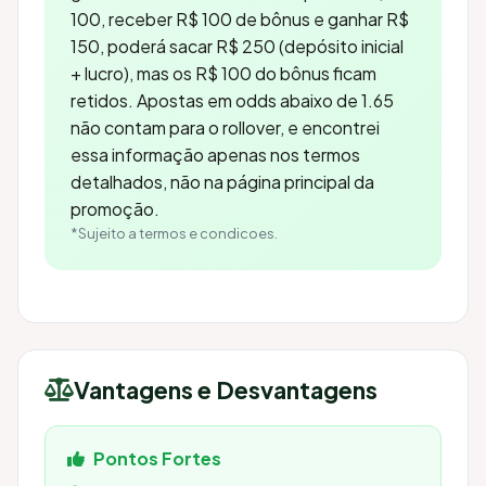
100, receber R$ 100 de bônus e ganhar R$
150, poderá sacar R$ 250 (depósito inicial
+ lucro), mas os R$ 100 do bônus ficam
retidos. Apostas em odds abaixo de 1.65
não contam para o rollover, e encontrei
essa informação apenas nos termos
detalhados, não na página principal da
promoção.
*Sujeito a termos e condicoes.
Vantagens e Desvantagens
Pontos Fortes