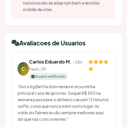
nativos e não se adaptam bem a versões
mobile de sites
Avaliacoes de Usuarios
Carlos Eduardo M.
- São
C
Paulo, SP
Usuario verificado
"Uso a 6g Bet há dois meses e virou minha
principal casa de apostas. Saquei R$ 850 na
semana passada e o dinheiro caiu em 12 minutos
via Pix, coisa que nunca vi em outro lugar. As
odds do Palmeiras são sempre melhores aqui
do que nas concorrentes."