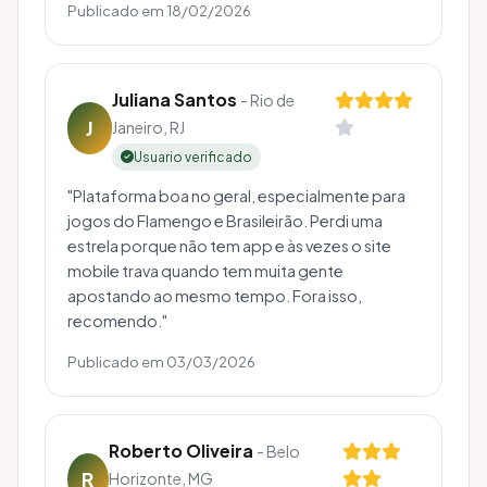
Publicado em 18/02/2026
Juliana Santos
- Rio de
J
Janeiro, RJ
Usuario verificado
"Plataforma boa no geral, especialmente para
jogos do Flamengo e Brasileirão. Perdi uma
estrela porque não tem app e às vezes o site
mobile trava quando tem muita gente
apostando ao mesmo tempo. Fora isso,
recomendo."
Publicado em 03/03/2026
Roberto Oliveira
- Belo
R
Horizonte, MG