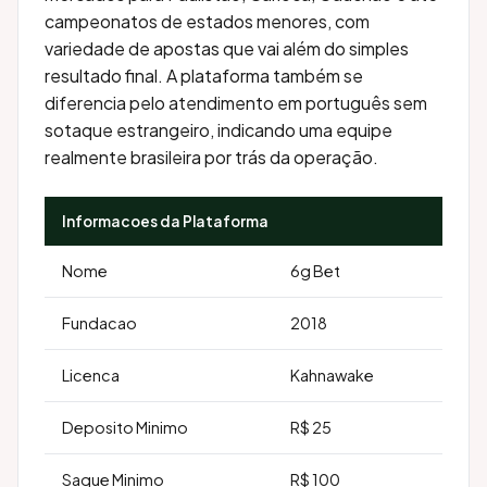
campeonatos de estados menores, com
variedade de apostas que vai além do simples
resultado final. A plataforma também se
diferencia pelo atendimento em português sem
sotaque estrangeiro, indicando uma equipe
realmente brasileira por trás da operação.
Informacoes da Plataforma
Nome
6g Bet
Fundacao
2018
Licenca
Kahnawake
Deposito Minimo
R$ 25
Saque Minimo
R$ 100