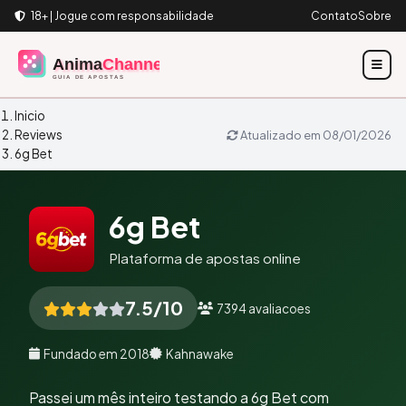
18+ | Jogue com responsabilidade
Contato
Sobre
Inicio
Reviews
Atualizado em 08/01/2026
6g Bet
6g Bet
Plataforma de apostas online
7.5/10
7394 avaliacoes
Fundado em 2018
Kahnawake
Passei um mês inteiro testando a 6g Bet com