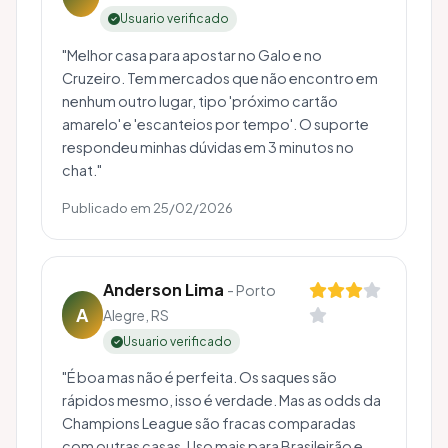
Usuario verificado
"Melhor casa para apostar no Galo e no
Cruzeiro. Tem mercados que não encontro em
nenhum outro lugar, tipo 'próximo cartão
amarelo' e 'escanteios por tempo'. O suporte
respondeu minhas dúvidas em 3 minutos no
chat."
Publicado em 25/02/2026
Anderson Lima
- Porto
A
Alegre, RS
Usuario verificado
"É boa mas não é perfeita. Os saques são
rápidos mesmo, isso é verdade. Mas as odds da
Champions League são fracas comparadas
com outras casas. Uso mais para Brasileirão e