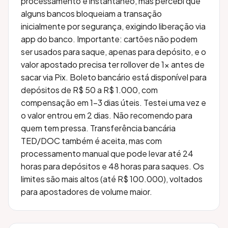
processamento é instantâneo, mas percebi que
alguns bancos bloqueiam a transação
inicialmente por segurança, exigindo liberação via
app do banco. Importante: cartões não podem
ser usados para saque, apenas para depósito, e o
valor apostado precisa ter rollover de 1x antes de
sacar via Pix. Boleto bancário está disponível para
depósitos de R$ 50 a R$ 1.000, com
compensação em 1-3 dias úteis. Testei uma vez e
o valor entrou em 2 dias. Não recomendo para
quem tem pressa. Transferência bancária
TED/DOC também é aceita, mas com
processamento manual que pode levar até 24
horas para depósitos e 48 horas para saques. Os
limites são mais altos (até R$ 100.000), voltados
para apostadores de volume maior.