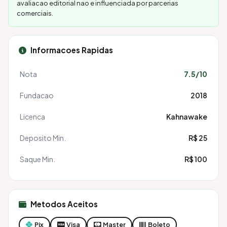
avaliacao editorial nao e influenciada por parcerias
comerciais.
Informacoes Rapidas
Nota
7.5/10
Fundacao
2018
Licenca
Kahnawake
Deposito Min.
R$ 25
Saque Min.
R$ 100
Metodos Aceitos
Pix
Visa
Master
Boleto