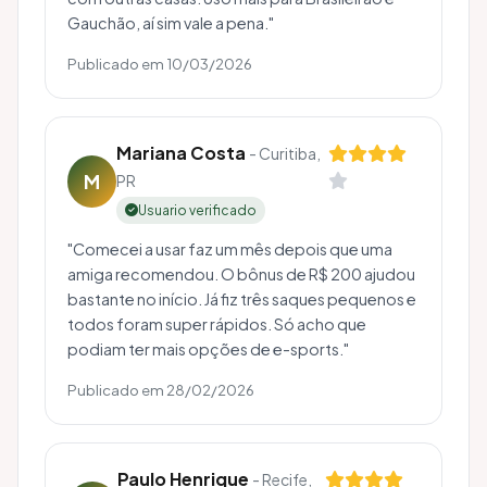
Gauchão, aí sim vale a pena."
Publicado em 10/03/2026
Mariana Costa
- Curitiba,
M
PR
Usuario verificado
"Comecei a usar faz um mês depois que uma
amiga recomendou. O bônus de R$ 200 ajudou
bastante no início. Já fiz três saques pequenos e
todos foram super rápidos. Só acho que
podiam ter mais opções de e-sports."
Publicado em 28/02/2026
Paulo Henrique
- Recife,