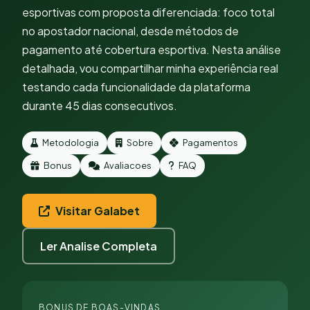
esportivas com proposta diferenciada: foco total
no apostador nacional, desde métodos de
pagamento até cobertura esportiva. Nesta análise
detalhada, vou compartilhar minha experiência real
testando cada funcionalidade da plataforma
durante 45 dias consecutivos.
Metodologia
Sobre
Pagamentos
Bonus
Avaliacoes
FAQ
Visitar Galabet
Ler Analise Completa
BONUS DE BOAS-VINDAS