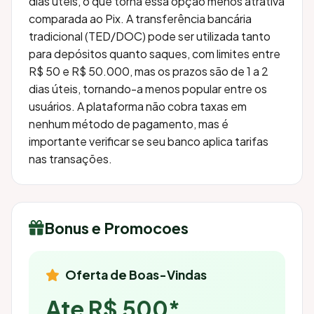
dias úteis, o que torna essa opção menos atrativa
comparada ao Pix. A transferência bancária
tradicional (TED/DOC) pode ser utilizada tanto
para depósitos quanto saques, com limites entre
R$ 50 e R$ 50.000, mas os prazos são de 1 a 2
dias úteis, tornando-a menos popular entre os
usuários. A plataforma não cobra taxas em
nenhum método de pagamento, mas é
importante verificar se seu banco aplica tarifas
nas transações.
Bonus e Promocoes
Oferta de Boas-Vindas
Ate R$ 500*