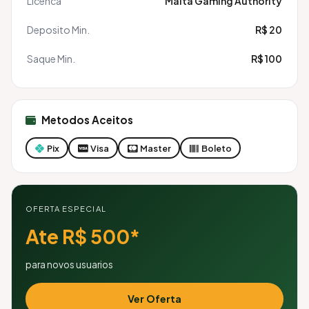
Licenca
Malta Gaming Authority
Deposito Min.
R$ 20
Saque Min.
R$ 100
Metodos Aceitos
Pix
Visa
Master
Boleto
OFERTA ESPECIAL
Ate R$ 500*
para novos usuarios
Ver Oferta