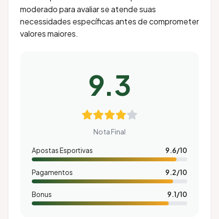
moderado para avaliar se atende suas
necessidades específicas antes de comprometer
valores maiores.
9.3
Nota Final
Apostas Esportivas
9.6/10
Pagamentos
9.2/10
Bonus
9.1/10