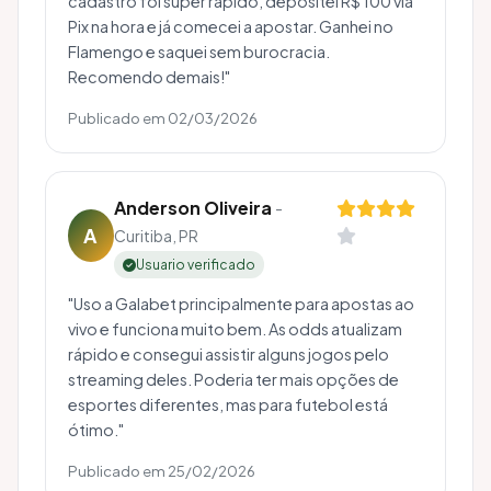
cadastro foi super rápido, depositei R$ 100 via
Pix na hora e já comecei a apostar. Ganhei no
Flamengo e saquei sem burocracia.
Recomendo demais!"
Publicado em 02/03/2026
Anderson Oliveira
-
A
Curitiba, PR
Usuario verificado
"Uso a Galabet principalmente para apostas ao
vivo e funciona muito bem. As odds atualizam
rápido e consegui assistir alguns jogos pelo
streaming deles. Poderia ter mais opções de
esportes diferentes, mas para futebol está
ótimo."
Publicado em 25/02/2026