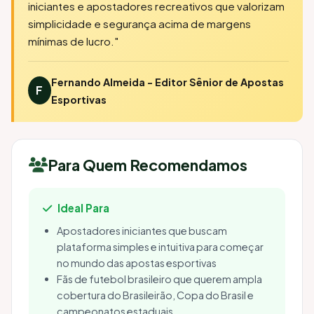
iniciantes e apostadores recreativos que valorizam
simplicidade e segurança acima de margens
mínimas de lucro."
Fernando Almeida - Editor Sênior de Apostas
F
Esportivas
Para Quem Recomendamos
Ideal Para
Apostadores iniciantes que buscam
plataforma simples e intuitiva para começar
no mundo das apostas esportivas
Fãs de futebol brasileiro que querem ampla
cobertura do Brasileirão, Copa do Brasil e
campeonatos estaduais