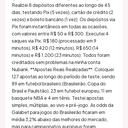
Realizei 8 depósitos diferentes ao longo de 45
dias, testando Pix (5 vezes), cartão de crédito (2
vezes) e boleto bancário (1 vez). Os depósitos via
Pix foram instantâneos em todas as ocasiões,
com valores entre R$ 50 e R$ 300. Executei 4
saques via Pix: R$ 180 (processado em 9
minutos), R$ 420 (12 minutos), R$ 650 (14
minutos) e R$ 1.200 (23 minutos). Todos foram
creditados sem problemas na minha conta
Nubank. **Apostas Reais Realizadas**: Coloquei
127 apostas ao longo do período de teste, sendo
89 em futebol brasileiro (Brasileirão, Copa do
Brasil e Paulistão), 23 em futebol europeu, 11 em
basquete NBA e 4 em tênis. Testei apostas
simples, múltiplas, ao vivo e pré-jogo. As odds da
Galabet para jogos do Brasileirão ficaram em
média 3,2% abaixo das melhores do mercado,
mas para campeonatos europeus foram