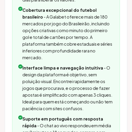
Cobertura excepcional do futebol
brasileiro
- A Galabet oferece mais de 180
mercados por jogo do Brasileirão, incluindo
opções criativas como minuto do primeiro
gol e total de cartões por tempo. A
plataforma também cobre estaduais e séries
inferiores com profundidade rara no
mercado.
Interface limpa e navegação intuitiva
- O
design da plataforma é objetivo, sem
poluição visual. Encontrei rapidamente os
jogos que procurava, e o processo de fazer
apostas é simplificado com apenas 3 cliques.
Ideal para quem está começando ou não tem
paciência com sites confusos.
Suporte em português com resposta
rápida
- O chat ao vivo respondeu em média