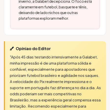
inverno, a Galabet decepciona. O foco está
claramente em futebol, basquete e tênis,
deixando de lado nichos que outras
plataformas exploram melhor.
Opiniao do Editor
"Após 45 dias testando intensivamente a Galabet,
minha impressão é de uma plataforma sólida e
confiável, especialmente para apostadores que
priorizam futebol brasileiro e agilidade nos saques.
A velocidade do Pix realmente impressiona e o
suporte em português faz diferença no dia a dia. As
odds poderiam ser mais competitivas no
Brasileirão, mas a experiência geral compensa essa
limitação. Recomendo especialmente para