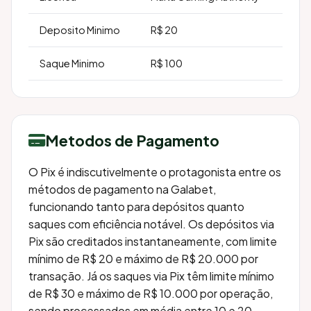
Deposito Minimo
R$ 20
Saque Minimo
R$ 100
Metodos de Pagamento
O Pix é indiscutivelmente o protagonista entre os
métodos de pagamento na Galabet,
funcionando tanto para depósitos quanto
saques com eficiência notável. Os depósitos via
Pix são creditados instantaneamente, com limite
mínimo de R$ 20 e máximo de R$ 20.000 por
transação. Já os saques via Pix têm limite mínimo
de R$ 30 e máximo de R$ 10.000 por operação,
sendo processados em média entre 10 e 20