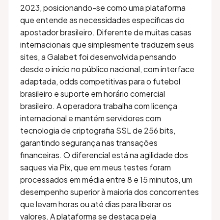
2023, posicionando-se como uma plataforma
que entende as necessidades específicas do
apostador brasileiro. Diferente de muitas casas
internacionais que simplesmente traduzem seus
sites, a Galabet foi desenvolvida pensando
desde o início no público nacional, com interface
adaptada, odds competitivas para o futebol
brasileiro e suporte em horário comercial
brasileiro. A operadora trabalha com licença
internacional e mantém servidores com
tecnologia de criptografia SSL de 256 bits,
garantindo segurança nas transações
financeiras. O diferencial está na agilidade dos
saques via Pix, que em meus testes foram
processados em média entre 8 e 15 minutos, um
desempenho superior à maioria dos concorrentes
que levam horas ou até dias para liberar os
valores. A plataforma se destaca pela