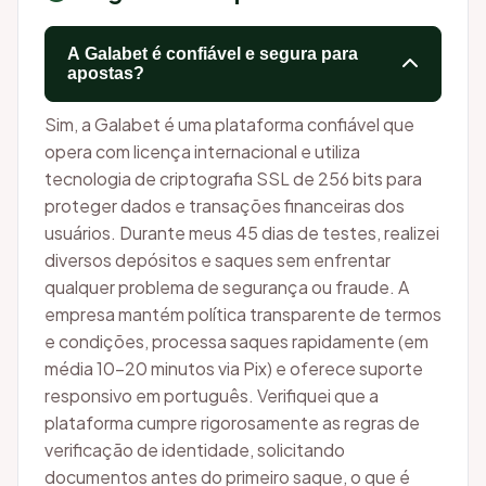
A Galabet é confiável e segura para
apostas?
Sim, a Galabet é uma plataforma confiável que
opera com licença internacional e utiliza
tecnologia de criptografia SSL de 256 bits para
proteger dados e transações financeiras dos
usuários. Durante meus 45 dias de testes, realizei
diversos depósitos e saques sem enfrentar
qualquer problema de segurança ou fraude. A
empresa mantém política transparente de termos
e condições, processa saques rapidamente (em
média 10-20 minutos via Pix) e oferece suporte
responsivo em português. Verifiquei que a
plataforma cumpre rigorosamente as regras de
verificação de identidade, solicitando
documentos antes do primeiro saque, o que é