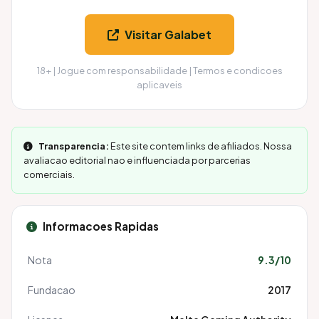
Visitar Galabet
18+ | Jogue com responsabilidade | Termos e condicoes
aplicaveis
Transparencia:
Este site contem links de afiliados. Nossa
avaliacao editorial nao e influenciada por parcerias
comerciais.
Informacoes Rapidas
Nota
9.3/10
Fundacao
2017