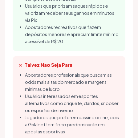
Usuários que priorizam saques rápidos e
valorizam receber seus ganhos em minutos
via Pix
Apostadores recreativos que fazem
depósitos menores e apreciam limite mínimo
acessível de R$ 20
Talvez Nao Seja Para
Apostadores profissionais que buscam as
odds mais altas do mercado e margens
mínimas de lucro
Usuários interessados em esportes
alternativos como críquete, dardos, snooker
ou esportes de inverno
Jogadores que preferem cassino online, pois
a Galabet tem foco predominante em
apostas esportivas