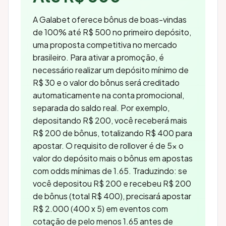
A Galabet oferece bônus de boas-vindas
de 100% até R$ 500 no primeiro depósito,
uma proposta competitiva no mercado
brasileiro. Para ativar a promoção, é
necessário realizar um depósito mínimo de
R$ 30 e o valor do bônus será creditado
automaticamente na conta promocional,
separada do saldo real. Por exemplo,
depositando R$ 200, você receberá mais
R$ 200 de bônus, totalizando R$ 400 para
apostar. O requisito de rollover é de 5x o
valor do depósito mais o bônus em apostas
com odds mínimas de 1.65. Traduzindo: se
você depositou R$ 200 e recebeu R$ 200
de bônus (total R$ 400), precisará apostar
R$ 2.000 (400 x 5) em eventos com
cotação de pelo menos 1.65 antes de