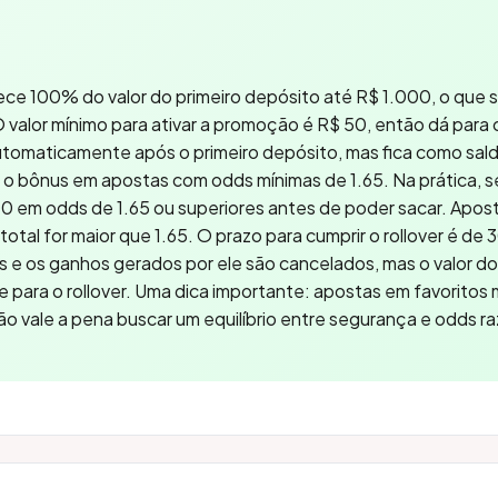
e 100% do valor do primeiro depósito até R$ 1.000, o que si
 valor mínimo para ativar a promoção é R$ 50, então dá par
utomaticamente após o primeiro depósito, mas fica como sald
ais o bônus em apostas com odds mínimas de 1.65. Na prática
000 em odds de 1.65 ou superiores antes de poder sacar. Ap
 total for maior que 1.65. O prazo para cumprir o rollover é de 
e os ganhos gerados por ele são cancelados, mas o valor do s
para o rollover. Uma dica importante: apostas em favoritos 
tão vale a pena buscar um equilíbrio entre segurança e odds r