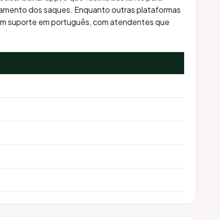
ssamento dos saques. Enquanto outras plataformas
o em suporte em português, com atendentes que