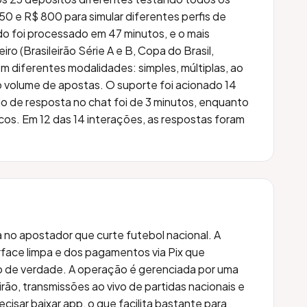
 50 e R$ 800 para simular diferentes perfis de
ido foi processado em 47 minutos, e o mais
o (Brasileirão Série A e B, Copa do Brasil,
diferentes modalidades: simples, múltiplas, ao
o volume de apostas. O suporte foi acionado 14
io de resposta no chat foi de 3 minutos, enquanto
cos. Em 12 das 14 interações, as respostas foram
no apostador que curte futebol nacional. A
rface limpa e dos pagamentos via Pix que
do de verdade. A operação é gerenciada por uma
irão, transmissões ao vivo de partidas nacionais e
isar baixar app, o que facilita bastante para