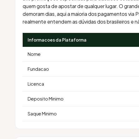
quem gosta de apostar de qualquer lugar. O grand
demoram dias, aqui a maioria dos pagamentos via 
realmente entendem as dúvidas dos brasileiros e 
Informacoes da Plataforma
Nome
Fundacao
Licenca
Deposito Minimo
Saque Minimo