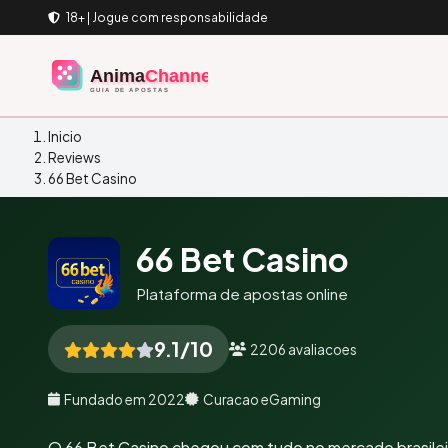
18+ | Jogue com responsabilidade
Inicio
Reviews
66 Bet Casino
66 Bet Casino
Plataforma de apostas online
9.1/10
2206 avaliacoes
Fundado em 2022
Curacao eGaming
O 66 Bet Casino chegou com tudo no mercado brasilei