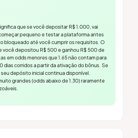
gnifica que se você depositar R$ 1.000, vai
a começar pequeno e testar a plataforma antes
o bloqueado até você cumprir os requisitos. O
, se você depositou R$ 500 e ganhou R$ 500 de
ostas em odds menores que 1.65 não contam para
30 dias corridos a partir da ativação do bônus. Se
eu depósito inicial continua disponível.
muito grandes (odds abaixo de 1.30) raramente
azoáveis.