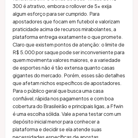
oferecendo uma experiência similar ao aplicativo.
300 é atrativo, embora o rollover de 5x exija
lucro ou minimize perdas antes do fim do jogo.
algum esforço para ser cumprido. Para
Alguns eventos selecionados também têm
apostadores que focam em futebol e valorizam
streaming ao vivo disponível, embora essa
praticidade acima de recursos mirabolantes, a
funcionalidade não seja tão extensa quanto em
plataforma entrega exatamente o que promete.
algumas casas maiores. No geral, para quem
Claro que existem pontos de atenção: o limite de
gosta da emoção de apostar durante a partida, a
R$ 5.000 por saque pode ser inconveniente para
Ffwin entrega uma experiência sólida.
quem movimenta valores maiores, e a variedade
de esportes não é tão extensa quanto casas
gigantes do mercado. Porém, esses são detalhes
que afetam nichos específicos de apostadores.
Para o público geral que busca uma casa
confiável, rápida nos pagamentos e com boa
cobertura do Brasileirão e principais ligas, a Ffwin
é uma escolha sólida. Vale a pena testar com um
depósito inicial menor para conhecer a
plataforma e decidir se ela atende suas
necessidades específicas de apostas.