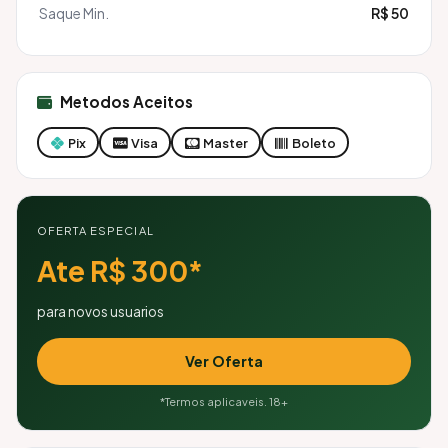
Saque Min.
R$ 50
Metodos Aceitos
Pix
Visa
Master
Boleto
OFERTA ESPECIAL
Ate R$ 300*
para novos usuarios
Ver Oferta
*Termos aplicaveis. 18+