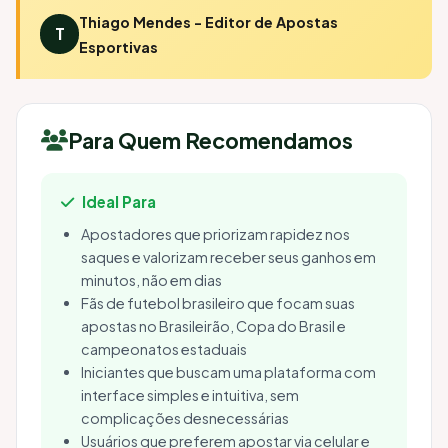
Thiago Mendes - Editor de Apostas
T
Esportivas
Para Quem Recomendamos
Ideal Para
Apostadores que priorizam rapidez nos
saques e valorizam receber seus ganhos em
minutos, não em dias
Fãs de futebol brasileiro que focam suas
apostas no Brasileirão, Copa do Brasil e
campeonatos estaduais
Iniciantes que buscam uma plataforma com
interface simples e intuitiva, sem
complicações desnecessárias
Usuários que preferem apostar via celular e