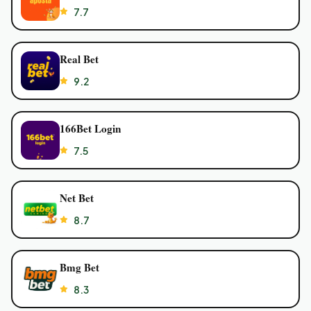
7.7
Real Bet
9.2
166Bet Login
7.5
Net Bet
8.7
Bmg Bet
8.3