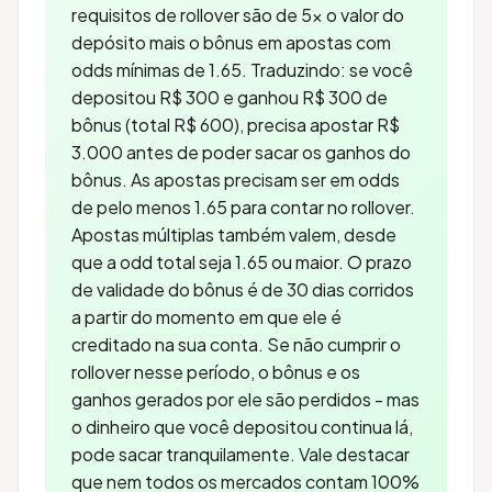
requisitos de rollover são de 5x o valor do
depósito mais o bônus em apostas com
odds mínimas de 1.65. Traduzindo: se você
depositou R$ 300 e ganhou R$ 300 de
bônus (total R$ 600), precisa apostar R$
3.000 antes de poder sacar os ganhos do
bônus. As apostas precisam ser em odds
de pelo menos 1.65 para contar no rollover.
Apostas múltiplas também valem, desde
que a odd total seja 1.65 ou maior. O prazo
de validade do bônus é de 30 dias corridos
a partir do momento em que ele é
creditado na sua conta. Se não cumprir o
rollover nesse período, o bônus e os
ganhos gerados por ele são perdidos - mas
o dinheiro que você depositou continua lá,
pode sacar tranquilamente. Vale destacar
que nem todos os mercados contam 100%