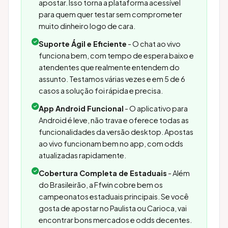
apostar. Isso torna a plataforma acessível
para quem quer testar sem comprometer
muito dinheiro logo de cara.
Suporte Ágil e Eficiente
- O chat ao vivo
funciona bem, com tempo de espera baixo e
atendentes que realmente entendem do
assunto. Testamos várias vezes e em 5 de 6
casos a solução foi rápida e precisa.
App Android Funcional
- O aplicativo para
Android é leve, não trava e oferece todas as
funcionalidades da versão desktop. Apostas
ao vivo funcionam bem no app, com odds
atualizadas rapidamente.
Cobertura Completa de Estaduais
- Além
do Brasileirão, a Ffwin cobre bem os
campeonatos estaduais principais. Se você
gosta de apostar no Paulista ou Carioca, vai
encontrar bons mercados e odds decentes.