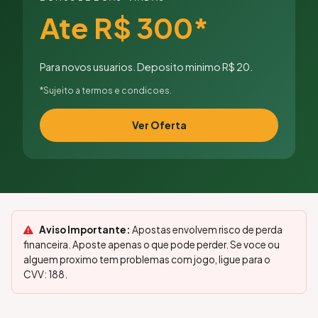
Ate R$ 300*
Para novos usuarios. Deposito minimo R$ 20.
*Sujeito a termos e condicoes.
Ver Oferta
Aviso Importante:
Apostas envolvem risco de perda
financeira. Aposte apenas o que pode perder. Se voce ou
alguem proximo tem problemas com jogo, ligue para o
CVV: 188.