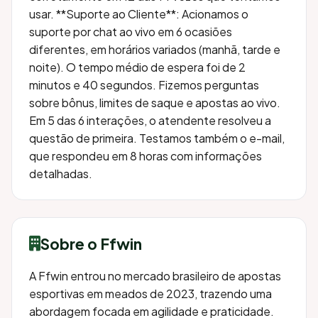
usar. **Suporte ao Cliente**: Acionamos o
suporte por chat ao vivo em 6 ocasiões
diferentes, em horários variados (manhã, tarde e
noite). O tempo médio de espera foi de 2
minutos e 40 segundos. Fizemos perguntas
sobre bônus, limites de saque e apostas ao vivo.
Em 5 das 6 interações, o atendente resolveu a
questão de primeira. Testamos também o e-mail,
que respondeu em 8 horas com informações
detalhadas.
Sobre o Ffwin
A Ffwin entrou no mercado brasileiro de apostas
esportivas em meados de 2023, trazendo uma
abordagem focada em agilidade e praticidade.