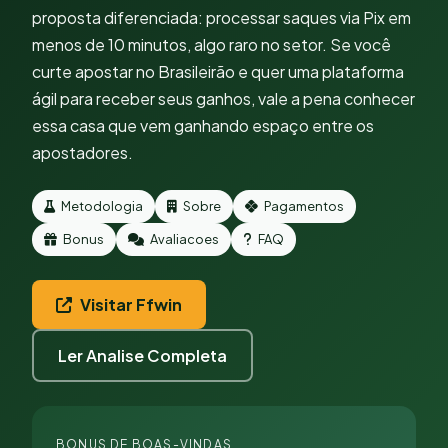
proposta diferenciada: processar saques via Pix em
menos de 10 minutos, algo raro no setor. Se você
curte apostar no Brasileirão e quer uma plataforma
ágil para receber seus ganhos, vale a pena conhecer
essa casa que vem ganhando espaço entre os
apostadores.
Metodologia
Sobre
Pagamentos
Bonus
Avaliacoes
FAQ
Visitar Ffwin
Ler Analise Completa
BONUS DE BOAS-VINDAS