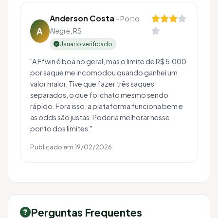
Anderson Costa
- Porto
A
Alegre, RS
Usuario verificado
"A Ffwin é boa no geral, mas o limite de R$ 5.000
por saque me incomodou quando ganhei um
valor maior. Tive que fazer três saques
separados, o que foi chato mesmo sendo
rápido. Fora isso, a plataforma funciona bem e
as odds são justas. Poderia melhorar nesse
ponto dos limites."
Publicado em 19/02/2026
Perguntas Frequentes