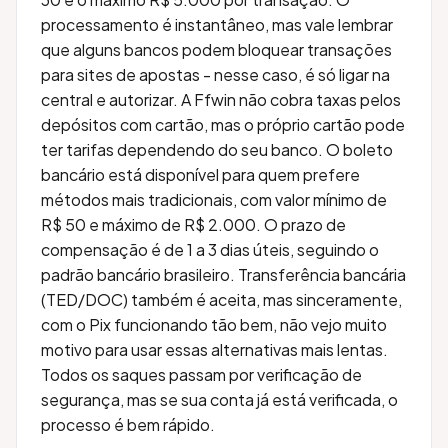
processamento é instantâneo, mas vale lembrar
que alguns bancos podem bloquear transações
para sites de apostas - nesse caso, é só ligar na
central e autorizar. A Ffwin não cobra taxas pelos
depósitos com cartão, mas o próprio cartão pode
ter tarifas dependendo do seu banco. O boleto
bancário está disponível para quem prefere
métodos mais tradicionais, com valor mínimo de
R$ 50 e máximo de R$ 2.000. O prazo de
compensação é de 1 a 3 dias úteis, seguindo o
padrão bancário brasileiro. Transferência bancária
(TED/DOC) também é aceita, mas sinceramente,
com o Pix funcionando tão bem, não vejo muito
motivo para usar essas alternativas mais lentas.
Todos os saques passam por verificação de
segurança, mas se sua conta já está verificada, o
processo é bem rápido.