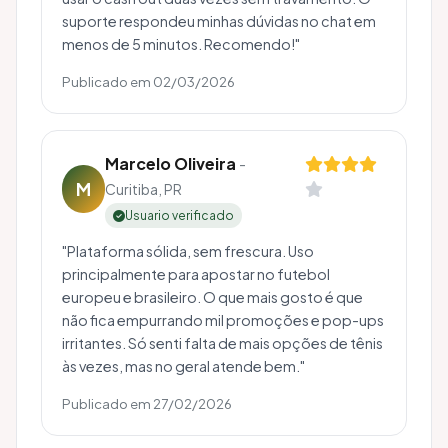
suporte respondeu minhas dúvidas no chat em
menos de 5 minutos. Recomendo!"
Publicado em 02/03/2026
Marcelo Oliveira
-
M
Curitiba, PR
Usuario verificado
"Plataforma sólida, sem frescura. Uso
principalmente para apostar no futebol
europeu e brasileiro. O que mais gosto é que
não fica empurrando mil promoções e pop-ups
irritantes. Só senti falta de mais opções de tênis
às vezes, mas no geral atende bem."
Publicado em 27/02/2026