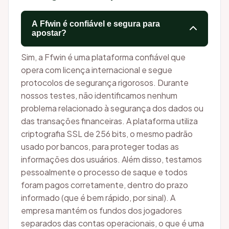
A Ffwin é confiável e segura para
apostar?
Sim, a Ffwin é uma plataforma confiável que
opera com licença internacional e segue
protocolos de segurança rigorosos. Durante
nossos testes, não identificamos nenhum
problema relacionado à segurança dos dados ou
das transações financeiras. A plataforma utiliza
criptografia SSL de 256 bits, o mesmo padrão
usado por bancos, para proteger todas as
informações dos usuários. Além disso, testamos
pessoalmente o processo de saque e todos
foram pagos corretamente, dentro do prazo
informado (que é bem rápido, por sinal). A
empresa mantém os fundos dos jogadores
separados das contas operacionais, o que é uma