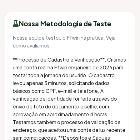
Nossa Metodologia de Teste
Nossa equipe testou o Ffwin na pratica. Veja
como avaliamos:
**Processo de Cadastro e Verificação**: Criamos
uma conta real na Ffwin em janeiro de 2026 para
testar toda a jornada do usuário. O cadastro
levou apenas 3 minutos, solicitando dados
básicos como CPF, e-mail e telefone. A
verificação de identidade foi feita através do
envio de foto do documento e selfie, com
aprovação em aproximadamente 4 horas.
Testamos também o processo de validação de
endereço, que aceitou uma conta de luz recente
sem complicações. **Depósitos e Saques