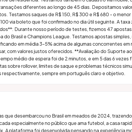
ansações diferentes ao longo de 45 dias. Depositamos valor
utos. Testamos saques de R$ 150, R$ 300 e R$ 680 - o menor
00 via boleto que foi confirmado no dia útil seguinte. A tax
ados**: Durante nosso período de testes, fizemos 47 aposta
pa do Brasil e Champions League. Testamos apostas simples, 
o, ficando em média 3-5% acima de algumas concorrentes em 
r, com valores justos oferecidos. **Avaliação do Suporte ao
 tempo médio de espera foi de 2 minutos, e em 5 das 6 veze
s sobre rollover, limites de saque e problemas técnicos sim
s respectivamente, sempre em português claro e objetivo.
vas que desembarcou no Brasil em meados de 2024, trazendo
 focada especialmente no público que ama futebol, a casa r
x. A plataforma foi desenvolvida pensando na experiência mobi