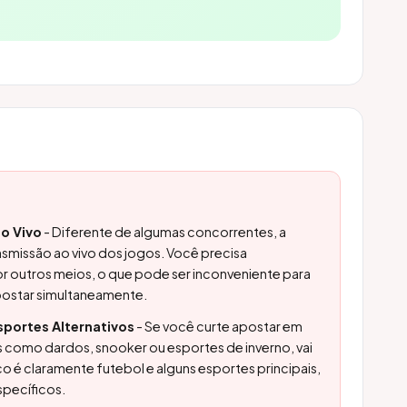
o Vivo
- Diferente de algumas concorrentes, a
nsmissão ao vivo dos jogos. Você precisa
r outros meios, o que pode ser inconveniente para
apostar simultaneamente.
sportes Alternativos
- Se você curte apostar em
como dardos, snooker ou esportes de inverno, vai
 é claramente futebol e alguns esportes principais,
specíficos.