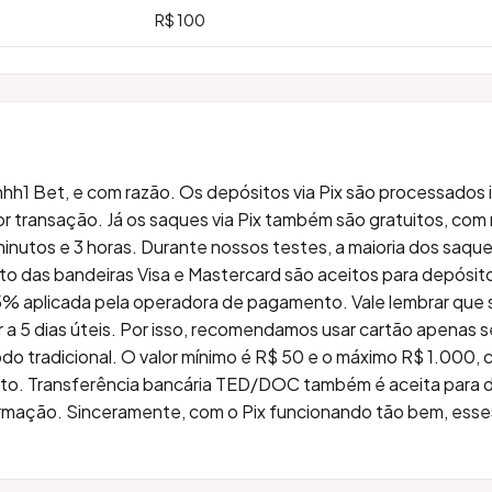
R$ 100
hhh1 Bet, e com razão. Os depósitos via Pix são processados
 transação. Já os saques via Pix também são gratuitos, com
utos e 3 horas. Durante nossos testes, a maioria dos saque
o das bandeiras Visa e Mastercard são aceitos para depósit
% aplicada pela operadora de pagamento. Vale lembrar que 
 a 5 dias úteis. Por isso, recomendamos usar cartão apenas se
do tradicional. O valor mínimo é R$ 50 e o máximo R$ 1.000,
to. Transferência bancária TED/DOC também é aceita para d
onfirmação. Sinceramente, com o Pix funcionando tão bem, es