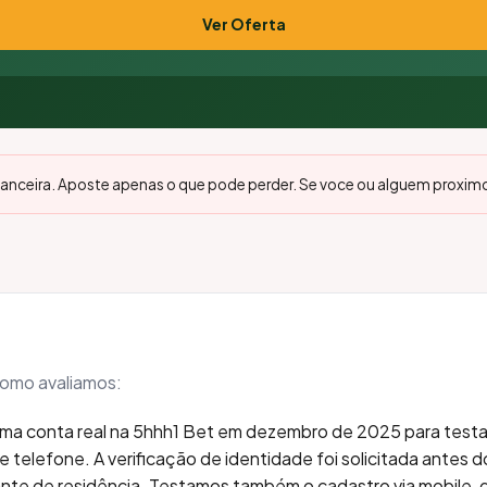
Ver Oferta
nanceira. Aposte apenas o que pode perder. Se voce ou alguem proximo
como avaliamos:
uma conta real na 5hhh1 Bet em dezembro de 2025 para testa
telefone. A verificação de identidade foi solicitada antes d
nte de residência. Testamos também o cadastro via mobile, 