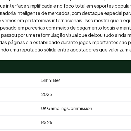
sua interface simplificada e no foco total em esportes popula
uradoria inteligente de mercados, com destaque especial pa
emos em plataformas internacionais. Isso mostra que a equ
te pesado em parcerias com meios de pagamento locais e ma
passou por uma reformulação visual que deixou tudo ainda mai
das páginas e a estabilidade durante jogos importantes são
uindo uma reputação sólida entre apostadores que valorizam e
5hhh1 Bet
2023
UK Gambling Commission
R$ 25