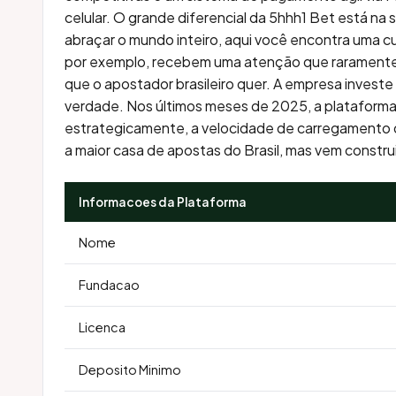
celular. O grande diferencial da 5hhh1 Bet está na 
abraçar o mundo inteiro, aqui você encontra uma c
por exemplo, recebem uma atenção que raramente v
que o apostador brasileiro quer. A empresa inves
verdade. Nos últimos meses de 2025, a plataforma 
estrategicamente, a velocidade de carregamento 
a maior casa de apostas do Brasil, mas vem constr
Informacoes da Plataforma
Nome
Fundacao
Licenca
Deposito Minimo