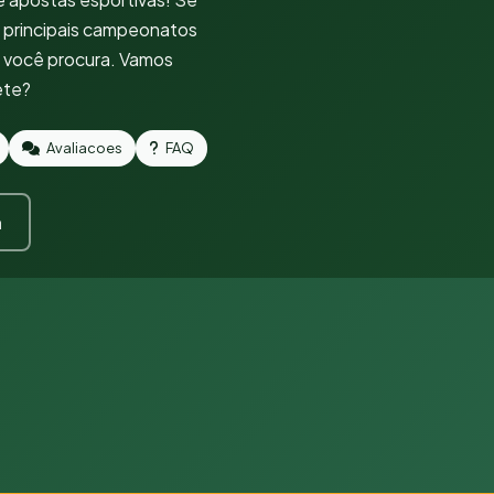
os principais campeonatos
e você procura. Vamos
ete?
Avaliacoes
FAQ
a