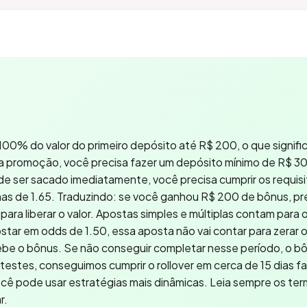
0% do valor do primeiro depósito até R$ 200, o que signific
r a promoção, você precisa fazer um depósito mínimo de R$ 
e ser sacado imediatamente, você precisa cumprir os requisitos
s de 1.65. Traduzindo: se você ganhou R$ 200 de bônus, pre
ra liberar o valor. Apostas simples e múltiplas contam para 
ar em odds de 1.50, essa aposta não vai contar para zerar o r
ebe o bônus. Se não conseguir completar nesse período, o b
tes, conseguimos cumprir o rollover em cerca de 15 dias fa
cê pode usar estratégias mais dinâmicas. Leia sempre os ter
r.