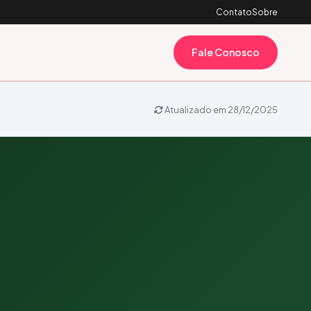
Contato
Sobre
Fale Conosco
Atualizado em 28/12/2025