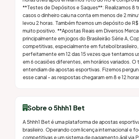
**Testes de Depósitos e Saques**: Realizamos 8 tr
casos o dinheiro caiu na conta em menos de 2 min
levou 2 horas. Também fizemos um depósito de R$ 1
muito positivo. **Apostas Reais em Diversos Merc
principalmente em jogos do Brasileirão Série A, Co
competitivas, especialmente em futebol brasileir
perfeitamente em 12 das 15 vezes que tentamos usa
em 6 ocasiões diferentes, em horários variados. O
entendiam de apostas esportivas. Fizemos pergunta
esse canal - as respostas chegaram em 8 e 12 hora
Sobre o 5hhh1 Bet
A 5hhh1 Bet é uma plataforma de apostas esporti
brasileiro. Operando com licença internacional e
competitivas e um sistema de pagamento ágil via Pi