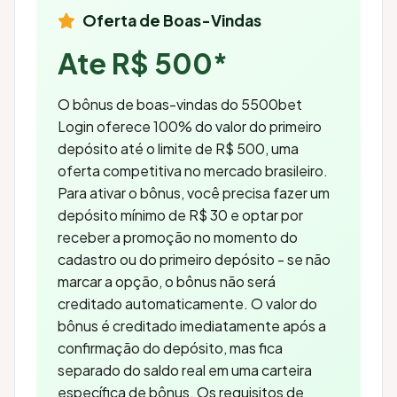
Oferta de Boas-Vindas
Ate R$ 500*
O bônus de boas-vindas do 5500bet
Login oferece 100% do valor do primeiro
depósito até o limite de R$ 500, uma
oferta competitiva no mercado brasileiro.
Para ativar o bônus, você precisa fazer um
depósito mínimo de R$ 30 e optar por
receber a promoção no momento do
cadastro ou do primeiro depósito - se não
marcar a opção, o bônus não será
creditado automaticamente. O valor do
bônus é creditado imediatamente após a
confirmação do depósito, mas fica
separado do saldo real em uma carteira
específica de bônus. Os requisitos de