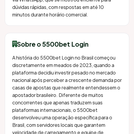
dúvidas rápidas, com respostas em até 10
minutos durante horário comercial.
Sobre o 5500bet Login
A história do 5500bet Login no Brasil começou
discretamente em meados de 2023, quando a
plataforma decidiu investir pesado no mercado
nacional após perceber a crescente demanda por
casas de apostas que realmente entendessem o
apostador brasileiro. Diferente de muitos
concorrentes que apenas traduzem suas
plataformas internacionais, o 5500bet
desenvolveu uma operação específica para o
Brasil, com servidores locais que garantem
velocidade de carregamento e equipe de