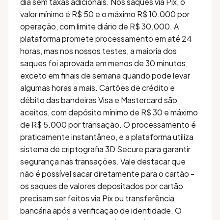
dia sem taxas adicionais. Nos saques via Pix, o
valor mínimo é R$ 50 e o máximo R$ 10.000 por
operação, com limite diário de R$ 30.000. A
plataforma promete processamento em até 24
horas, mas nos nossos testes, a maioria dos
saques foi aprovada em menos de 30 minutos,
exceto em finais de semana quando pode levar
algumas horas a mais. Cartões de crédito e
débito das bandeiras Visa e Mastercard são
aceitos, com depósito mínimo de R$ 30 e máximo
de R$ 5.000 por transação. O processamento é
praticamente instantâneo, e a plataforma utiliza
sistema de criptografia 3D Secure para garantir
segurança nas transações. Vale destacar que
não é possível sacar diretamente para o cartão -
os saques de valores depositados por cartão
precisam ser feitos via Pix ou transferência
bancária após a verificação de identidade. O