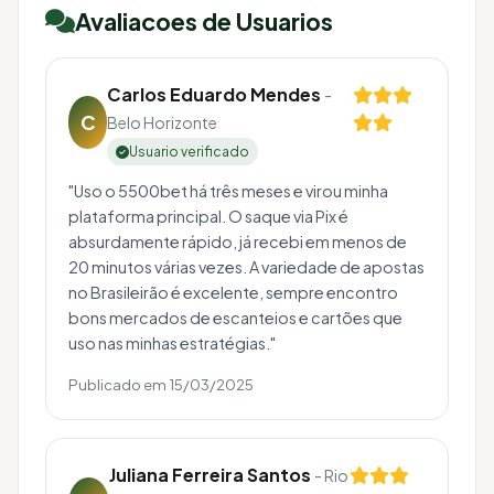
Avaliacoes de Usuarios
Carlos Eduardo Mendes
-
C
Belo Horizonte
Usuario verificado
"Uso o 5500bet há três meses e virou minha
plataforma principal. O saque via Pix é
absurdamente rápido, já recebi em menos de
20 minutos várias vezes. A variedade de apostas
no Brasileirão é excelente, sempre encontro
bons mercados de escanteios e cartões que
uso nas minhas estratégias."
Publicado em 15/03/2025
Juliana Ferreira Santos
- Rio