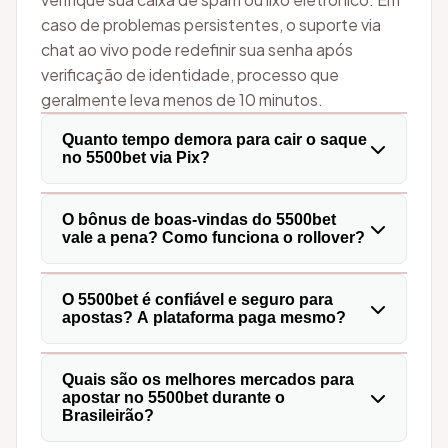
caso de problemas persistentes, o suporte via
chat ao vivo pode redefinir sua senha após
verificação de identidade, processo que
geralmente leva menos de 10 minutos.
Quanto tempo demora para cair o saque
no 5500bet via Pix?
Os saques via Pix no 5500bet são processados
O bônus de boas-vindas do 5500bet
de forma bastante ágil na maioria dos casos.
vale a pena? Como funciona o rollover?
Segundo nossa experiência de testes, valores
até R$ 500 costumam cair na conta em média
O bônus de R$ 500 do 5500bet pode valer a
O 5500bet é confiável e seguro para
entre 10 e 30 minutos após a aprovação. Para
pena dependendo do seu perfil de apostas. Com
apostas? A plataforma paga mesmo?
valores entre R$ 500 e R$ 2.000, o tempo médio
requisito de rollover de 5x o valor do bônus em
observado foi de 30 minutos a 1 hora. Saques
odds mínimas de 1.65, você precisará movimentar
Baseado em nossa análise de seis semanas com
acima de R$ 2.000 podem levar até 2 horas, pois
Quais são os melhores mercados para
R$ 2.500 se receber o bônus completo. Isso é
18 saques processados, podemos confirmar que
apostar no 5500bet durante o
passam por verificações adicionais de segurança.
considerado moderado no mercado brasileiro -
o 5500bet paga normalmente e processa os
Brasileirão?
É importante destacar que esses são os tempos
existem plataformas com rollover mais baixo (3x),
saques dentro dos prazos prometidos. Todos os