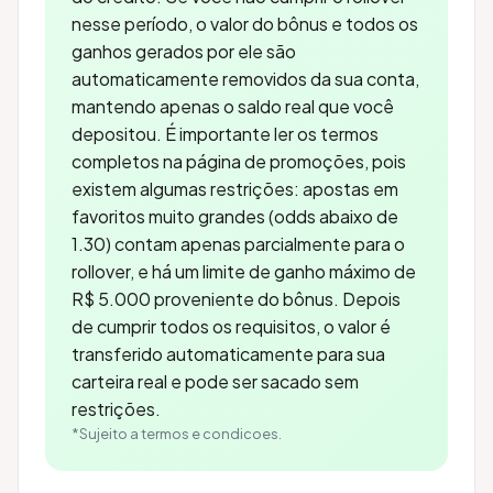
nesse período, o valor do bônus e todos os
ganhos gerados por ele são
automaticamente removidos da sua conta,
mantendo apenas o saldo real que você
depositou. É importante ler os termos
completos na página de promoções, pois
existem algumas restrições: apostas em
favoritos muito grandes (odds abaixo de
1.30) contam apenas parcialmente para o
rollover, e há um limite de ganho máximo de
R$ 5.000 proveniente do bônus. Depois
de cumprir todos os requisitos, o valor é
transferido automaticamente para sua
carteira real e pode ser sacado sem
restrições.
*Sujeito a termos e condicoes.