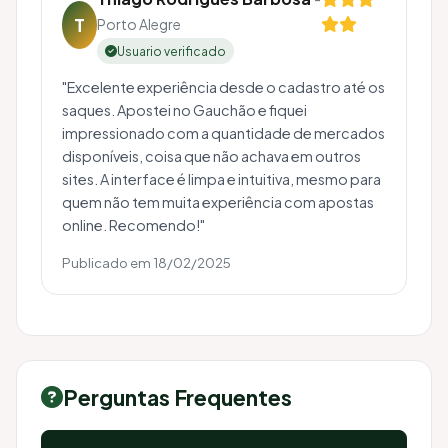
T
Porto Alegre
Usuario verificado
"Excelente experiência desde o cadastro até os
saques. Apostei no Gauchão e fiquei
impressionado com a quantidade de mercados
disponíveis, coisa que não achava em outros
sites. A interface é limpa e intuitiva, mesmo para
quem não tem muita experiência com apostas
online. Recomendo!"
Publicado em 18/02/2025
Perguntas Frequentes