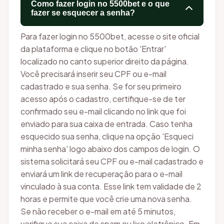
Como fazer login no 5500bet e o que
fazer se esquecer a senha?
Para fazer login no 5500bet, acesse o site oficial
da plataforma e clique no botão 'Entrar'
localizado no canto superior direito da página.
Você precisará inserir seu CPF ou e-mail
cadastrado e sua senha. Se for seu primeiro
acesso após o cadastro, certifique-se de ter
confirmado seu e-mail clicando no link que foi
enviado para sua caixa de entrada. Caso tenha
esquecido sua senha, clique na opção 'Esqueci
minha senha' logo abaixo dos campos de login. O
sistema solicitará seu CPF ou e-mail cadastrado e
enviará um link de recuperação para o e-mail
vinculado à sua conta. Esse link tem validade de 2
horas e permite que você crie uma nova senha.
Se não receber o e-mail em até 5 minutos,
verifique sua caixa de spam ou lixo eletrônico. Em