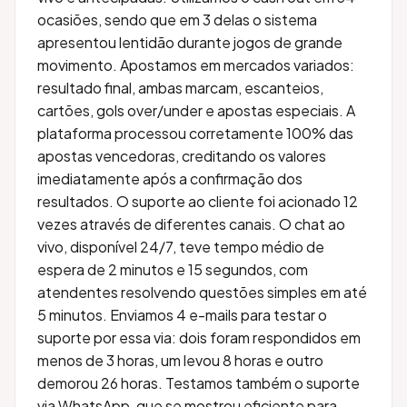
ocasiões, sendo que em 3 delas o sistema
apresentou lentidão durante jogos de grande
movimento. Apostamos em mercados variados:
resultado final, ambas marcam, escanteios,
cartões, gols over/under e apostas especiais. A
plataforma processou corretamente 100% das
apostas vencedoras, creditando os valores
imediatamente após a confirmação dos
resultados. O suporte ao cliente foi acionado 12
vezes através de diferentes canais. O chat ao
vivo, disponível 24/7, teve tempo médio de
espera de 2 minutos e 15 segundos, com
atendentes resolvendo questões simples em até
5 minutos. Enviamos 4 e-mails para testar o
suporte por essa via: dois foram respondidos em
menos de 3 horas, um levou 8 horas e outro
demorou 26 horas. Testamos também o suporte
via WhatsApp, que se mostrou eficiente para