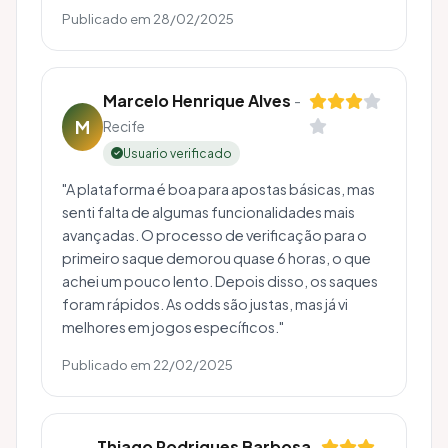
Publicado em 28/02/2025
Marcelo Henrique Alves
-
M
Recife
Usuario verificado
"A plataforma é boa para apostas básicas, mas
senti falta de algumas funcionalidades mais
avançadas. O processo de verificação para o
primeiro saque demorou quase 6 horas, o que
achei um pouco lento. Depois disso, os saques
foram rápidos. As odds são justas, mas já vi
melhores em jogos específicos."
Publicado em 22/02/2025
Thiago Rodrigues Barbosa
-