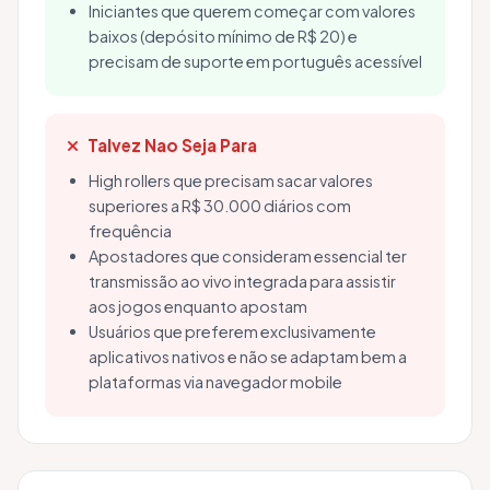
Iniciantes que querem começar com valores
baixos (depósito mínimo de R$ 20) e
precisam de suporte em português acessível
Talvez Nao Seja Para
High rollers que precisam sacar valores
superiores a R$ 30.000 diários com
frequência
Apostadores que consideram essencial ter
transmissão ao vivo integrada para assistir
aos jogos enquanto apostam
Usuários que preferem exclusivamente
aplicativos nativos e não se adaptam bem a
plataformas via navegador mobile