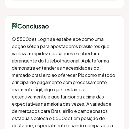
após a aprovação do saque pela plataforma. O
mas também muitas com exigências maiores (8x
O 5500bet oferece mais de 180 mercados por
nossos testes de retirada foram concluídos com
primeiro saque de qualquer conta exige
ou 10x). Para apostadores que já planejam fazer
jogo do Brasileirão, mas alguns se destacam pela
sucesso, sem nenhuma negativa injustificada ou
verificação de identidade, processo que pode
apostas regulares, especialmente em futebol
variedade de odds e oportunidades. Os
valor retido indevidamente. A plataforma opera
adicionar de 2 a 6 horas ao tempo total,
brasileiro onde as odds costumam ficar entre 1.70
Conclusao
mercados de 'Ambas Marcam' e 'Over/Under de
com sistema de criptografia SSL de 256 bits, o
dependendo da rapidez com que você envia os
e 2.50, cumprir o rollover é perfeitamente viável
Gols' são excelentes para quem estuda
mesmo padrão usado por bancos digitais,
documentos e do horário da solicitação. Saques
O 5500bet Login se estabelece como uma
dentro dos 30 dias de validade. Se você aposta
estatísticas de ataque e defesa dos times, com
garantindo que seus dados pessoais e
solicitados durante madrugadas ou finais de
opção sólida para apostadores brasileiros que
em média R$ 100 por semana em múltiplas ou
odds geralmente entre 1.70 e 2.20, ideais para
financeiros estejam protegidos. A empresa
semana podem demorar um pouco mais, pois a
valorizam rapidez nos saques e cobertura
jogos do Brasileirão, conseguirá cumprir os
cumprir requisitos de bônus. O mercado de
possui licença de operação e mantém
equipe de aprovação trabalha com efetivo
abrangente do futebol nacional. A plataforma
requisitos naturalmente. No entanto, para quem
escanteios também é muito popular,
transparência sobre seus termos de uso e
reduzido nesses períodos. A plataforma
demonstra entender as necessidades do
faz apenas apostas ocasionais ou prefere odds
especialmente 'Total de Escanteios Over/Under',
políticas de privacidade. Durante nossos testes,
estabelece prazo oficial de até 24 horas, mas na
mercado brasileiro ao oferecer Pix como método
muito altas (acima de 5.00), o bônus pode não ser
pois times brasileiros costumam ter padrões
não identificamos práticas abusivas como
prática, a grande maioria dos saques é
principal de pagamento com processamento
tão vantajoso, pois você precisará fazer mais
identificáveis de jogo pelos lados do campo. Para
alteração de odds após apostas confirmadas ou
processada em menos de uma hora.
realmente ágil, algo que testamos
apostas do que o habitual apenas para liberar o
apostadores mais experientes, os mercados de
cancelamento injustificado de apostas
extensivamente e que funcionou acima das
valor. Vale lembrar que o limite de ganho máximo
'Resultado Correto' oferecem odds altas
vencedoras. O suporte ao cliente é acessível e
expectativas na maioria das vezes. A variedade
de R$ 5.000 proveniente do bônus também
(geralmente acima de 7.00 para placares
resolve questões de forma profissional. No
de mercados para Brasileirão e campeonatos
deve ser considerado por apostadores mais
específicos) e podem ser lucrativos quando você
entanto, como em qualquer plataforma de
estaduais coloca o 5500bet em posição de
agressivos.
identifica padrões em jogos entre times com
apostas, é fundamental que você jogue com
destaque, especialmente quando comparado a
estilos de jogo bem definidos. Os mercados de
responsabilidade, nunca aposte dinheiro que não