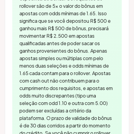
rollover são de 5x o valor do bônus em
apostas com odds mínimas de 1.65. Isso
significa que se você depositou R$ 500 e
ganhou mais R$ 500 de bônus, precisará
movimentar R$ 2.500 em apostas
qualificadas antes de poder sacar os
ganhos provenientes do bônus. Apenas
apostas simples ou múltiplas com pelo
menos duas seleções e odds mínimas de
1.65 cada contam para o rollover. Apostas
com cash out não contribuem para o
cumprimento dos requisitos, e apostas em
odds muito discrepantes (tipo uma
seleção com odd 1.10 e outra com 5.00)
podem ser excluídas a critério da
plataforma. O prazo de validade do bônus
é de 30 dias corridos a partir do momento
do crédito. Se você não cumprir o rollover