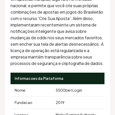
nacional, e permite que você crie suas próprias
combinações de apostas em jogos do Brasileirão
com o recurso 'Crie Sua Aposta'. Além disso,
implementaram recentemente um sistema de
notificações inteligente que avisa sobre
mudanças de odds nos seus mercados favoritos,
sem encher sua tela de alertas desnecessários. A
licença de operação está regularizada e a
empresa mantém transparência sobre seus
processos de segurança e criptografia de dados.
Informacoes da Plataforma
Nome
5500bet Login
Fundacao
2019
Licenca
Malta Gaming Authority