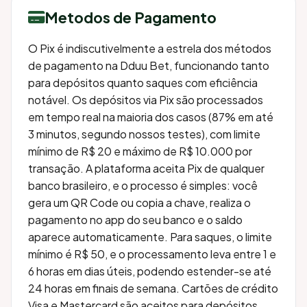
Metodos de Pagamento
O Pix é indiscutivelmente a estrela dos métodos
de pagamento na Dduu Bet, funcionando tanto
para depósitos quanto saques com eficiência
notável. Os depósitos via Pix são processados
em tempo real na maioria dos casos (87% em até
3 minutos, segundo nossos testes), com limite
mínimo de R$ 20 e máximo de R$ 10.000 por
transação. A plataforma aceita Pix de qualquer
banco brasileiro, e o processo é simples: você
gera um QR Code ou copia a chave, realiza o
pagamento no app do seu banco e o saldo
aparece automaticamente. Para saques, o limite
mínimo é R$ 50, e o processamento leva entre 1 e
6 horas em dias úteis, podendo estender-se até
24 horas em finais de semana. Cartões de crédito
Visa e Mastercard são aceitos para depósitos,