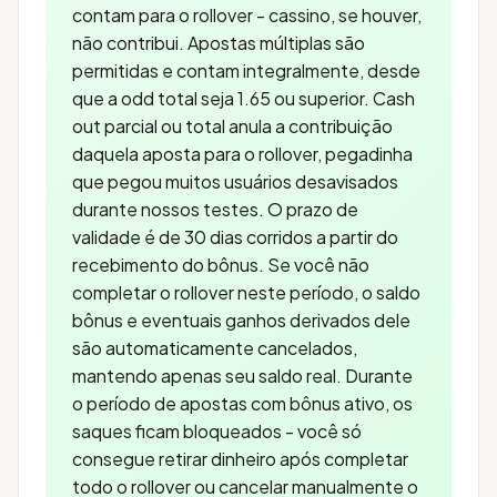
contam para o rollover - cassino, se houver,
não contribui. Apostas múltiplas são
permitidas e contam integralmente, desde
que a odd total seja 1.65 ou superior. Cash
out parcial ou total anula a contribuição
daquela aposta para o rollover, pegadinha
que pegou muitos usuários desavisados
durante nossos testes. O prazo de
validade é de 30 dias corridos a partir do
recebimento do bônus. Se você não
completar o rollover neste período, o saldo
bônus e eventuais ganhos derivados dele
são automaticamente cancelados,
mantendo apenas seu saldo real. Durante
o período de apostas com bônus ativo, os
saques ficam bloqueados - você só
consegue retirar dinheiro após completar
todo o rollover ou cancelar manualmente o