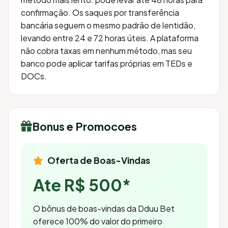
confirmação. Os saques por transferência
bancária seguem o mesmo padrão de lentidão,
levando entre 24 e 72 horas úteis. A plataforma
não cobra taxas em nenhum método, mas seu
banco pode aplicar tarifas próprias em TEDs e
DOCs.
Bonus e Promocoes
Oferta de Boas-Vindas
Ate R$ 500*
O bônus de boas-vindas da Dduu Bet
oferece 100% do valor do primeiro