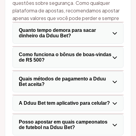
questões sobre segurança. Como qualquer
plataforma de apostas, recomendamos apostar
apenas valores que você pode perder e sempre
verificar os termos antes de aceitar bônus.
Quanto tempo demora para sacar
dinheiro da Dduu Bet?
O tempo de saque na Dduu Bet varia conforme o
Como funciona o bônus de boas-vindas
método escolhido. Via Pix, que é a opção mais
de R$ 500?
rápida e recomendada, nossos testes mostraram
tempo médio de 2 horas e 47 minutos entre a
O bônus de boas-vindas da Dduu Bet oferece
Quais métodos de pagamento a Dduu
solicitação e o crédito na conta bancária. Em
100% do primeiro depósito até R$ 500, mas não
Bet aceita?
60% dos casos, o saque via Pix foi processado
é creditado automaticamente. Você precisa
em menos de 2 horas, enquanto 30% levaram
optar por receber o bônus antes de confirmar o
A Dduu Bet aceita Pix (depósito e saque),
entre 2 e 4 horas, e apenas 10% ultrapassaram 6
A Dduu Bet tem aplicativo para celular?
depósito, marcando a caixa correspondente na
cartões de crédito Visa e Mastercard (apenas
horas (geralmente em finais de semana). Para
tela de pagamento. O depósito mínimo para
depósito), boleto bancário (apenas depósito) e
Atualmente a Dduu Bet não possui aplicativo
transferência bancária TED/DOC, o prazo é
ativar a promoção é R$ 30, e o valor do bônus
transferência bancária TED/DOC (depósito e
Posso apostar em quais campeonatos
nativo para download na App Store ou Google
significativamente maior: entre 24 e 72 horas
aparece como saldo separado na sua carteira,
de futebol na Dduu Bet?
saque). O Pix é definitivamente a melhor opção
Play, mas oferece um site responsivo otimizado
úteis. É importante lembrar que o primeiro saque
identificado como "Saldo Bônus". Para converter