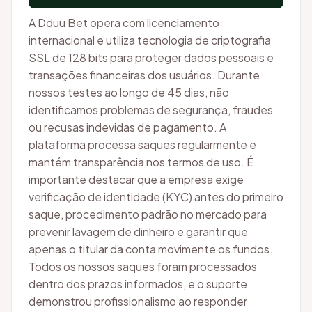
A Dduu Bet opera com licenciamento
internacional e utiliza tecnologia de criptografia
SSL de 128 bits para proteger dados pessoais e
transações financeiras dos usuários. Durante
nossos testes ao longo de 45 dias, não
identificamos problemas de segurança, fraudes
ou recusas indevidas de pagamento. A
plataforma processa saques regularmente e
mantém transparência nos termos de uso. É
importante destacar que a empresa exige
verificação de identidade (KYC) antes do primeiro
saque, procedimento padrão no mercado para
prevenir lavagem de dinheiro e garantir que
apenas o titular da conta movimente os fundos.
Todos os nossos saques foram processados
dentro dos prazos informados, e o suporte
demonstrou profissionalismo ao responder