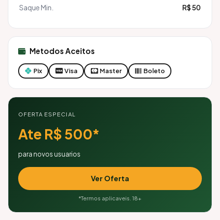
Saque Min.
R$ 50
Metodos Aceitos
Pix
Visa
Master
Boleto
OFERTA ESPECIAL
Ate R$ 500*
para novos usuarios
Ver Oferta
*Termos aplicaveis. 18+