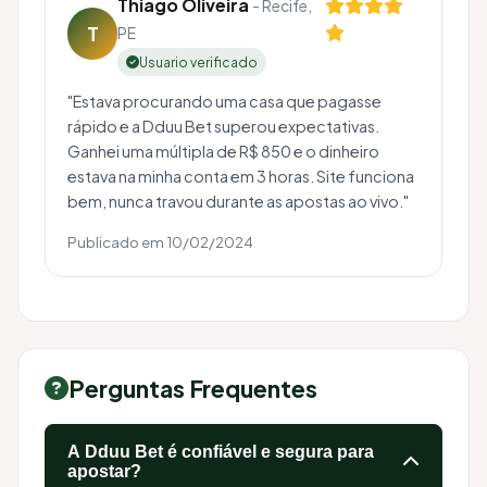
Thiago Oliveira
- Recife,
T
PE
Usuario verificado
"Estava procurando uma casa que pagasse
rápido e a Dduu Bet superou expectativas.
Ganhei uma múltipla de R$ 850 e o dinheiro
estava na minha conta em 3 horas. Site funciona
bem, nunca travou durante as apostas ao vivo."
Publicado em 10/02/2024
Perguntas Frequentes
A Dduu Bet é confiável e segura para
apostar?