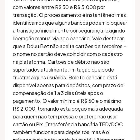
com valores entre R$ 30 e R$ 5.000 por
transação. O processamento é instantâneo, mas
identificamos que alguns bancos podem bloquear
a transação inicialmente por segurança, exigindo
liberação manual via app bancário. Vale destacar
que a Dduu Bet não aceita cartões de terceiros -
o nome no cartão deve coincidir com o cadastro
na plataforma. Cartões de débito não são
suportados atualmente, limitação que pode
frustrar alguns usuários. Boleto bancário está
disponível apenas para depósitos, com prazo de
compensação de 1 a 3 dias úteis após o
pagamento. O valor mínimo é R$ 50 e o máximo
R$ 2.000, tornando esta opção mais adequada
para quem não tem pressa e prefere não usar
cartão ou Pix. Transferência bancária TED/DOC
também funciona para depósitos, mas é o
método mais lento: pode levar até 48 horas para