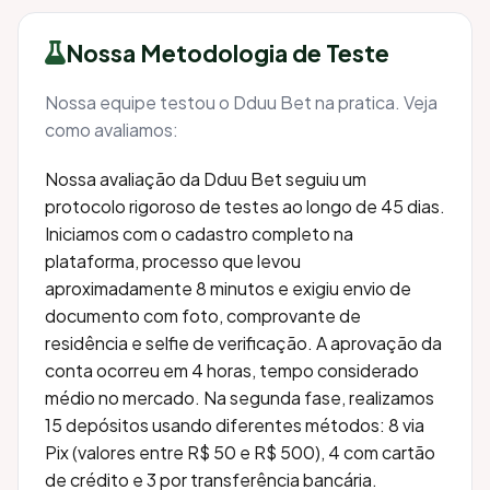
Nossa Metodologia de Teste
Nossa equipe testou o Dduu Bet na pratica. Veja
como avaliamos:
Nossa avaliação da Dduu Bet seguiu um
protocolo rigoroso de testes ao longo de 45 dias.
Iniciamos com o cadastro completo na
plataforma, processo que levou
aproximadamente 8 minutos e exigiu envio de
documento com foto, comprovante de
residência e selfie de verificação. A aprovação da
conta ocorreu em 4 horas, tempo considerado
médio no mercado. Na segunda fase, realizamos
15 depósitos usando diferentes métodos: 8 via
Pix (valores entre R$ 50 e R$ 500), 4 com cartão
de crédito e 3 por transferência bancária.