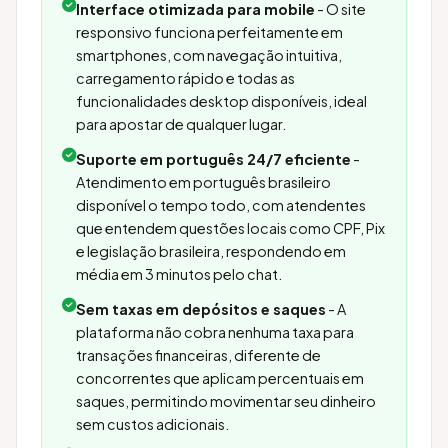
Interface otimizada para mobile
- O site
responsivo funciona perfeitamente em
smartphones, com navegação intuitiva,
carregamento rápido e todas as
funcionalidades desktop disponíveis, ideal
para apostar de qualquer lugar.
Suporte em português 24/7 eficiente
-
Atendimento em português brasileiro
disponível o tempo todo, com atendentes
que entendem questões locais como CPF, Pix
e legislação brasileira, respondendo em
média em 3 minutos pelo chat.
Sem taxas em depósitos e saques
- A
plataforma não cobra nenhuma taxa para
transações financeiras, diferente de
concorrentes que aplicam percentuais em
saques, permitindo movimentar seu dinheiro
sem custos adicionais.