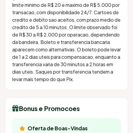
limite minimo de R$ 20 e maximo de R$ 5.000 por
transacao, com disponibilidade 24/7. Cartoes de
credito e debito sao aceitos, com prazo medio de
credito de 5 a 10 minutos. O limite observado foi
de R$ 30 a R$ 2.000 por operacao, dependendo
da bandeira. Boleto e transferencia bancaria
aparecem como alternativas. O boleto pode levar
de 1 a 2 dias uteis para compensacao, enquanto a
transferencia varia de 30 minutos a 2 horas em
dias uteis. Saques por transferencia tendem a
levar mais tempo do que Pix.
Bonus e Promocoes
Oferta de Boas-Vindas