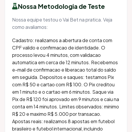
Nossa Metodologia de Teste
Nossa equipe testou o Vai Bet na pratica. Veja
como avaliamos:
Cadastro: realizamos a abertura de conta com
CPF valido e confirmacao de identidade. O
processo levou 4 minutos, com validacao
automatica em cerca de 12 minutos. Recebemos
e-mail de confirmacao e liberacao total do saldo
em seguida. Depositos e saques: testamos Pix
com R$ 50 e cartao com R$ 100. O Pix creditou
em 1 minuto e o cartao em 6 minutos. Saque via
Pix de R$ 120 foi aprovado em 9 minutos e caiu na
conta em 14 minutos. Limites observados: minimo
R$ 20 e maximo R$ 5.000 por transacao.
Apostas reais: realizamos 8 apostas em futebol
brasileiro e futebol internacional, incluindo