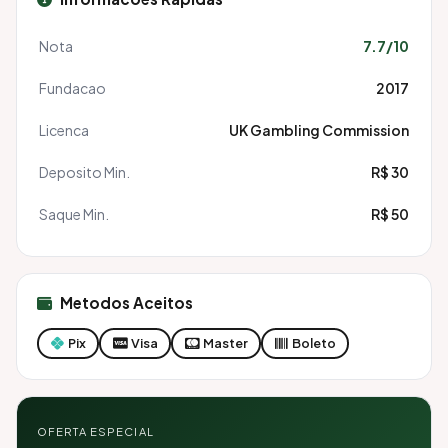
Nota
7.7/10
Fundacao
2017
Licenca
UK Gambling Commission
Deposito Min.
R$ 30
Saque Min.
R$ 50
Metodos Aceitos
Pix
Visa
Master
Boleto
OFERTA ESPECIAL