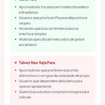
Apostadores focados em futebol brasileiro
e Brasileirao
Usuarios que priorizam Pix para depositos e
saques
Iniciantes que buscam limites baixos e
interface simples
Analistas que utilizam mercados de gols e
escanteios
Talvez Nao Seja Para
Apostadores que preferem esportes
alternativos com grande variedade de props
Usuarios que dependem de boleto para
operar rapidamente
Quem busca bonus com prazos longos para
rollover