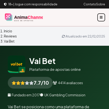
18+ | Jogue com responsabilidade
Contato
Sobre
Inicio
Reviews
Atualizado em 22/12/2025
Vai Bet
Vai Bet
Plataforma de apostas online
7.7/10
4414 avaliacoes
Fundado em 2017
UK Gambling Commission
Vai Bet se posiciona como uma plataforma de