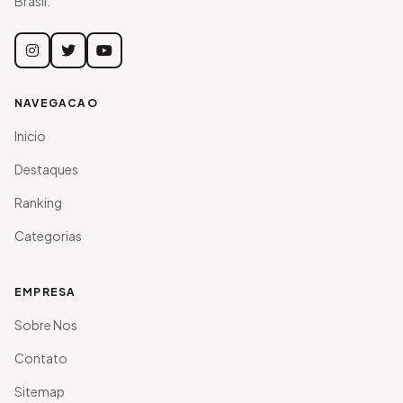
Brasil.
NAVEGACAO
Inicio
Destaques
Ranking
Categorias
EMPRESA
Sobre Nos
Contato
Sitemap