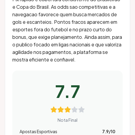
e Copa do Brasil. As odds sao competitivas e a
navegacao favorece quem busca mercados de
gols e escanteios. Pontos fracos aparecem em
esportes fora do futebol e no prazo curto do
bonus, que exige planejamento. Ainda assim, para
o publico focado em ligas nacionais e que valoriza
agilidade nos pagamentos, a plataforma se
mostra eficiente e confiavel.
7.7
Nota Final
Apostas Esportivas
7.9/10