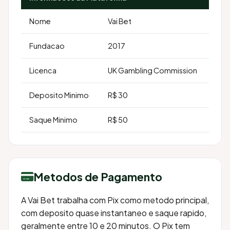
Nome
Vai Bet
Fundacao
2017
Licenca
UK Gambling Commission
Deposito Minimo
R$ 30
Saque Minimo
R$ 50
Metodos de Pagamento
A Vai Bet trabalha com Pix como metodo principal,
com deposito quase instantaneo e saque rapido,
geralmente entre 10 e 20 minutos. O Pix tem