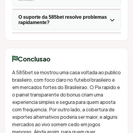
Em partidas menores, ainda ha boas opcoes,
Consegui fazer apostas ao vivo sem
embora a quantidade possa ser menor ao vivo.
travamentos, mesmo em rede 4G. Nao existe um
A casa aceita Pix, cartoes, boleto e transferencia
Mesmo assim, a cobertura e acima da media para
O suporte da 585bet resolve problemas
app nativo no momento, mas a versao web e
bancaria. O Pix e o mais rapido, enquanto boleto
quem foca no futebol brasileiro.
rapidamente?
suficiente para o uso diario. Se voce prefere
e transferencia levam de 1 a 2 dias uteis. Os
apps, isso pode ser um ponto a considerar.
limites variam conforme o metodo, e e importante
O chat ao vivo respondeu em poucos minutos nas
verificar no caixa da plataforma. Para quem busca
minhas tentativas, com explicacoes objetivas.
agilidade, o Pix segue como a melhor opcao.
Perguntas sobre bonus e limites foram
Conclusao
esclarecidas de forma direta. Para questoes mais
complexas, pode ser necessario envio de
A 585bet se mostrou uma casa voltada ao publico
comprovantes. Mesmo assim, o atendimento
brasileiro, com foco claro no futebol brasileiro e
manteve um tom humano e prestativo.
em mercados fortes do Brasileirao. O Pix rapido e
o painel transparente do bonus criam uma
experiencia simples e segura para quem aposta
com frequencia. Por outro lado, a cobertura de
esportes alternativos poderia ser maior, e alguns
mercados ao vivo somem cedo em jogos
menores. Ainda assim, para quem quer