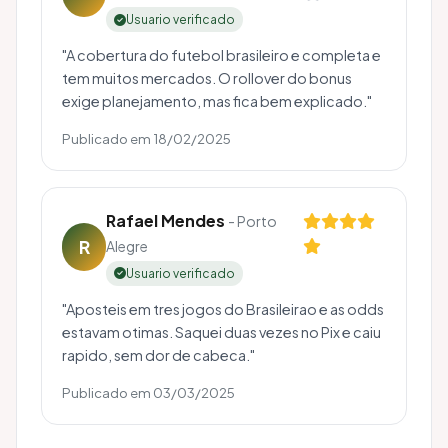
Usuario verificado
"A cobertura do futebol brasileiro e completa e
tem muitos mercados. O rollover do bonus
exige planejamento, mas fica bem explicado."
Publicado em 18/02/2025
Rafael Mendes
- Porto
R
Alegre
Usuario verificado
"Aposteis em tres jogos do Brasileirao e as odds
estavam otimas. Saquei duas vezes no Pix e caiu
rapido, sem dor de cabeca."
Publicado em 03/03/2025