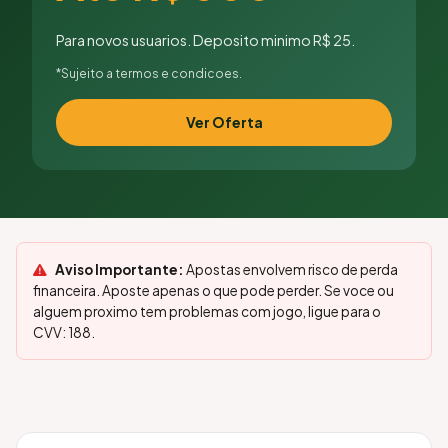
Para novos usuarios. Deposito minimo R$ 25.
*Sujeito a termos e condicoes.
Ver Oferta
Aviso Importante:
Apostas envolvem risco de perda
financeira. Aposte apenas o que pode perder. Se voce ou
alguem proximo tem problemas com jogo, ligue para o
CVV: 188.