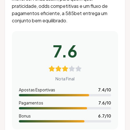
praticidade, odds competitivas e um fluxo de
pagamentos eficiente, a 585bet entrega um
conjunto bem equilibrado.
7.6
Nota Final
Apostas Esportivas
7.4/10
Pagamentos
7.6/10
Bonus
6.7/10