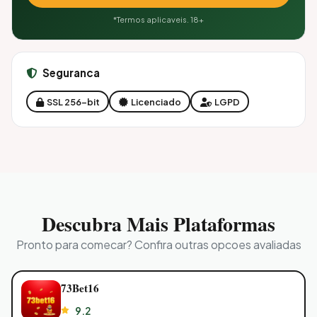
*Termos aplicaveis. 18+
Seguranca
SSL 256-bit
Licenciado
LGPD
Descubra Mais Plataformas
Pronto para comecar? Confira outras opcoes avaliadas
73Bet16
9.2