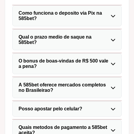
Como funciona o deposito via Pix na
585bet?
O Pix e o metodo mais rapido na 585bet. Voce
Qual o prazo medio de saque na
seleciona o valor, gera o QR Code e a
585bet?
confirmacao costuma acontecer em segundos,
liberando o saldo quase instantaneamente. Os
Nos testes, os saques via Pix foram processados
O bonus de boas-vindas de R$ 500 vale
limites variam, mas vi deposito minimo de R$ 20 e
entre 10 e 30 minutos, dependendo da validacao.
a pena?
maximo de R$ 5.000 por transacao. Para quem
Em valores mais altos, pode haver uma revisao
gosta de apostar em jogos do Brasileirao sem
adicional. Para agilizar, recomendo manter o
O bonus e interessante para quem consegue
perder tempo, essa rapidez faz diferenca.
A 585bet oferece mercados completos
cadastro completo, com CPF e documento
cumprir o rollover de 5x com odds minimas de
no Brasileirao?
atualizados. Isso reduz o risco de pendencias e
1.70. A validade de 15 dias exige disciplina, mas o
acelera o repasse.
painel mostra o progresso de forma
Sim, encontrei mercados variados para o
Posso apostar pelo celular?
transparente. Se voce ja pretende apostar com
Brasileirao, incluindo resultado final, gols,
frequencia, o bonus ajuda a aumentar a banca.
escanteios e combinacoes. Os jogos mais
A 585bet funciona bem no navegador do celular,
Para quem aposta pouco, pode ser melhor entrar
populares costumam ter linhas mais profundas.
Quais metodos de pagamento a 585bet
com layout responsivo e botoes grandes.
sem o bonus para evitar pressao.
aceita?