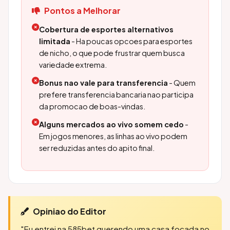
Pontos a Melhorar
Cobertura de esportes alternativos
limitada
- Ha poucas opcoes para esportes
de nicho, o que pode frustrar quem busca
variedade extrema.
Bonus nao vale para transferencia
- Quem
prefere transferencia bancaria nao participa
da promocao de boas-vindas.
Alguns mercados ao vivo somem cedo
-
Em jogos menores, as linhas ao vivo podem
ser reduzidas antes do apito final.
Opiniao do Editor
"Eu entrei na 585bet querendo uma casa focada no