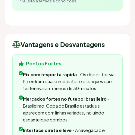
*Sujeito a termos e condicoes.
Vantagens e Desvantagens
Pontos Fortes
Pix com resposta rapida
- Os depositos via
Pix entram quase imediatos e os saques que
testei levaram menos de 30 minutos.
Mercados fortes no futebol brasileiro
-
Brasileirao, Copa do Brasil e estaduais
aparecem com linhas variadas, incluindo
escanteios e combos.
Interface direta e leve
- A navegacao e