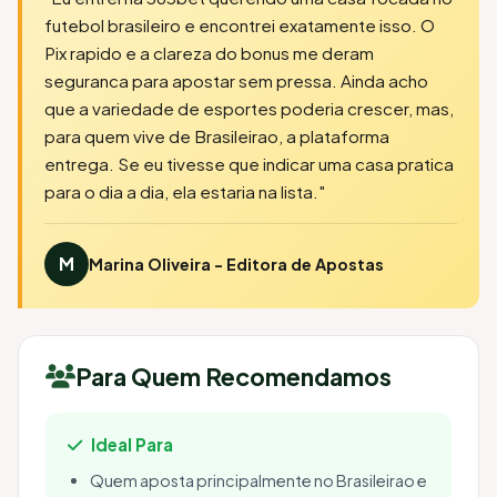
futebol brasileiro e encontrei exatamente isso. O
Pix rapido e a clareza do bonus me deram
seguranca para apostar sem pressa. Ainda acho
que a variedade de esportes poderia crescer, mas,
para quem vive de Brasileirao, a plataforma
entrega. Se eu tivesse que indicar uma casa pratica
para o dia a dia, ela estaria na lista."
M
Marina Oliveira - Editora de Apostas
Para Quem Recomendamos
Ideal Para
Quem aposta principalmente no Brasileirao e