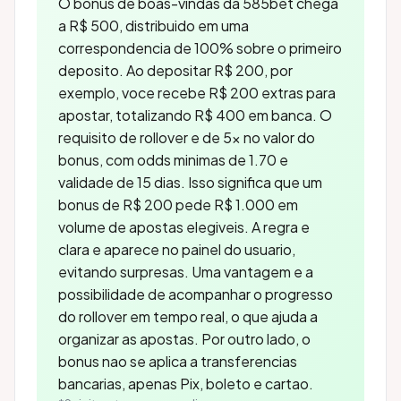
O bonus de boas-vindas da 585bet chega
a R$ 500, distribuido em uma
correspondencia de 100% sobre o primeiro
deposito. Ao depositar R$ 200, por
exemplo, voce recebe R$ 200 extras para
apostar, totalizando R$ 400 em banca. O
requisito de rollover e de 5x no valor do
bonus, com odds minimas de 1.70 e
validade de 15 dias. Isso significa que um
bonus de R$ 200 pede R$ 1.000 em
volume de apostas elegiveis. A regra e
clara e aparece no painel do usuario,
evitando surpresas. Uma vantagem e a
possibilidade de acompanhar o progresso
do rollover em tempo real, o que ajuda a
organizar as apostas. Por outro lado, o
bonus nao se aplica a transferencias
bancarias, apenas Pix, boleto e cartao.