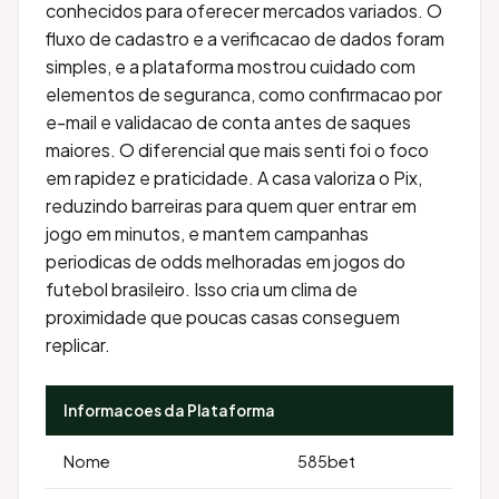
conhecidos para oferecer mercados variados. O
fluxo de cadastro e a verificacao de dados foram
simples, e a plataforma mostrou cuidado com
elementos de seguranca, como confirmacao por
e-mail e validacao de conta antes de saques
maiores. O diferencial que mais senti foi o foco
em rapidez e praticidade. A casa valoriza o Pix,
reduzindo barreiras para quem quer entrar em
jogo em minutos, e mantem campanhas
periodicas de odds melhoradas em jogos do
futebol brasileiro. Isso cria um clima de
proximidade que poucas casas conseguem
replicar.
Informacoes da Plataforma
Nome
585bet