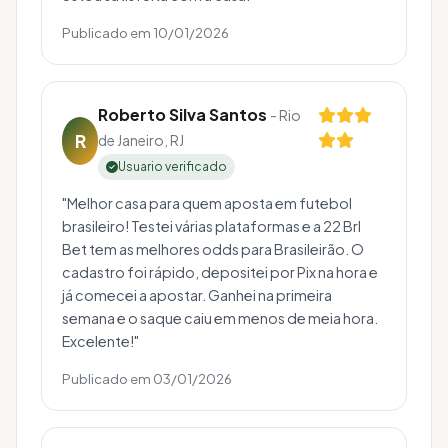
Publicado em 10/01/2026
Roberto Silva Santos
- Rio
R
de Janeiro, RJ
Usuario verificado
"Melhor casa para quem aposta em futebol
brasileiro! Testei várias plataformas e a 22 Brl
Bet tem as melhores odds para Brasileirão. O
cadastro foi rápido, depositei por Pix na hora e
já comecei a apostar. Ganhei na primeira
semana e o saque caiu em menos de meia hora.
Excelente!"
Publicado em 03/01/2026