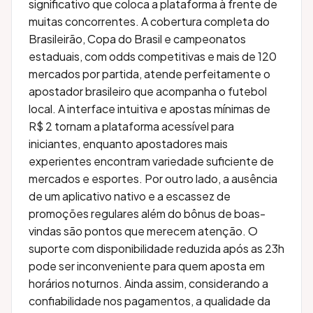
específicas, pois as regras podem variar
significativo que coloca a plataforma à frente de
análise mais detalhada, você pode enviar um e-
e cartões, ajudando na tomada de decisão. O
dependendo do valor dos ganhos e sua situação
muitas concorrentes. A cobertura completa do
mail para o suporte, com tempo de resposta
recurso de cash out também está disponível em
tributária individual. Manter um controle
Brasileirão, Copa do Brasil e campeonatos
geralmente entre 6 a 24 horas. A plataforma
muitas apostas ao vivo, permitindo encerrar sua
organizado de depósitos, apostas e saques
estaduais, com odds competitivas e mais de 120
também possui uma seção completa de FAQ
aposta antes do fim do evento.
facilita muito na hora de fazer a declaração
mercados por partida, atende perfeitamente o
(perguntas frequentes) que responde as dúvidas
corretamente.
apostador brasileiro que acompanha o futebol
mais comuns sobre funcionamento da
local. A interface intuitiva e apostas mínimas de
plataforma, bônus, pagamentos e regras de
R$ 2 tornam a plataforma acessível para
apostas. Antes de contatar o suporte, vale
iniciantes, enquanto apostadores mais
conferir esta seção pois sua dúvida pode já estar
experientes encontram variedade suficiente de
respondida lá, economizando tempo.
mercados e esportes. Por outro lado, a ausência
de um aplicativo nativo e a escassez de
promoções regulares além do bônus de boas-
vindas são pontos que merecem atenção. O
suporte com disponibilidade reduzida após as 23h
pode ser inconveniente para quem aposta em
horários noturnos. Ainda assim, considerando a
confiabilidade nos pagamentos, a qualidade da