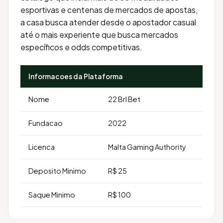
esportivas e centenas de mercados de apostas,
a casa busca atender desde o apostador casual
até o mais experiente que busca mercados
específicos e odds competitivas.
Informacoes da Plataforma
Nome
22 Brl Bet
Fundacao
2022
Licenca
Malta Gaming Authority
Deposito Minimo
R$ 25
Saque Minimo
R$ 100