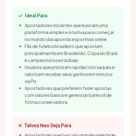
Ideal Para
Apostadores iniciantes que buscam uma
plataforma simples e intuitiva para começar
no mundo das apostas esportivas online
Fãs de futebol brasileiro que apostam
principalmente em Brasileirão, Copa do Brasil
e campeonatos estaduais
Usuários que priorizam rapidez nos saques e
valorizam receber seus ganhos em minutos
via Pix
Apostadores que preferem fazer apostas
com valores baixos e gerenciar bankroll de
forma conservadora
Talvez Nao Seja Para
Apostadores que buscam grande variedade