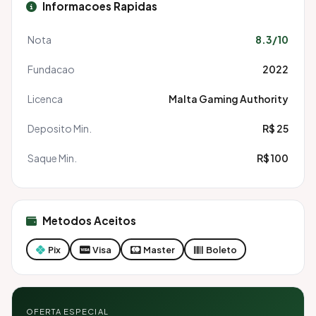
Informacoes Rapidas
Nota
8.3/10
Fundacao
2022
Licenca
Malta Gaming Authority
Deposito Min.
R$ 25
Saque Min.
R$ 100
Metodos Aceitos
Pix
Visa
Master
Boleto
OFERTA ESPECIAL