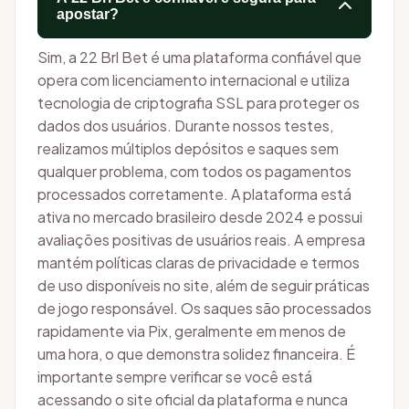
apostar?
Sim, a 22 Brl Bet é uma plataforma confiável que
opera com licenciamento internacional e utiliza
tecnologia de criptografia SSL para proteger os
dados dos usuários. Durante nossos testes,
realizamos múltiplos depósitos e saques sem
qualquer problema, com todos os pagamentos
processados corretamente. A plataforma está
ativa no mercado brasileiro desde 2024 e possui
avaliações positivas de usuários reais. A empresa
mantém políticas claras de privacidade e termos
de uso disponíveis no site, além de seguir práticas
de jogo responsável. Os saques são processados
rapidamente via Pix, geralmente em menos de
uma hora, o que demonstra solidez financeira. É
importante sempre verificar se você está
acessando o site oficial da plataforma e nunca