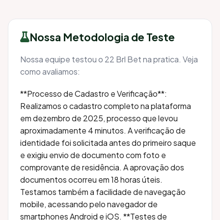
Nossa Metodologia de Teste
Nossa equipe testou o 22 Brl Bet na pratica. Veja
como avaliamos:
**Processo de Cadastro e Verificação**:
Realizamos o cadastro completo na plataforma
em dezembro de 2025, processo que levou
aproximadamente 4 minutos. A verificação de
identidade foi solicitada antes do primeiro saque
e exigiu envio de documento com foto e
comprovante de residência. A aprovação dos
documentos ocorreu em 18 horas úteis.
Testamos também a facilidade de navegação
mobile, acessando pelo navegador de
smartphones Android e iOS. **Testes de