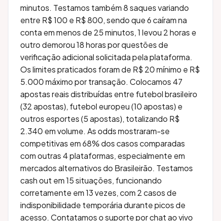
minutos. Testamos também 8 saques variando
entre R$ 100 e R$ 800, sendo que 6 caíram na
conta em menos de 25 minutos, 1 levou 2 horas e
outro demorou 18 horas por questões de
verificação adicional solicitada pela plataforma.
Os limites praticados foram de R$ 20 mínimo e R$
5.000 máximo por transação. Colocamos 47
apostas reais distribuídas entre futebol brasileiro
(32 apostas), futebol europeu (10 apostas) e
outros esportes (5 apostas), totalizando R$
2.340 em volume. As odds mostraram-se
competitivas em 68% dos casos comparadas
com outras 4 plataformas, especialmente em
mercados alternativos do Brasileirão. Testamos
cash out em 15 situações, funcionando
corretamente em 13 vezes, com 2 casos de
indisponibilidade temporária durante picos de
acesso. Contatamos o suporte por chat ao vivo