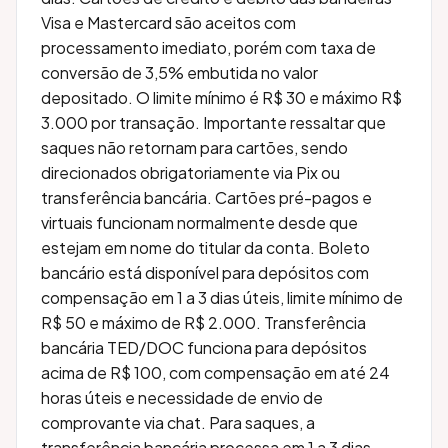
Visa e Mastercard são aceitos com
processamento imediato, porém com taxa de
conversão de 3,5% embutida no valor
depositado. O limite mínimo é R$ 30 e máximo R$
3.000 por transação. Importante ressaltar que
saques não retornam para cartões, sendo
direcionados obrigatoriamente via Pix ou
transferência bancária. Cartões pré-pagos e
virtuais funcionam normalmente desde que
estejam em nome do titular da conta. Boleto
bancário está disponível para depósitos com
compensação em 1 a 3 dias úteis, limite mínimo de
R$ 50 e máximo de R$ 2.000. Transferência
bancária TED/DOC funciona para depósitos
acima de R$ 100, com compensação em até 24
horas úteis e necessidade de envio de
comprovante via chat. Para saques, a
transferência bancária processa em 1 a 3 dias