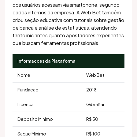
dos usuários acessam via smartphone, segundo
dados internos da empresa. A Web Bet também
criou seção educativa com tutoriais sobre gestão
de banca e análise de estatísticas, atendendo
tanto iniciantes quanto apostadores experientes
que buscam ferramentas profissionais.
Informacoes da Plataforma
Nome
Web Bet
Fundacao
2018
Licenca
Gibraltar
Deposito Minimo
R$ 50
Saque Minimo
R$ 100