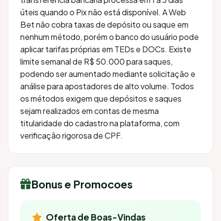
úteis quando o Pix não está disponível. A Web
Bet não cobra taxas de depósito ou saque em
nenhum método, porém o banco do usuário pode
aplicar tarifas próprias em TEDs e DOCs. Existe
limite semanal de R$ 50.000 para saques,
podendo ser aumentado mediante solicitação e
análise para apostadores de alto volume. Todos
os métodos exigem que depósitos e saques
sejam realizados em contas de mesma
titularidade do cadastro na plataforma, com
verificação rigorosa de CPF.
Bonus e Promocoes
Oferta de Boas-Vindas