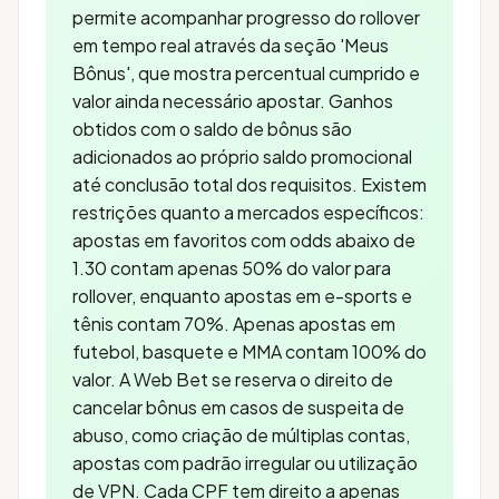
permite acompanhar progresso do rollover
em tempo real através da seção 'Meus
Bônus', que mostra percentual cumprido e
valor ainda necessário apostar. Ganhos
obtidos com o saldo de bônus são
adicionados ao próprio saldo promocional
até conclusão total dos requisitos. Existem
restrições quanto a mercados específicos:
apostas em favoritos com odds abaixo de
1.30 contam apenas 50% do valor para
rollover, enquanto apostas em e-sports e
tênis contam 70%. Apenas apostas em
futebol, basquete e MMA contam 100% do
valor. A Web Bet se reserva o direito de
cancelar bônus em casos de suspeita de
abuso, como criação de múltiplas contas,
apostas com padrão irregular ou utilização
de VPN. Cada CPF tem direito a apenas