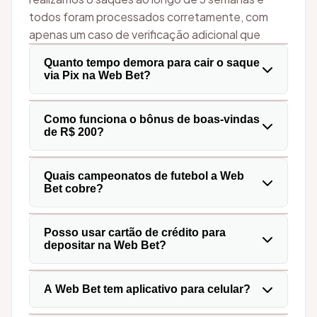
todos foram processados corretamente, com
apenas um caso de verificação adicional que
atrasou o pagamento em 18 horas. O suporte
Quanto tempo demora para cair o saque
respondeu adequadamente e o valor foi
via Pix na Web Bet?
creditado integralmente. Recomendamos
sempre manter documentos atualizados e realizar
Os saques via Pix na Web Bet são processados
Como funciona o bônus de boas-vindas
apostas responsáveis dentro de suas
em média entre 15 e 30 minutos durante horário
de R$ 200?
possibilidades financeiras.
comercial (8h às 20h em dias úteis), segundo
nossa experiência prática com 8 transações
O bônus de R$ 200 da Web Bet é creditado
Quais campeonatos de futebol a Web
testadas. Em 6 ocasiões o dinheiro caiu em
automaticamente após o primeiro depósito de no
Bet cobre?
menos de 25 minutos, enquanto 1 saque levou 2
mínimo R$ 30, dobrando 100% do valor
horas e outro demorou 18 horas devido a
depositado até o limite de R$ 200. Se você
A Web Bet oferece cobertura completa do
verificação adicional solicitada pelo setor de
Posso usar cartão de crédito para
depositar R$ 200, receberá mais R$ 200 de
futebol brasileiro com todas as 38 rodadas do
depositar na Web Bet?
segurança da plataforma. O tempo pode variar
bônus, totalizando R$ 400 na conta (R$ 200 em
Brasileirão Série A e B, disponibilizando média de
conforme alguns fatores: contas verificadas há
saldo real e R$ 200 em saldo promocional). O
180 mercados por partida em jogos entre times
Sim, a Web Bet aceita cartões de crédito e
mais de 30 dias têm processamento prioritário,
bônus aparece separado na carteira e precisa
A Web Bet tem aplicativo para celular?
grandes e 80 mercados em confrontos menores.
débito das bandeiras Visa e Mastercard para
saques de primeira vez passam por análise manual
cumprir rollover de 5x o valor do bônus mais
A Copa do Brasil recebe atenção especial com
depósitos, com processamento instantâneo e