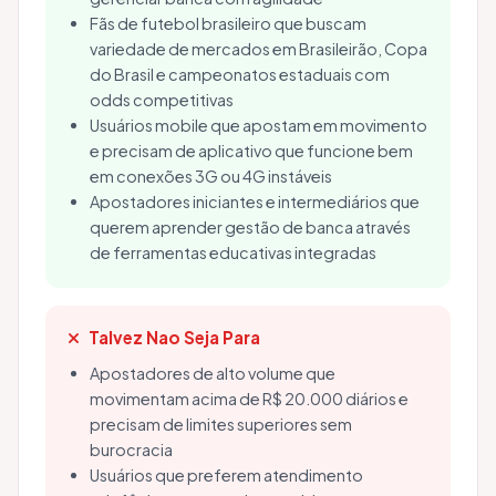
Fãs de futebol brasileiro que buscam
variedade de mercados em Brasileirão, Copa
do Brasil e campeonatos estaduais com
odds competitivas
Usuários mobile que apostam em movimento
e precisam de aplicativo que funcione bem
em conexões 3G ou 4G instáveis
Apostadores iniciantes e intermediários que
querem aprender gestão de banca através
de ferramentas educativas integradas
Talvez Nao Seja Para
Apostadores de alto volume que
movimentam acima de R$ 20.000 diários e
precisam de limites superiores sem
burocracia
Usuários que preferem atendimento