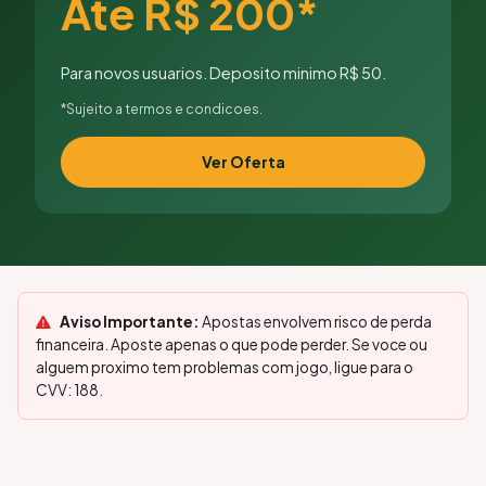
Ate R$ 200*
Para novos usuarios. Deposito minimo R$ 50.
*Sujeito a termos e condicoes.
Ver Oferta
Aviso Importante:
Apostas envolvem risco de perda
financeira. Aposte apenas o que pode perder. Se voce ou
alguem proximo tem problemas com jogo, ligue para o
CVV: 188.