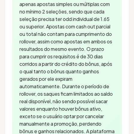
apenas apostas simples ou múltiplas com
no mínimo 2 seleções, sendo que cada
seleção precisa ter odd individual de 1.65
ou superior. Apostas com cash out parcial
ou total não contam para cumprimento do
rollover, assim como apostas em ambos os
resultados do mesmo evento. O prazo
para cumprir os requisitos é de 30 dias
corridos a partir do crédito do bônus, após
o qual tanto o bônus quanto ganhos
gerados por ele expiram
automaticamente. Durante o período de
rollover, os saques ficam limitados ao saldo
real disponível, não sendo possível sacar
valores enquanto houver bônus ativo,
exceto se o usuário optar por cancelar
manualmente a promoção, perdendo
bônus e ganhos relacionados. A plataforma