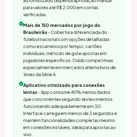
automatizado dispensa aprovação manual
para valores até R$ 2.000 em contas
verificadas.
Mais de 150 mercados por jogo do
Brasileirão
- Cobertura diferenciada do
futebol nacional com opções detalhadas
como escanteios por tempo, cartões
individuais, método de gol e apostas em
jogadores específicos. Odds competitivas
especialmente em mercados alternativos de
times da Série A.
Aplicativo otimizado para conexões
lentas
- App consome 40% menos dados
que concorrentes segundo testes internos,
funcionando adequadamente em 3G.
Interface carrega em menos de 3 segundos e
mantém funcionalidades completas mesmo
em conexões instáveis, ideal para apostas ao
vivo.