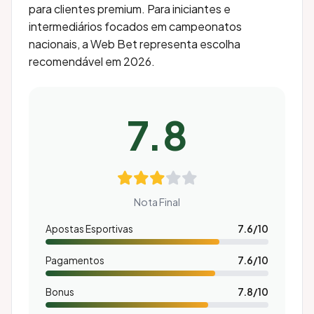
para clientes premium. Para iniciantes e
intermediários focados em campeonatos
nacionais, a Web Bet representa escolha
recomendável em 2026.
7.8
Nota Final
Apostas Esportivas
7.6/10
Pagamentos
7.6/10
Bonus
7.8/10