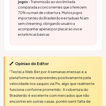
jogos
- Transmissão ao vivo limitada
comparada a concorrentes que oferecem
70% ou mais de cobertura. Muitos jogos
importantes do Brasileirão e estaduais ficam
sem streaming, obrigando usuário a
acompanhar apenas por placar ao vivo e
estatísticas básicas.
Opiniao do Editor
"Testei a Web Bet por 4 semanas intensas e a
plataforma me surpreendeu positivamente pela
velocidade nos saques via Pix, algo que realmente
funciona conforme prometido. A cobertura do
Brasileirão é excelente com mercados que não
encontrei em outras casas, porém senti falta de