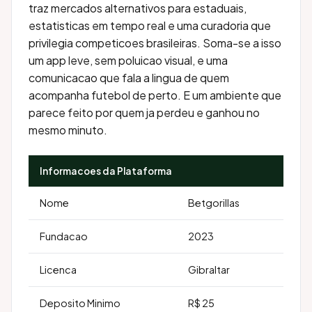
traz mercados alternativos para estaduais,
estatisticas em tempo real e uma curadoria que
privilegia competicoes brasileiras. Soma-se a isso
um app leve, sem poluicao visual, e uma
comunicacao que fala a lingua de quem
acompanha futebol de perto. E um ambiente que
parece feito por quem ja perdeu e ganhou no
mesmo minuto.
Informacoes da Plataforma
Nome
Betgorillas
Fundacao
2023
Licenca
Gibraltar
Deposito Minimo
R$ 25