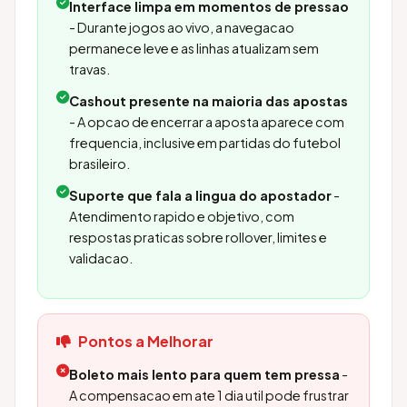
Interface limpa em momentos de pressao
- Durante jogos ao vivo, a navegacao
permanece leve e as linhas atualizam sem
travas.
Cashout presente na maioria das apostas
- A opcao de encerrar a aposta aparece com
frequencia, inclusive em partidas do futebol
brasileiro.
Suporte que fala a lingua do apostador
-
Atendimento rapido e objetivo, com
respostas praticas sobre rollover, limites e
validacao.
Pontos a Melhorar
Boleto mais lento para quem tem pressa
-
A compensacao em ate 1 dia util pode frustrar