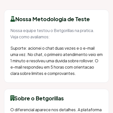
Nossa Metodologia de Teste
Nossa equipe testou o Betgorillas na pratica.
Veja como avaliamos:
Suporte: acionei o chat duas vezes e o e-mail
uma vez. No chat, o primeiro atendimento veio em
1 minuto e resolveu uma duvida sobre rollover. O
e-mail respondeu em 5 horas com orientacao
clara sobre limites e comprovantes.
Sobre o Betgorillas
O diferencial aparece nos detalhes. A plataforma