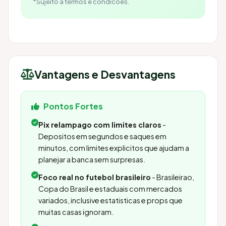
*Sujeito a termos e condicoes.
Vantagens e Desvantagens
Pontos Fortes
Pix relampago com limites claros
-
Depositos em segundos e saques em
minutos, com limites explicitos que ajudam a
planejar a banca sem surpresas.
Foco real no futebol brasileiro
- Brasileirao,
Copa do Brasil e estaduais com mercados
variados, inclusive estatisticas e props que
muitas casas ignoram.