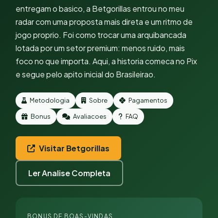
entregam o basico, a Betgorillas entrou no meu
radar com uma proposta mais direta e um ritmo de
jogo proprio. Foi como trocar uma arquibancada
lotada por um setor premium: menos ruido, mais
foco no que importa. Aqui, a historia comeca no Pix
e segue pelo apito inicial do Brasileirao.
Metodologia
Sobre
Pagamentos
Bonus
Avaliacoes
FAQ
Visitar Betgorillas
Ler Analise Completa
BONUS DE BOAS-VINDAS