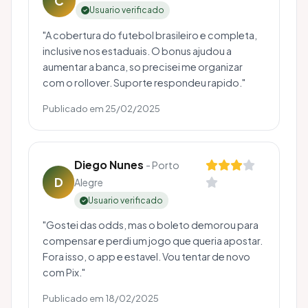
C
Usuario verificado
"A cobertura do futebol brasileiro e completa,
inclusive nos estaduais. O bonus ajudou a
aumentar a banca, so precisei me organizar
com o rollover. Suporte respondeu rapido."
Publicado em 25/02/2025
Diego Nunes
- Porto
D
Alegre
Usuario verificado
"Gostei das odds, mas o boleto demorou para
compensar e perdi um jogo que queria apostar.
Fora isso, o app e estavel. Vou tentar de novo
com Pix."
Publicado em 18/02/2025