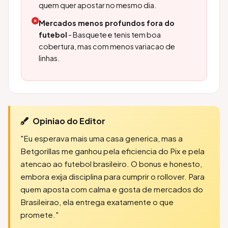
quem quer apostar no mesmo dia.
Mercados menos profundos fora do
futebol
- Basquete e tenis tem boa
cobertura, mas com menos variacao de
linhas.
Opiniao do Editor
"Eu esperava mais uma casa generica, mas a
Betgorillas me ganhou pela eficiencia do Pix e pela
atencao ao futebol brasileiro. O bonus e honesto,
embora exija disciplina para cumprir o rollover. Para
quem aposta com calma e gosta de mercados do
Brasileirao, ela entrega exatamente o que
promete."