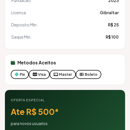
Fundacao
2023
Licenca
Gibraltar
Deposito Min.
R$ 25
Saque Min.
R$ 100
Metodos Aceitos
Pix
Visa
Master
Boleto
OFERTA ESPECIAL
Ate R$ 500*
para novos usuarios