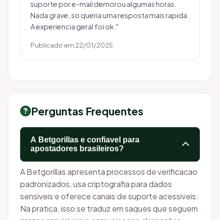
suporte por e-mail demorou algumas horas.
Nada grave, so queria uma resposta mais rapida.
A experiencia geral foi ok."
Publicado em 22/01/2025
Perguntas Frequentes
A Betgorillas e confiavel para
apostadores brasileiros?
A Betgorillas apresenta processos de verificacao
padronizados, usa criptografia para dados
sensiveis e oferece canais de suporte acessiveis.
Na pratica, isso se traduz em saques que seguem