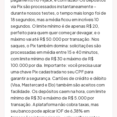
via Pix são processados instantaneamente -
durante nossos testes, o tempo mais longo foi de
18 segundos, mas a média ficou em incríveis 10
segundos. O limite mínimo é de apenas R$ 20,
perfeito para quem quer começar devagar, e o
máximo vai até R$ 50.000 por transação. Nos
saques, o Pix também domina: solicitações são
processadas em média entre 15 e 40 minutos,
com limite mínimo de R$ 30 e máximo de R$
100.000 por dia. Importante: você precisa usar
uma chave Pix cadastrada no seu CPF para
garantir a segurança. Cartões de crédito e débito
(Visa, Mastercard e Elo) também são aceitos com
facilidade. Os depósitos caem na hora, com limite
mínimo de R$ 30 e máximo de R$ 5.000 por
transação. A plataforma não cobra taxas, mas
seu banco pode aplicar IOF de 6,38% em