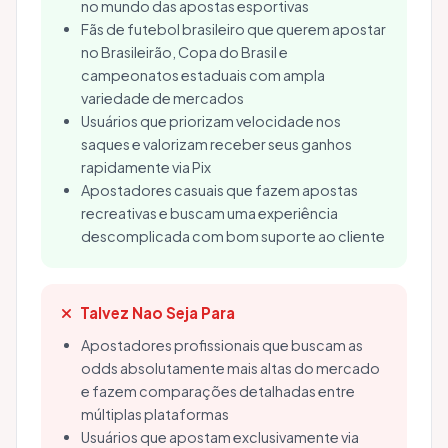
no mundo das apostas esportivas
Fãs de futebol brasileiro que querem apostar
no Brasileirão, Copa do Brasil e
campeonatos estaduais com ampla
variedade de mercados
Usuários que priorizam velocidade nos
saques e valorizam receber seus ganhos
rapidamente via Pix
Apostadores casuais que fazem apostas
recreativas e buscam uma experiência
descomplicada com bom suporte ao cliente
Talvez Nao Seja Para
Apostadores profissionais que buscam as
odds absolutamente mais altas do mercado
e fazem comparações detalhadas entre
múltiplas plataformas
Usuários que apostam exclusivamente via