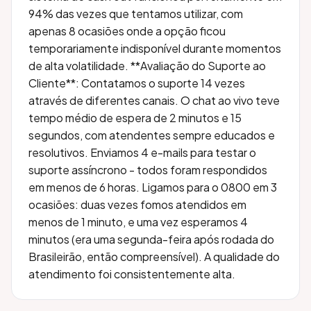
94% das vezes que tentamos utilizar, com
apenas 8 ocasiões onde a opção ficou
temporariamente indisponível durante momentos
de alta volatilidade. **Avaliação do Suporte ao
Cliente**: Contatamos o suporte 14 vezes
através de diferentes canais. O chat ao vivo teve
tempo médio de espera de 2 minutos e 15
segundos, com atendentes sempre educados e
resolutivos. Enviamos 4 e-mails para testar o
suporte assíncrono - todos foram respondidos
em menos de 6 horas. Ligamos para o 0800 em 3
ocasiões: duas vezes fomos atendidos em
menos de 1 minuto, e uma vez esperamos 4
minutos (era uma segunda-feira após rodada do
Brasileirão, então compreensível). A qualidade do
atendimento foi consistentemente alta.