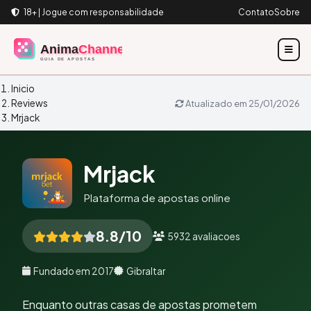
18+ | Jogue com responsabilidade
Contato
Sobre
Inicio
Reviews
Atualizado em 25/01/2026
Mrjack
Mrjack
Plataforma de apostas online
8.8/10
5932 avaliacoes
Fundado em 2017
Gibraltar
Enquanto outras casas de apostas prometem