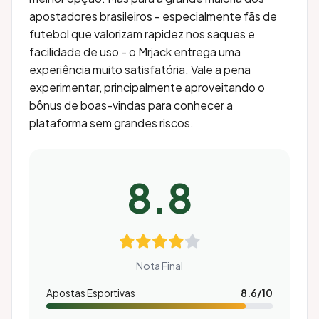
apostadores brasileiros - especialmente fãs de
futebol que valorizam rapidez nos saques e
facilidade de uso - o Mrjack entrega uma
experiência muito satisfatória. Vale a pena
experimentar, principalmente aproveitando o
bônus de boas-vindas para conhecer a
plataforma sem grandes riscos.
8.8
Nota Final
Apostas Esportivas
8.6/10