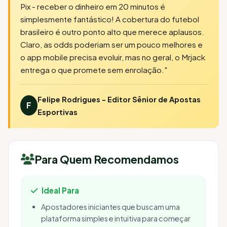
Pix - receber o dinheiro em 20 minutos é
simplesmente fantástico! A cobertura do futebol
brasileiro é outro ponto alto que merece aplausos.
Claro, as odds poderiam ser um pouco melhores e
o app mobile precisa evoluir, mas no geral, o Mrjack
entrega o que promete sem enrolação."
Felipe Rodrigues - Editor Sênior de Apostas
F
Esportivas
Para Quem Recomendamos
Ideal Para
Apostadores iniciantes que buscam uma
plataforma simples e intuitiva para começar