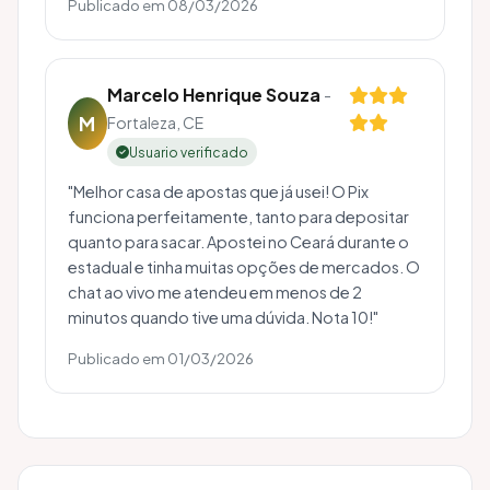
Publicado em 08/03/2026
Marcelo Henrique Souza
-
M
Fortaleza, CE
Usuario verificado
"Melhor casa de apostas que já usei! O Pix
funciona perfeitamente, tanto para depositar
quanto para sacar. Apostei no Ceará durante o
estadual e tinha muitas opções de mercados. O
chat ao vivo me atendeu em menos de 2
minutos quando tive uma dúvida. Nota 10!"
Publicado em 01/03/2026