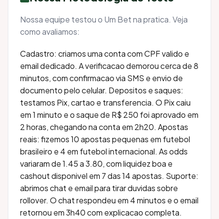
Nossa equipe testou o Um Bet na pratica. Veja
como avaliamos:
Cadastro: criamos uma conta com CPF valido e
email dedicado. A verificacao demorou cerca de 8
minutos, com confirmacao via SMS e envio de
documento pelo celular. Depositos e saques:
testamos Pix, cartao e transferencia. O Pix caiu
em 1 minuto e o saque de R$ 250 foi aprovado em
2 horas, chegando na conta em 2h20. Apostas
reais: fizemos 10 apostas pequenas em futebol
brasileiro e 4 em futebol internacional. As odds
variaram de 1.45 a 3.80, com liquidez boa e
cashout disponivel em 7 das 14 apostas. Suporte:
abrimos chat e email para tirar duvidas sobre
rollover. O chat respondeu em 4 minutos e o email
retornou em 3h40 com explicacao completa.