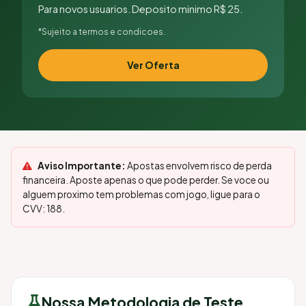
Para novos usuarios. Deposito minimo R$ 25.
*Sujeito a termos e condicoes.
Ver Oferta
Aviso Importante:
Apostas envolvem risco de perda
financeira. Aposte apenas o que pode perder. Se voce ou
alguem proximo tem problemas com jogo, ligue para o
CVV: 188.
Nossa Metodologia de Teste