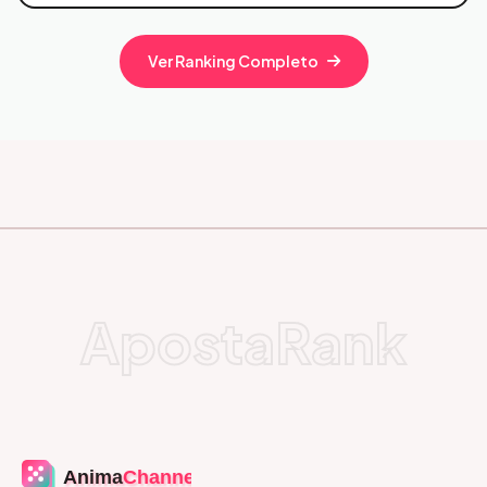
Ver Ranking Completo
ApostaRank