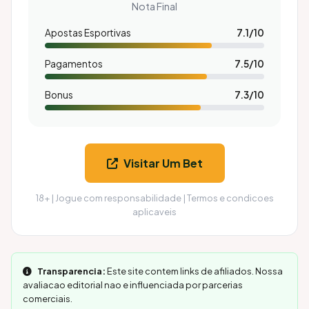
Nota Final
Apostas Esportivas
7.1/10
Pagamentos
7.5/10
Bonus
7.3/10
Visitar Um Bet
18+ | Jogue com responsabilidade | Termos e condicoes
aplicaveis
Transparencia:
Este site contem links de afiliados. Nossa
avaliacao editorial nao e influenciada por parcerias
comerciais.