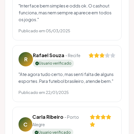
"Interface bem simples e odds ok. O cashout
funciona, mas nem sempre aparece em todos
os jogos."
Publicado em 05/03/2025
Rafael Souza
- Recife
R
Usuario verificado
"Ate agora tudo certo, mas senti falta de alguns
esportes. Para futebol brasileiro, atende bem."
Publicado em 22/01/2025
Carla Ribeiro
- Porto
C
Alegre
Usuario verificado