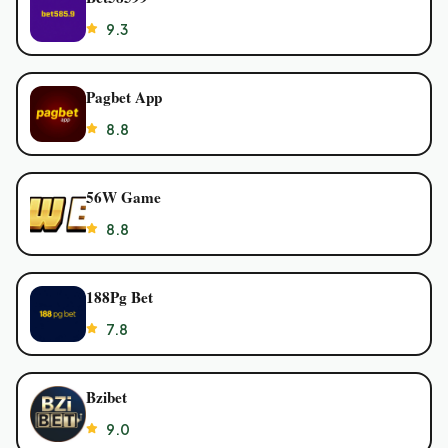
9.3
Pagbet App
8.8
56W Game
8.8
188Pg Bet
7.8
Bzibet
9.0