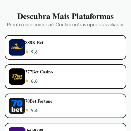
Descubra Mais Plataformas
Pronto para comecar? Confira outras opcoes avaliadas
888K Bet
9.6
377Bet Casino
8.8
70Bet Fortune
9.6
Bet58599