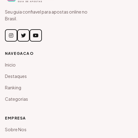
Seu guia confiavel para apostas online no
Brasil.
NAVEGACAO
Inicio
Destaques
Ranking
Categorias
EMPRESA
Sobre Nos