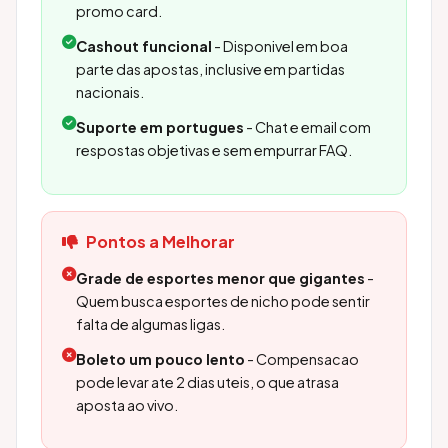
promo card.
Cashout funcional
- Disponivel em boa
parte das apostas, inclusive em partidas
nacionais.
Suporte em portugues
- Chat e email com
respostas objetivas e sem empurrar FAQ.
Pontos a Melhorar
Grade de esportes menor que gigantes
-
Quem busca esportes de nicho pode sentir
falta de algumas ligas.
Boleto um pouco lento
- Compensacao
pode levar ate 2 dias uteis, o que atrasa
aposta ao vivo.