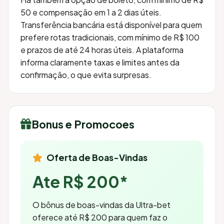
50 e compensação em 1 a 2 dias úteis.
Transferência bancária está disponível para quem
prefere rotas tradicionais, com mínimo de R$ 100
e prazos de até 24 horas úteis. A plataforma
informa claramente taxas e limites antes da
confirmação, o que evita surpresas.
Bonus e Promocoes
Oferta de Boas-Vindas
Ate R$ 200*
O bônus de boas-vindas da Ultra-bet
oferece até R$ 200 para quem faz o