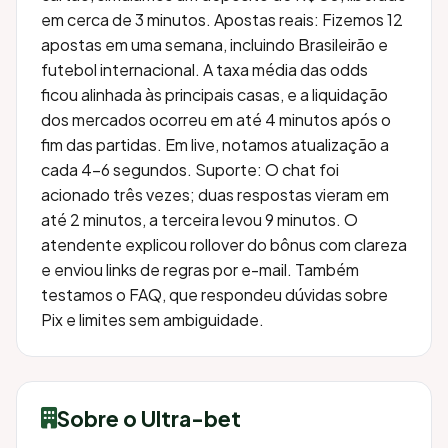
em cerca de 3 minutos. Apostas reais: Fizemos 12
apostas em uma semana, incluindo Brasileirão e
futebol internacional. A taxa média das odds
ficou alinhada às principais casas, e a liquidação
dos mercados ocorreu em até 4 minutos após o
fim das partidas. Em live, notamos atualização a
cada 4-6 segundos. Suporte: O chat foi
acionado três vezes; duas respostas vieram em
até 2 minutos, a terceira levou 9 minutos. O
atendente explicou rollover do bônus com clareza
e enviou links de regras por e-mail. Também
testamos o FAQ, que respondeu dúvidas sobre
Pix e limites sem ambiguidade.
Sobre o Ultra-bet