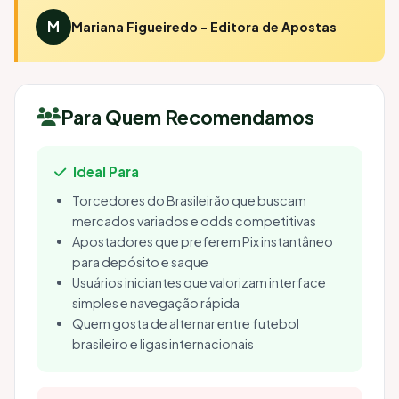
M
Mariana Figueiredo - Editora de Apostas
Para Quem Recomendamos
Ideal Para
Torcedores do Brasileirão que buscam
mercados variados e odds competitivas
Apostadores que preferem Pix instantâneo
para depósito e saque
Usuários iniciantes que valorizam interface
simples e navegação rápida
Quem gosta de alternar entre futebol
brasileiro e ligas internacionais