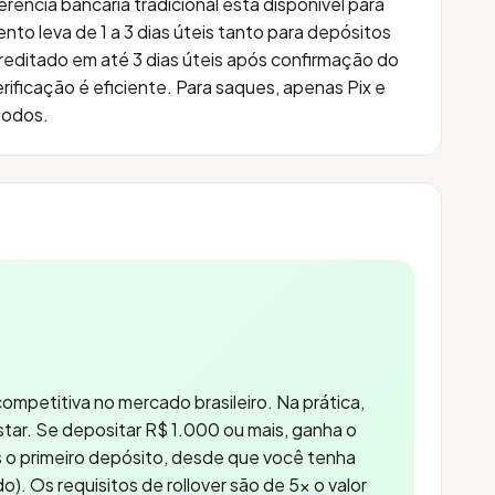
rência bancária tradicional está disponível para
o leva de 1 a 3 dias úteis tanto para depósitos
editado em até 3 dias úteis após confirmação do
ificação é eficiente. Para saques, apenas Pix e
todos.
mpetitiva no mercado brasileiro. Na prática,
tar. Se depositar R$ 1.000 ou mais, ganha o
 o primeiro depósito, desde que você tenha
. Os requisitos de rollover são de 5x o valor