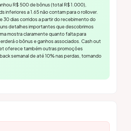
anhou R$ 500 de bônus (total R$ 1.000),
inferiores a 1.65 não contam para o rollover.
de 30 dias corridos a partir do recebimento do
guns detalhes importantes que descobrimos
tema mostra claramente quanto falta para
 perderá o bônus e ganhos associados. Cash out
otbet oferece também outras promoções
ashback semanal de até 10% nas perdas, tornando