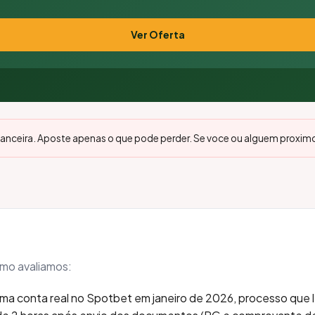
Ver Oferta
nanceira. Aposte apenas o que pode perder. Se voce ou alguem proximo
omo avaliamos:
uma conta real no Spotbet em janeiro de 2026, processo que 