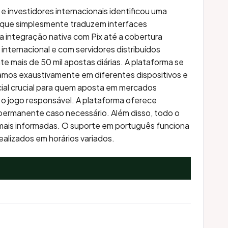
 investidores internacionais identificou uma
s que simplesmente traduzem interfaces
a integração nativa com Pix até a cobertura
nternacional e com servidores distribuídos
e mais de 50 mil apostas diárias. A plataforma se
tamos exaustivamente em diferentes dispositivos e
cial crucial para quem aposta em mercados
 o jogo responsável. A plataforma oferece
o permanente caso necessário. Além disso, todo o
 mais informadas. O suporte em português funciona
ealizados em horários variados.