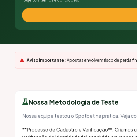
*Sujeito a termos e condicoes.
Aviso Importante:
Apostas envolvem risco de perda fi
Nossa Metodologia de Teste
Nossa equipe testou o Spotbet na pratica. Veja c
**Processo de Cadastro e Verificação**: Criamos 