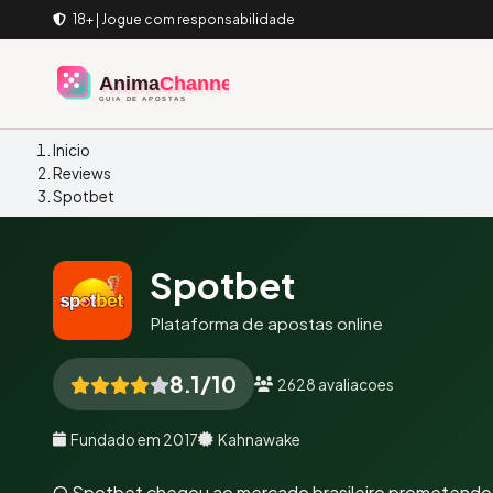
18+ | Jogue com responsabilidade
Inicio
Reviews
Spotbet
Spotbet
Plataforma de apostas online
8.1/10
2628 avaliacoes
Fundado em 2017
Kahnawake
O Spotbet chegou ao mercado brasileiro prometendo r