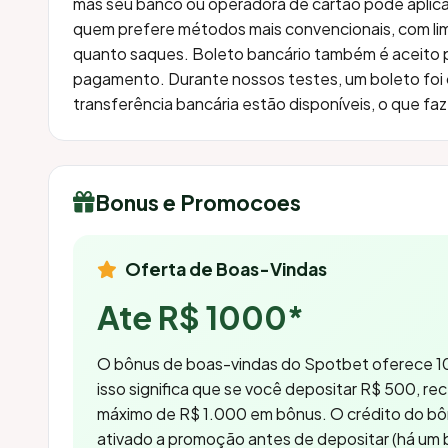
mas seu banco ou operadora de cartão pode aplicar t
quem prefere métodos mais convencionais, com lim
quanto saques. Boleto bancário também é aceito p
pagamento. Durante nossos testes, um boleto foi cr
transferência bancária estão disponíveis, o que f
Bonus e Promocoes
Oferta de Boas-Vindas
Ate R$ 1000*
O bônus de boas-vindas do Spotbet oferece 100%
isso significa que se você depositar R$ 500, r
máximo de R$ 1.000 em bônus. O crédito do bôn
ativado a promoção antes de depositar (há um bo