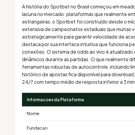
A história do Spotbet no Brasil começou em meados
lacuna no mercado: plataformas que realmente ent
estrangeiras, o Spotbet foi construído desde o in
extensiva de campeonatos estaduais que muitas vez
estrategicamente para garantir velocidade de acess
destaca por sua interface intuitiva que funciona 
conexões. O sistema de odds ao vivo é atualizado 
dinâmicos durante as partidas. O que realmente di
ferramentas robustas de autocontrole, incluindo li
histórico de apostas fica disponível para downloa
24/7 com tempo médio de resposta inferior a 3 minu
Informacoes da Plataforma
Nome
Fundacao