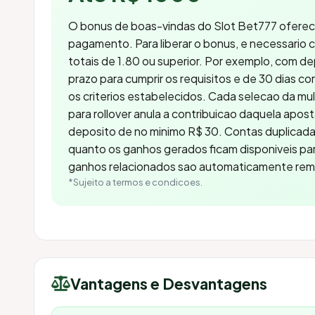
O bonus de boas-vindas do Slot Bet777 oferec
pagamento. Para liberar o bonus, e necessario c
totais de 1.80 ou superior. Por exemplo, com 
prazo para cumprir os requisitos e de 30 dias c
os criterios estabelecidos. Cada selecao da mul
para rollover anula a contribuicao daquela apos
deposito de no minimo R$ 30. Contas duplicadas
quanto os ganhos gerados ficam disponiveis par
ganhos relacionados sao automaticamente rem
*Sujeito a termos e condicoes.
Vantagens e Desvantagens