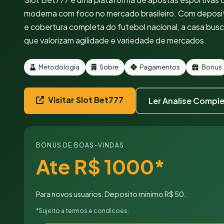
moderna com foco no mercado brasileiro. Com deposito
e cobertura completa do futebol nacional, a casa bus
que valorizam agilidade e variedade de mercados.
Metodologia
Sobre
Pagamentos
Bonus
Visitar Slot Bet777
Ler Analise Compl
BONUS DE BOAS-VINDAS
Ate R$ 1000*
Para novos usuarios. Deposito minimo R$ 50.
*Sujeito a termos e condicoes.