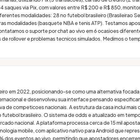
s 4 saques via Pix, com valores entre R$ 200 e R$ 850, mon
rentes modalidades: 28 no futebol brasileiro (Brasileirao Ser
tras modalidades (basquete NBA e tenis ATP). Testamos apostas
ontatamos o suporte por chat ao vivo em 6 ocasioes diferente
s de rollover e problemas tecnicos simulados. Medimos o temp
leiro em 2022, posicionando-se como uma alternativa focad
ternacional e desenvolveu sua interface pensando especifica
 de competicoes nacionais. A estrutura da casa inclui mais 
o futebol brasileiro. O sistema de odds e atualizado em temp
rcado nacional. A plataforma processa cerca de 15 mil apost
cnologia mobile, com aplicativo nativo para Android que rep
0% dos eventos ao vivo, permitindo que apostadores encerrem