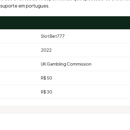
m suporte em portugues.
Slot Bet777
2022
UK Gambling Commission
R$ 50
R$ 30