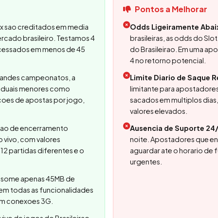
Pontos a Melhorar
Pix sao creditados em media
Odds Ligeiramente Abai
rcado brasileiro. Testamos 4
brasileiras, as odds do Sl
ocessados em menos de 45
do Brasileirao. Em uma apo
4 no retorno potencial.
randes campeonatos, a
Limite Diario de Saque R
taduais menores como
limitante para apostadore
oes de apostas por jogo,
sacados em multiplos dias
valores elevados.
cao de encerramento
Ausencia de Suporte 24
o vivo, com valores
noite. Apostadores que e
2 partidas diferentes e o
aguardar ate o horario de 
urgentes.
consome apenas 45MB de
m todas as funcionalidades
em conexoes 3G.
vivo de jogos do Brasileirao,