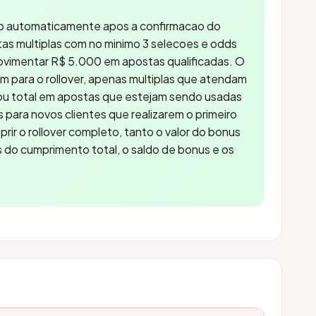
do automaticamente apos a confirmacao do
tas multiplas com no minimo 3 selecoes e odds
movimentar R$ 5.000 em apostas qualificadas. O
am para o rollover, apenas multiplas que atendam
al ou total em apostas que estejam sendo usadas
 para novos clientes que realizarem o primeiro
ir o rollover completo, tanto o valor do bonus
s do cumprimento total, o saldo de bonus e os