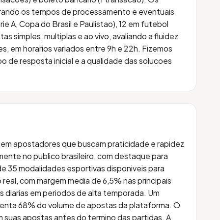
itorando os tempos de processamento e eventuais
ie A, Copa do Brasil e Paulistao), 12 em futebol
 simples, multiplas e ao vivo, avaliando a fluidez
s, em horarios variados entre 9h e 22h. Fizemos
o de resposta inicial e a qualidade das solucoes
a em apostadores que buscam praticidade e rapidez
mente no publico brasileiro, com destaque para
de 35 modalidades esportivas disponiveis para
o real, com margem media de 6,5% nas principais
as diarias em periodos de alta temporada. Um
resenta 68% do volume de apostas da plataforma. O
 suas apostas antes do termino das partidas. A