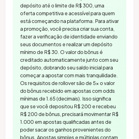
depósito até o limite de R$ 300, uma
oferta competitiva e acessível para quem
está começando na plataforma. Para ativar
a promoção, você precisa criar sua conta,
fazer a verificação de identidade enviando
seus documentos e realizar um depósito
mínimo de R$ 30. O valor do bônus é
creditado automaticamente junto com seu
depósito, dobrando seu saldo inicial para
começar a apostar com mais tranquilidade.
Os requisitos de rollover são de 5x o valor
do bônus recebido em apostas com odds
mínimas de 1.65 (decimais). Isso significa
que se você depositou R$ 200 e recebeu
R$ 200 de bônus, precisará movimentar R$
1.000 em apostas qualificadas antes de
poder sacar os ganhos provenientes do
bônus. Apostas simples e múltiplas contam