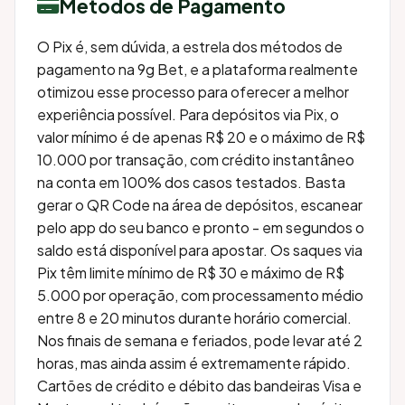
Metodos de Pagamento
O Pix é, sem dúvida, a estrela dos métodos de
pagamento na 9g Bet, e a plataforma realmente
otimizou esse processo para oferecer a melhor
experiência possível. Para depósitos via Pix, o
valor mínimo é de apenas R$ 20 e o máximo de R$
10.000 por transação, com crédito instantâneo
na conta em 100% dos casos testados. Basta
gerar o QR Code na área de depósitos, escanear
pelo app do seu banco e pronto - em segundos o
saldo está disponível para apostar. Os saques via
Pix têm limite mínimo de R$ 30 e máximo de R$
5.000 por operação, com processamento médio
entre 8 e 20 minutos durante horário comercial.
Nos finais de semana e feriados, pode levar até 2
horas, mas ainda assim é extremamente rápido.
Cartões de crédito e débito das bandeiras Visa e