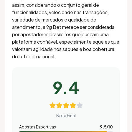
assim, considerando o conjunto geral de
funcionalidades, velocidade nas transações,
variedade de mercados e qualidade do
atendimento, a 9g Bet merece ser considerada
por apostadores brasileiros que buscam uma
plataforma confiável, especialmente aqueles que
valorizam agilidade nos saques e boa cobertura
do futebol nacional.
9.4
Nota Final
Apostas Esportivas
9.5/10