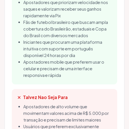
Apostadores que priorizam velocidade nos
saques e valorizam receber seus ganhos
rapidamente via Pix
Fãs de futebol brasileiro que buscam ampla
cobertura do Brasileirão, estaduais e Copa
do Brasil com diversos mercados
Iniciantes que procuram uma plataforma
intuitiva com suporte em português
disponível 24 horas por dia
Apostadores mobile que preferem usar o
celular e precisam de uma interface
responsiva e rápida
Talvez Nao Seja Para
Apostadores de alto volume que
movimentam valores acima de R$ 5.000 por
transação e precisam de limites maiores
Usuários que preferem exclusivamente