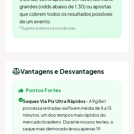
grandes (odds abaixo de 1.30) ou apostas
que cobrem todos os resultados possíveis
de um evento.
*Sujeito a termos e condicoes.
Vantagens e Desvantagens
Pontos Fortes
Saques Via Pix Ultra Rápidos
- A 9g Bet
processa retiradas via Pix em média de 8 a 15
minutos, um dos tempos mais rápidos do
mercado brasileiro. Durante nossos testes, o
saque mais demorado levou apenas 19