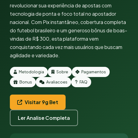
revolucionar sua experiência de apostas com
tecnologia de ponta e foco total no apostador
nacional. Com Pix instantâneo, cobertura completa
do futebol brasileiro e um generoso bônus de boas-
vindas de R$ 300, esta plataforma vem
conquistando cada vez mais usuários que buscam
agilidade e variedade.
Metodologia
Sobre
Pagamentos
Bonus
Avaliacoes
FAQ
Visitar 9g Bet
Ler Analise Completa