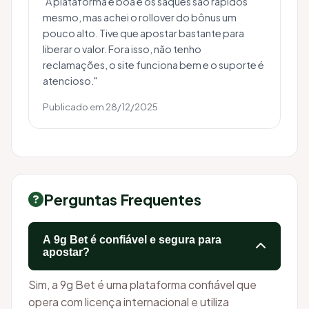
"A plataforma é boa e os saques são rápidos
mesmo, mas achei o rollover do bônus um
pouco alto. Tive que apostar bastante para
liberar o valor. Fora isso, não tenho
reclamações, o site funciona bem e o suporte é
atencioso."
Publicado em 28/12/2025
Perguntas Frequentes
A 9g Bet é confiável e segura para
apostar?
Sim, a 9g Bet é uma plataforma confiável que
opera com licença internacional e utiliza