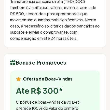
Transferência bancária direta (TED/DOC)
também é aceita para valores maiores, acima de
R$ 500, sendo ideal para apostadores que
movimentam quantias mais significativas. Neste
caso, é necessário solicitar os dados bancários ao
suporte e enviar o comprovante, com
compensação em até 24 horas úteis.
Bonus e Promocoes
Oferta de Boas-Vindas
Ate R$ 300*
O bônus de boas-vindas da 9g Bet
oferece 100% do valor do primeiro