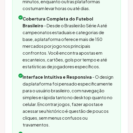
minutos, enquanto outras plataformas
costumam levar horas ou até dias.
Cobertura Completa do Futebol
Brasileiro
- Desde o Brasileirão Série A até
campeonatos estaduais e categorias de
base, a plataforma oferece mais de 150
mercados por jogo nos principais
confrontos. Você encontra apostas em
escanteios, cartões, gols por tempo e até
estatísticas de jogadores específicos.
Interface Intuitiva e Responsiva
- O design
da plataforma foi pensado especificamente
para o usuário brasileiro, com navegação
simples e rápida tanto no desktop quanto no
celular. Encontrar jogos, fazer apostas e
acessar seu histórico é questão de poucos
cliques, sem menus confusos ou
travamentos.