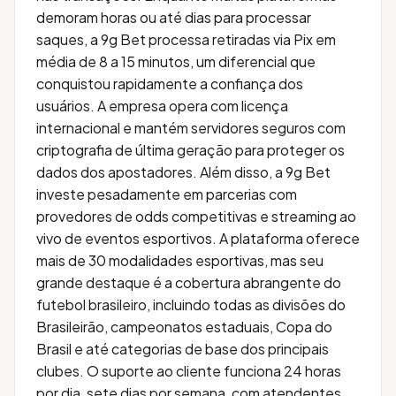
demoram horas ou até dias para processar
saques, a 9g Bet processa retiradas via Pix em
média de 8 a 15 minutos, um diferencial que
conquistou rapidamente a confiança dos
usuários. A empresa opera com licença
internacional e mantém servidores seguros com
criptografia de última geração para proteger os
dados dos apostadores. Além disso, a 9g Bet
investe pesadamente em parcerias com
provedores de odds competitivas e streaming ao
vivo de eventos esportivos. A plataforma oferece
mais de 30 modalidades esportivas, mas seu
grande destaque é a cobertura abrangente do
futebol brasileiro, incluindo todas as divisões do
Brasileirão, campeonatos estaduais, Copa do
Brasil e até categorias de base dos principais
clubes. O suporte ao cliente funciona 24 horas
por dia, sete dias por semana, com atendentes