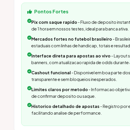
Pontos Fortes
Pix com saque rapido
- Fluxo de deposito insta
de 1 hora em nossos testes, ideal para banca ativa.
Mercados fortes no futebol brasileiro
- Brasile
estaduais com linhas de handicap, totais e resulta
Interface direta para apostas ao vivo
- Layout 
banners, com atualizacao rapida de odds durante a
Cashout funcional
- Disponivel em boa parte dos
transparente e sem bloqueios inesperados.
Limites claros por metodo
- Informacao objetiv
de confirmar deposito ou saque.
Historico detalhado de apostas
- Registro por 
facilitando analise de performance.