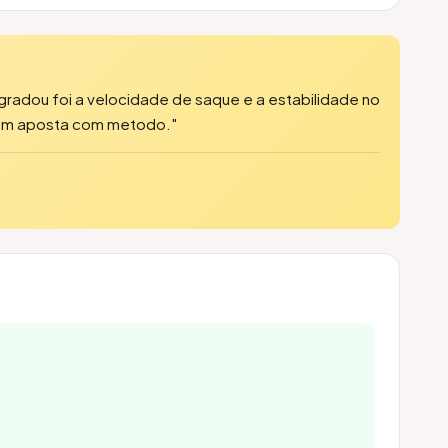
gradou foi a velocidade de saque e a estabilidade no
quem aposta com metodo."