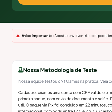
Aviso Importante:
Apostas envolvem risco de perda fi
Nossa Metodologia de Teste
Nossa equipe testou o 9f Games na pratica. Veja 
Cadastro: criamos uma conta com CPF valido e e-ma
primeiro saque, com envio de documento e selfie. D
util. O saque via Pix foi concluido em 22 minutos, 
internacional, com odds entre 1,45 e 2,20. O cash