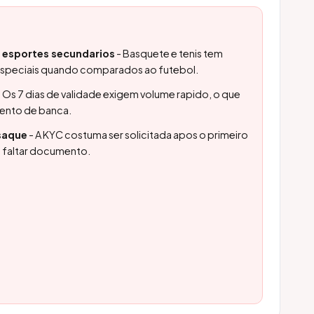
esportes secundarios
- Basquete e tenis tem
especiais quando comparados ao futebol.
 Os 7 dias de validade exigem volume rapido, o que
ento de banca.
 saque
- A KYC costuma ser solicitada apos o primeiro
 faltar documento.