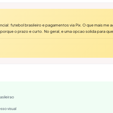
ial: futebol brasileiro e pagamentos via Pix. O que mais me a
o, porque o prazo e curto. No geral, e uma opcao solida para 
asileirao
sso visual