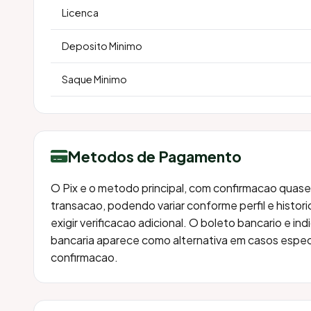
Licenca
Deposito Minimo
Saque Minimo
Metodos de Pagamento
O Pix e o metodo principal, com confirmacao quase
transacao, podendo variar conforme perfil e histor
exigir verificacao adicional. O boleto bancario e 
bancaria aparece como alternativa em casos espec
confirmacao.