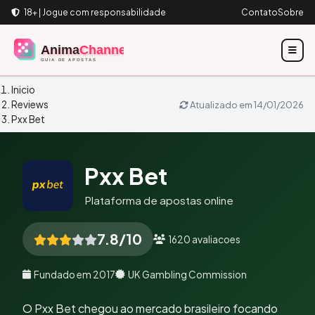
18+ | Jogue com responsabilidade
Contato
Sobre
Inicio
Reviews
Atualizado em 14/01/2026
Pxx Bet
Pxx Bet
Plataforma de apostas online
7.8/10
1620 avaliacoes
Fundado em 2017
UK Gambling Commission
O Pxx Bet chegou ao mercado brasileiro focando