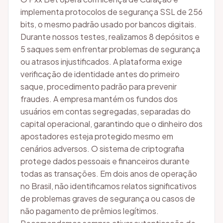
implementa protocolos de segurança SSL de 256
bits, o mesmo padrão usado por bancos digitais.
Durante nossos testes, realizamos 8 depósitos e
5 saques sem enfrentar problemas de segurança
ou atrasos injustificados. A plataforma exige
verificação de identidade antes do primeiro
saque, procedimento padrão para prevenir
fraudes. A empresa mantém os fundos dos
usuários em contas segregadas, separadas do
capital operacional, garantindo que o dinheiro dos
apostadores esteja protegido mesmo em
cenários adversos. O sistema de criptografia
protege dados pessoais e financeiros durante
todas as transações. Em dois anos de operação
no Brasil, não identificamos relatos significativos
de problemas graves de segurança ou casos de
não pagamento de prêmios legítimos.