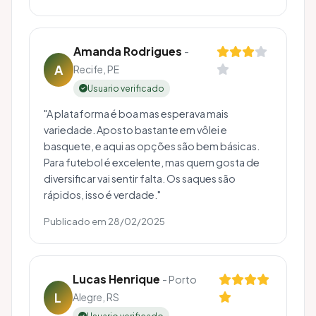
Amanda Rodrigues
-
A
Recife, PE
Usuario verificado
"A plataforma é boa mas esperava mais
variedade. Aposto bastante em vôlei e
basquete, e aqui as opções são bem básicas.
Para futebol é excelente, mas quem gosta de
diversificar vai sentir falta. Os saques são
rápidos, isso é verdade."
Publicado em 28/02/2025
Lucas Henrique
- Porto
L
Alegre, RS