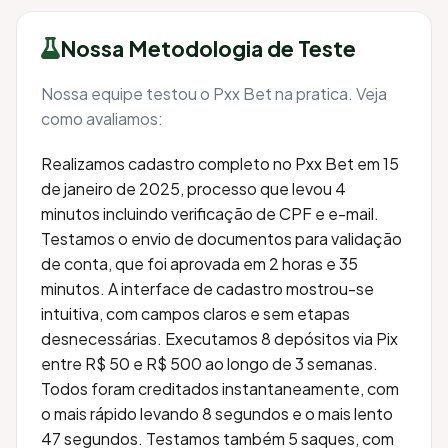
Nossa Metodologia de Teste
Nossa equipe testou o Pxx Bet na pratica. Veja
como avaliamos:
Realizamos cadastro completo no Pxx Bet em 15
de janeiro de 2025, processo que levou 4
minutos incluindo verificação de CPF e e-mail.
Testamos o envio de documentos para validação
de conta, que foi aprovada em 2 horas e 35
minutos. A interface de cadastro mostrou-se
intuitiva, com campos claros e sem etapas
desnecessárias. Executamos 8 depósitos via Pix
entre R$ 50 e R$ 500 ao longo de 3 semanas.
Todos foram creditados instantaneamente, com
o mais rápido levando 8 segundos e o mais lento
47 segundos. Testamos também 5 saques, com