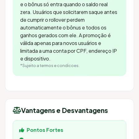
e o bônus só entra quando o saldo real
zera. Usuários que solicitarem saque antes
de cumprir o rollover perdem
automaticamente o bônus e todos os
ganhos gerados com ele. A promoção é
válida apenas para novos usuários e
limitada a uma conta por CPF, endereço IP
e dispositivo.
*Sujeito a termos e condicoes.
Vantagens e Desvantagens
Pontos Fortes