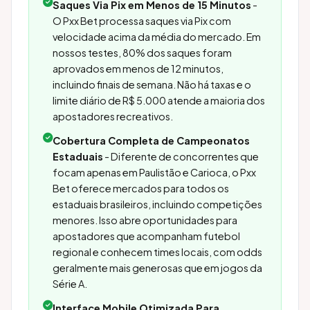
Saques Via Pix em Menos de 15 Minutos
-
O Pxx Bet processa saques via Pix com
velocidade acima da média do mercado. Em
nossos testes, 80% dos saques foram
aprovados em menos de 12 minutos,
incluindo finais de semana. Não há taxas e o
limite diário de R$ 5.000 atende a maioria dos
apostadores recreativos.
Cobertura Completa de Campeonatos
Estaduais
- Diferente de concorrentes que
focam apenas em Paulistão e Carioca, o Pxx
Bet oferece mercados para todos os
estaduais brasileiros, incluindo competições
menores. Isso abre oportunidades para
apostadores que acompanham futebol
regional e conhecem times locais, com odds
geralmente mais generosas que em jogos da
Série A.
Interface Mobile Otimizada Para