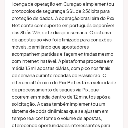
licença de operação em Curaçao e implementou
protocolos de segurança SSL de 256 bits para
proteção de dados. A operação brasileira do Pxx
Bet conta com suporte em português disponível
das 8h às 23h, sete dias por semana. O sistema
de apostas ao vivo foi otimizado para conexões
móveis, permitindo que apostadores
acompanhem partidas e façam entradas mesmo
com internet instável. A plataforma processa em
média 15 mil apostas diárias, com pico nos finais
de semana durante rodadas do Brasileirão. O
diferencial técnico do Pxx Bet está na velocidade
de processamento de saques via Pix, que
ocorrem em média dentro de 12 minutos após a
solicitação. A casa também implementou um
sistema de odds dinâmicas que se ajustam em
tempo real conforme o volume de apostas,
oferecendo oportunidades interessantes para