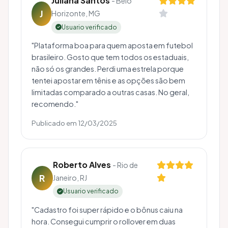
Juliana Santos
- Belo
J
Horizonte, MG
Usuario verificado
"Plataforma boa para quem aposta em futebol
brasileiro. Gosto que tem todos os estaduais,
não só os grandes. Perdi uma estrela porque
tentei apostar em tênis e as opções são bem
limitadas comparado a outras casas. No geral,
recomendo."
Publicado em 12/03/2025
Roberto Alves
- Rio de
R
Janeiro, RJ
Usuario verificado
"Cadastro foi super rápido e o bônus caiu na
hora. Consegui cumprir o rollover em duas