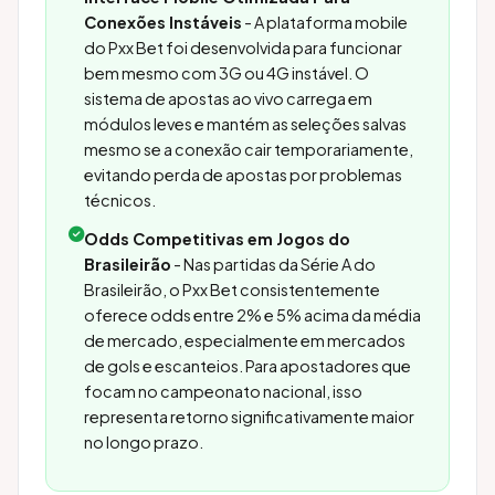
Conexões Instáveis
- A plataforma mobile
do Pxx Bet foi desenvolvida para funcionar
bem mesmo com 3G ou 4G instável. O
sistema de apostas ao vivo carrega em
módulos leves e mantém as seleções salvas
mesmo se a conexão cair temporariamente,
evitando perda de apostas por problemas
técnicos.
Odds Competitivas em Jogos do
Brasileirão
- Nas partidas da Série A do
Brasileirão, o Pxx Bet consistentemente
oferece odds entre 2% e 5% acima da média
de mercado, especialmente em mercados
de gols e escanteios. Para apostadores que
focam no campeonato nacional, isso
representa retorno significativamente maior
no longo prazo.