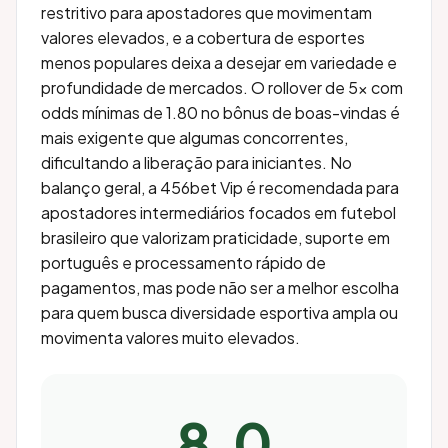
restritivo para apostadores que movimentam
valores elevados, e a cobertura de esportes
menos populares deixa a desejar em variedade e
profundidade de mercados. O rollover de 5x com
odds mínimas de 1.80 no bônus de boas-vindas é
mais exigente que algumas concorrentes,
dificultando a liberação para iniciantes. No
balanço geral, a 456bet Vip é recomendada para
apostadores intermediários focados em futebol
brasileiro que valorizam praticidade, suporte em
português e processamento rápido de
pagamentos, mas pode não ser a melhor escolha
para quem busca diversidade esportiva ampla ou
movimenta valores muito elevados.
8.0