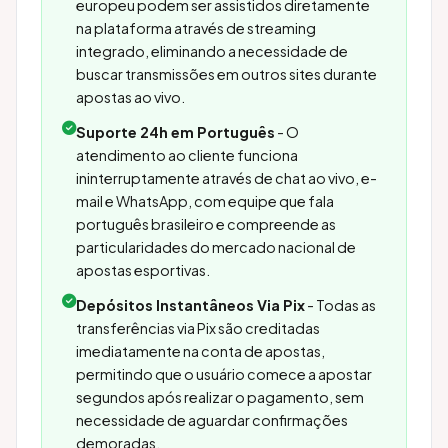
europeu podem ser assistidos diretamente
na plataforma através de streaming
integrado, eliminando a necessidade de
buscar transmissões em outros sites durante
apostas ao vivo.
Suporte 24h em Português
- O
atendimento ao cliente funciona
ininterruptamente através de chat ao vivo, e-
mail e WhatsApp, com equipe que fala
português brasileiro e compreende as
particularidades do mercado nacional de
apostas esportivas.
Depósitos Instantâneos Via Pix
- Todas as
transferências via Pix são creditadas
imediatamente na conta de apostas,
permitindo que o usuário comece a apostar
segundos após realizar o pagamento, sem
necessidade de aguardar confirmações
demoradas.