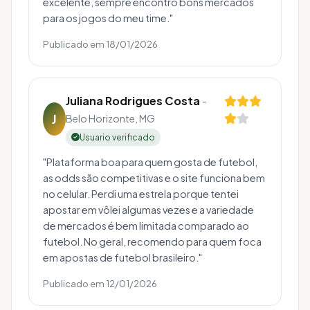
excelente, sempre encontro bons mercados
para os jogos do meu time."
Publicado em 18/01/2026
Juliana Rodrigues Costa
-
J
Belo Horizonte, MG
Usuario verificado
"Plataforma boa para quem gosta de futebol,
as odds são competitivas e o site funciona bem
no celular. Perdi uma estrela porque tentei
apostar em vôlei algumas vezes e a variedade
de mercados é bem limitada comparado ao
futebol. No geral, recomendo para quem foca
em apostas de futebol brasileiro."
Publicado em 12/01/2026