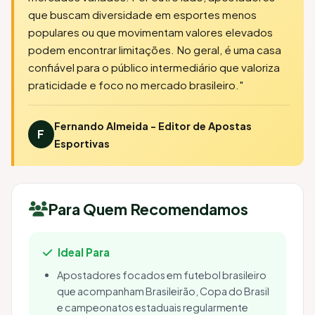
que buscam diversidade em esportes menos
populares ou que movimentam valores elevados
podem encontrar limitações. No geral, é uma casa
confiável para o público intermediário que valoriza
praticidade e foco no mercado brasileiro."
Fernando Almeida - Editor de Apostas
F
Esportivas
Para Quem Recomendamos
Ideal Para
Apostadores focados em futebol brasileiro
que acompanham Brasileirão, Copa do Brasil
e campeonatos estaduais regularmente