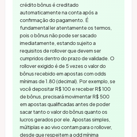
crédito bônus é creditado
automaticamente na conta após a
confirmação do pagamento. É
fundamental ler atentamente os termos,
pois o bônus não pode ser sacado
imediatamente, estando sujeito a
requisitos de rollover que devem ser
cumpridos dentro do prazo de validade. O
rollover exigido é de 5 vezes o valor do
bônus recebido em apostas com odds
mínimas de 1.80 (decimal). Por exemplo, se
você depositar R$ 100 e receber R$ 100
de bônus, precisará movimentar R$ 500
em apostas qualificadas antes de poder
sacar tanto o valor do bônus quanto os
lucros gerados por ele. Apostas simples,
múltiplas e ao vivo contam para o rollover,
desde que respeitem a odd mínima