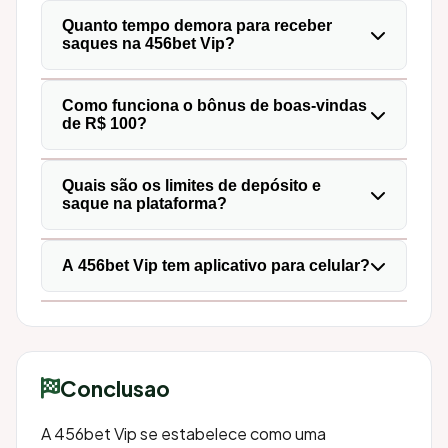
não identificamos reclamações graves sobre não
Quanto tempo demora para receber
pagamento de prêmios ou confisco injustificado
saques na 456bet Vip?
de fundos durante nossa pesquisa.
Os saques via Pix na 456bet Vip são processados
Como funciona o bônus de boas-vindas
em até 30 minutos durante horário comercial (8h
de R$ 100?
às 20h, horário de Brasília) e em até 2 horas fora
desse período. Durante nossos testes práticos,
O bônus de boas-vindas da 456bet Vip oferece
Quais são os limites de depósito e
realizamos 8 solicitações de saque via Pix e o
100% do valor do primeiro depósito até R$ 100,
saque na plataforma?
tempo médio de processamento foi de 35
exclusivo para apostas esportivas. Para receber o
minutos, com o saque mais rápido sendo
bônus, você precisa criar uma conta, realizar um
Para depósitos via Pix, o valor mínimo é R$ 20 e o
concluído em 22 minutos e o mais demorado em
A 456bet Vip tem aplicativo para celular?
depósito mínimo de R$ 30 e o crédito bônus será
máximo é R$ 10.000 por transação, sem limite
58 minutos. É importante destacar que esse
automaticamente adicionado ao seu saldo. Por
diário estabelecido publicamente. Depósitos via
A 456bet Vip não possui aplicativo nativo para
prazo começa a contar após a aprovação da
exemplo, se você depositar R$ 80, receberá mais
cartão de crédito ou débito têm limite mínimo de
download na App Store ou Google Play Store. No
solicitação pela equipe de segurança da
R$ 80 de bônus, totalizando R$ 160 para apostar.
R$ 30 e máximo de R$ 5.000 por operação.
entanto, a plataforma foi desenvolvida com
plataforma. Para saques via transferência
Se depositar R$ 150, receberá apenas R$ 100 de
Boleto bancário aceita valores entre R$ 50 e R$
Conclusao
tecnologia responsiva que se adapta
bancária tradicional (TED/DOC), o prazo é
bônus (o limite máximo), totalizando R$ 250. O
1.000, enquanto transferência bancária
perfeitamente a telas de smartphones e tablets,
significativamente maior: de 2 a 5 dias úteis. Esse
bônus está sujeito a requisitos de rollover de 5
tradicional exige mínimo de R$ 100 sem máximo
A 456bet Vip se estabelece como uma
funcionando através do navegador mobile
método é recomendado apenas para valores
vezes o valor recebido em apostas com odds