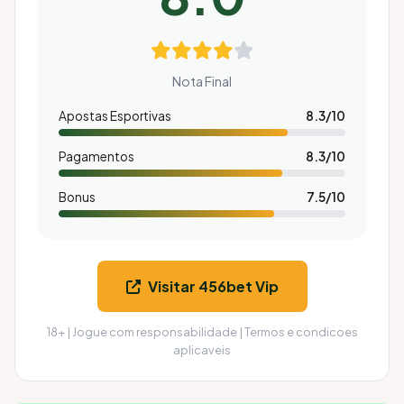
Nota Final
Apostas Esportivas
8.3/10
Pagamentos
8.3/10
Bonus
7.5/10
Visitar 456bet Vip
18+ | Jogue com responsabilidade | Termos e condicoes
aplicaveis