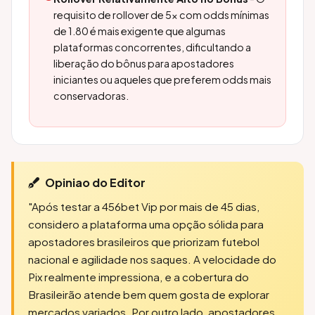
requisito de rollover de 5x com odds mínimas
de 1.80 é mais exigente que algumas
plataformas concorrentes, dificultando a
liberação do bônus para apostadores
iniciantes ou aqueles que preferem odds mais
conservadoras.
Opiniao do Editor
"Após testar a 456bet Vip por mais de 45 dias,
considero a plataforma uma opção sólida para
apostadores brasileiros que priorizam futebol
nacional e agilidade nos saques. A velocidade do
Pix realmente impressiona, e a cobertura do
Brasileirão atende bem quem gosta de explorar
mercados variados. Por outro lado, apostadores