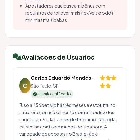
Apostadores que buscam bônus com
requisitos de rollover mais flexíveis e odds
mínimas mais baixas
Avaliacoes de Usuarios
Carlos Eduardo Mendes
-
C
São Paulo, SP
Usuario verificado
"Uso a 456bet Vip há três meses e estou muito
satisfeito, principalmente com a rapidez dos
saques via Pix. Já fiz mais de 15 retiradas e todas
caíram na conta em menos de uma hora. A
variedade de apostas no Brasileirão é