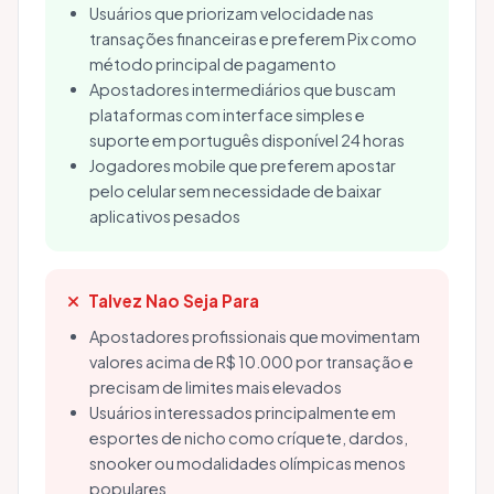
Usuários que priorizam velocidade nas
transações financeiras e preferem Pix como
método principal de pagamento
Apostadores intermediários que buscam
plataformas com interface simples e
suporte em português disponível 24 horas
Jogadores mobile que preferem apostar
pelo celular sem necessidade de baixar
aplicativos pesados
Talvez Nao Seja Para
Apostadores profissionais que movimentam
valores acima de R$ 10.000 por transação e
precisam de limites mais elevados
Usuários interessados principalmente em
esportes de nicho como críquete, dardos,
snooker ou modalidades olímpicas menos
populares