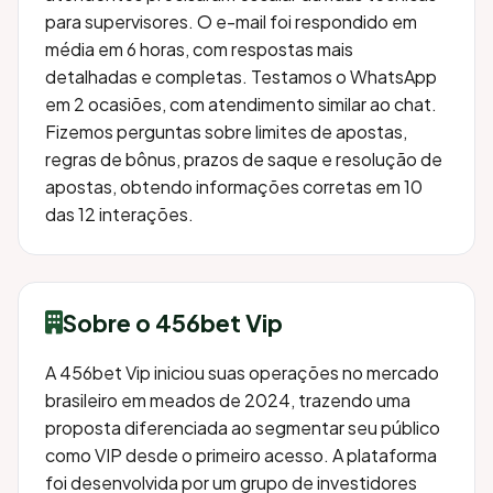
para supervisores. O e-mail foi respondido em
média em 6 horas, com respostas mais
detalhadas e completas. Testamos o WhatsApp
em 2 ocasiões, com atendimento similar ao chat.
Fizemos perguntas sobre limites de apostas,
regras de bônus, prazos de saque e resolução de
apostas, obtendo informações corretas em 10
das 12 interações.
Sobre o 456bet Vip
A 456bet Vip iniciou suas operações no mercado
brasileiro em meados de 2024, trazendo uma
proposta diferenciada ao segmentar seu público
como VIP desde o primeiro acesso. A plataforma
foi desenvolvida por um grupo de investidores