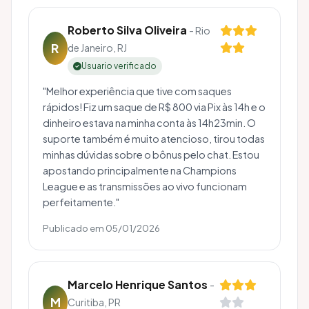
Roberto Silva Oliveira
- Rio
R
de Janeiro, RJ
Usuario verificado
"Melhor experiência que tive com saques
rápidos! Fiz um saque de R$ 800 via Pix às 14h e o
dinheiro estava na minha conta às 14h23min. O
suporte também é muito atencioso, tirou todas
minhas dúvidas sobre o bônus pelo chat. Estou
apostando principalmente na Champions
League e as transmissões ao vivo funcionam
perfeitamente."
Publicado em 05/01/2026
Marcelo Henrique Santos
-
M
Curitiba, PR