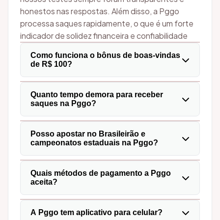
honestos nas respostas. Além disso, a Pggo
processa saques rapidamente, o que é um forte
indicador de solidez financeira e confiabilidade
operacional.
Como funciona o bônus de boas-vindas
de R$ 100?
O bônus de boas-vindas da Pggo é bem direto:
Quanto tempo demora para receber
você recebe 100% do valor do seu primeiro
saques na Pggo?
depósito, até o limite de R$ 100. Por exemplo, se
depositar R$ 50, ganha mais R$ 50 de bônus. Se
Os saques via Pix na Pggo são extremamente
Posso apostar no Brasileirão e
depositar R$ 100 ou mais, recebe os R$ 100
rápidos, processados em média entre 10 e 30
campeonatos estaduais na Pggo?
completos de bônus. O valor mínimo para ativar a
minutos! Durante nossos testes, fizemos 4
promoção é R$ 20, e o bônus é creditado
saques diferentes em horários variados (manhã,
Com certeza! O futebol brasileiro é o carro-chefe
automaticamente assim que o depósito é
Quais métodos de pagamento a Pggo
tarde, noite e madrugada) e todos foram
da Pggo e a cobertura é excepcional. O
aceita?
confirmado. Para transformar o bônus em dinheiro
creditados em menos de 25 minutos. Isso
Brasileirão Série A tem mais de 150 mercados
sacável, você precisa cumprir o rollover de 5x o
funciona 24 horas por dia, 7 dias por semana,
disponíveis por partida nos jogos principais,
A Pggo oferece os principais métodos de
valor do bônus em apostas com odds mínimas de
inclusive em finais de semana e feriados. É um dos
A Pggo tem aplicativo para celular?
incluindo resultado final, ambas marcam, total de
pagamento usados pelos brasileiros, com