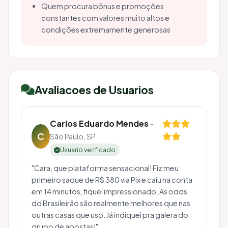
Quem procura bônus e promoções
constantes com valores muito altos e
condições extremamente generosas
Avaliacoes de Usuarios
Carlos Eduardo Mendes
-
C
São Paulo, SP
Usuario verificado
"Cara, que plataforma sensacional! Fiz meu
primeiro saque de R$ 380 via Pix e caiu na conta
em 14 minutos, fiquei impressionado. As odds
do Brasileirão são realmente melhores que nas
outras casas que uso. Já indiquei pra galera do
grupo de apostas!"