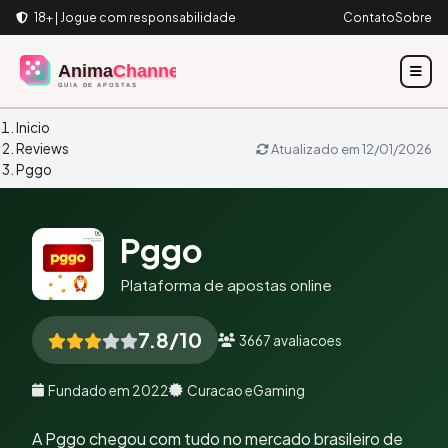
18+ | Jogue com responsabilidade
Contato
Sobre
Inicio
Reviews
Atualizado em 12/01/2026
Pggo
Pggo
Plataforma de apostas online
7.8/10
3667 avaliacoes
Fundado em 2022
Curacao eGaming
A Pggo chegou com tudo no mercado brasileiro de