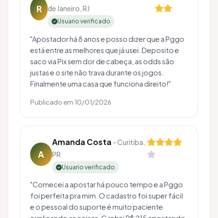
R
de Janeiro, RJ
Usuario verificado
"Apostador há 8 anos e posso dizer que a Pggo
está entre as melhores que já usei. Deposito e
saco via Pix sem dor de cabeça, as odds são
justas e o site não trava durante os jogos.
Finalmente uma casa que funciona direito!"
Publicado em 10/01/2026
Amanda Costa
- Curitiba,
A
PR
Usuario verificado
"Comecei a apostar há pouco tempo e a Pggo
foi perfeita pra mim. O cadastro foi super fácil
e o pessoal do suporte é muito paciente