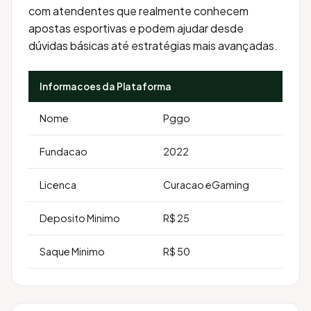
com atendentes que realmente conhecem
apostas esportivas e podem ajudar desde
dúvidas básicas até estratégias mais avançadas.
Informacoes da Plataforma
Nome
Pggo
Fundacao
2022
Licenca
Curacao eGaming
Deposito Minimo
R$ 25
Saque Minimo
R$ 50