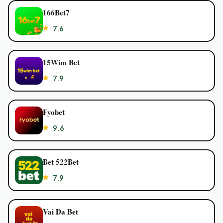
166Bet7
7.6
15Wim Bet
7.9
Fyobet
9.6
Bet 522Bet
7.9
Vai Da Bet