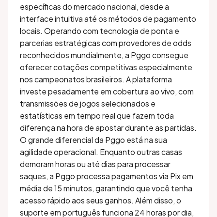
específicas do mercado nacional, desde a
interface intuitiva até os métodos de pagamento
locais. Operando com tecnologia de ponta e
parcerias estratégicas com provedores de odds
reconhecidos mundialmente, a Pggo consegue
oferecer cotações competitivas especialmente
nos campeonatos brasileiros. A plataforma
investe pesadamente em cobertura ao vivo, com
transmissões de jogos selecionados e
estatísticas em tempo real que fazem toda
diferença na hora de apostar durante as partidas.
O grande diferencial da Pggo está na sua
agilidade operacional. Enquanto outras casas
demoram horas ou até dias para processar
saques, a Pggo processa pagamentos via Pix em
média de 15 minutos, garantindo que você tenha
acesso rápido aos seus ganhos. Além disso, o
suporte em português funciona 24 horas por dia,