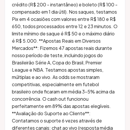
crédito (R$ 200 - instantâneo) e boleto (R$ 100 -
compensado em 1 dia útil). Nos saques, testamos
Pix em 4 ocasiões com valores entre R$ 180 e R$
650, todos processados entre 12 e 23 minutos. O
limite mínimo de saque é R$ 50 e o máximo diário
é R$ 5.000. **Apostas Reais em Diversos
Mercados**: Fizemos 47 apostas reais durante
nosso período de teste, incluindo jogos do
Brasileirão Série A, Copa do Brasil, Premier
League e NBA. Testamos apostas simples,
múltiplas e ao vivo. As odds se mostraram
competitivas, especialmente em futebol
brasileiro onde ficaram em média 3-5% acima da
concorrência. O cash out funcionou
perfeitamente em 89% das apostas elegíveis.
**Avaliação do Suporte ao Cliente**:
Contatamos o suporte 6 vezes através de
diferentes canais: chat ao vivo (resposta média