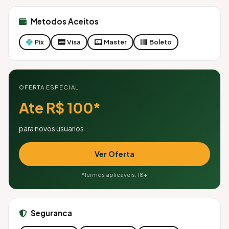
Metodos Aceitos
Pix
Visa
Master
Boleto
OFERTA ESPECIAL
Ate R$ 100*
para novos usuarios
Ver Oferta
*Termos aplicaveis. 18+
Seguranca