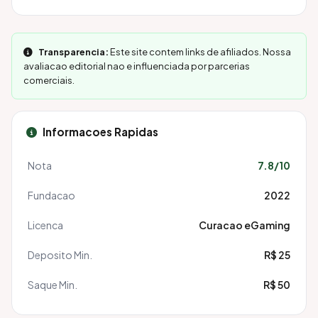
Transparencia:
Este site contem links de afiliados. Nossa
avaliacao editorial nao e influenciada por parcerias
comerciais.
Informacoes Rapidas
Nota
7.8/10
Fundacao
2022
Licenca
Curacao eGaming
Deposito Min.
R$ 25
Saque Min.
R$ 50