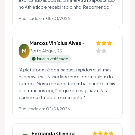
explicando as coisas. Ganhei R$ 215 apostando
no Athletico e recebi rapidinho. Recomendo!"
Publicado em 05/01/2026
Marcos Vinícius Alves
-
M
Porto Alegre, RS
Usuario verificado
"A plataforma é boa, saques rápidos e tal, mas
esperava mais variedade em esportes além do
futebol. Gosto de apostar em basquete e tênis,
e tem menos opções que eu imaginava. Para
quem é só futebol, é excelente."
Publicado em 02/01/2026
Fernanda Oliveira
-