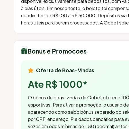
disponível exclusivamente para depósitos, com va
3 dias úteis. Em nosso teste, o boleto foi compen
com limites de R$ 100 a R$ 50.000. Depósitos via t
horas úteis para serem processados. A Oobet soli
Bonus e Promocoes
Oferta de Boas-Vindas
Ate R$ 1000*
O bônus de boas-vindas da Oobet oferece 100% 
esportivas. Para ativar a promoção, o usuário 
aparecendo como saldo bônus separado do saldo 
por CPF, endereço IP e dados bancários para evi
vezes em odds mínimas de 1.80 (decimal) antes