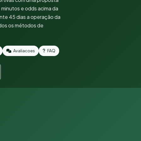
5 minutos e odds acima da
ante 45 dias a operação da
odos os métodos de
Avaliacoes
FAQ