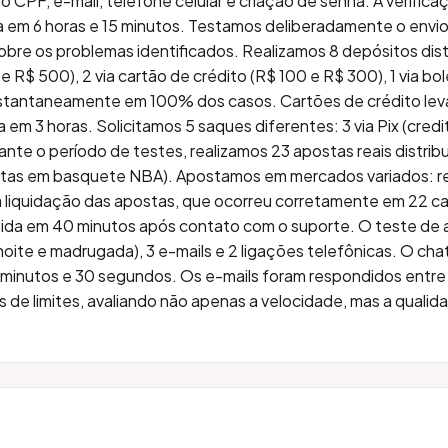
o CPF, e-mail, telefone celular e criação de senha. A verifi
 em 6 horas e 15 minutos. Testamos deliberadamente o envio
 sobre os problemas identificados. Realizamos 8 depósitos dis
e R$ 500), 2 via cartão de crédito (R$ 100 e R$ 300), 1 via bo
nstantaneamente em 100% dos casos. Cartões de crédito leva
 em 3 horas. Solicitamos 5 saques diferentes: 3 via Pix (credi
rante o período de testes, realizamos 23 apostas reais distribu
ostas em basquete NBA). Apostamos em mercados variados: res
 a liquidação das apostas, que ocorreu corretamente em 22 c
igida em 40 minutos após contato com o suporte. O teste de 
 noite e madrugada), 3 e-mails e 2 ligações telefônicas. O c
inutos e 30 segundos. Os e-mails foram respondidos entre 
 de limites, avaliando não apenas a velocidade, mas a qualid