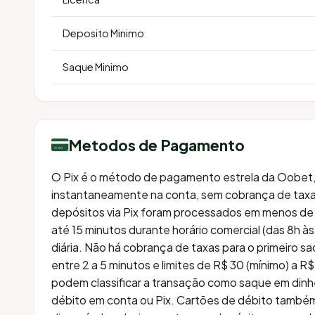
Deposito Minimo
Saque Minimo
Metodos de Pagamento
O Pix é o método de pagamento estrela da Oobet, 
instantaneamente na conta, sem cobrança de taxas
depósitos via Pix foram processados em menos de 1
até 15 minutos durante horário comercial (das 8h à
diária. Não há cobrança de taxas para o primeiro 
entre 2 a 5 minutos e limites de R$ 30 (mínimo) a 
podem classificar a transação como saque em dinhe
débito em conta ou Pix. Cartões de débito també