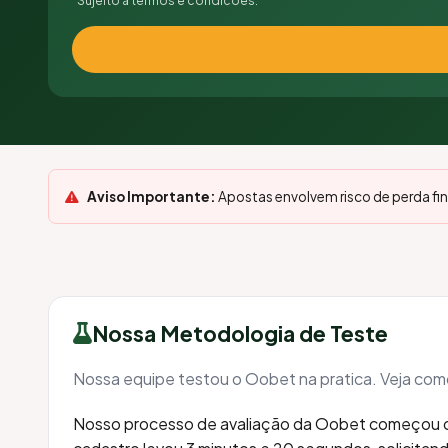
*Sujeito a termos e condicoes.
Aviso Importante:
Apostas envolvem risco de perda fi
Nossa Metodologia de Teste
Nossa equipe testou o Oobet na pratica. Veja com
Nosso processo de avaliação da Oobet começou com