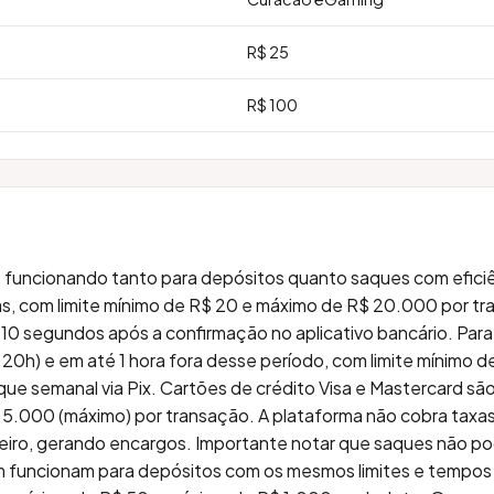
R$ 25
R$ 100
funcionando tanto para depósitos quanto saques com eficiên
, com limite mínimo de R$ 20 e máximo de R$ 20.000 por tr
0 segundos após a confirmação no aplicativo bancário. Para 
s 20h) e em até 1 hora fora desse período, com limite mínimo
saque semanal via Pix. Cartões de crédito Visa e Mastercard 
R$ 5.000 (máximo) por transação. A plataforma não cobra taxa
iro, gerando encargos. Importante notar que saques não pod
m funcionam para depósitos com os mesmos limites e tempos