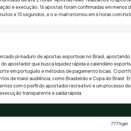
zação e execução; 16 apostas foram confirmadas em menos d
nutos e 15 segundos, e o e-mail retornou em 6 horas com instr
rcado já maduro de apostas esportivas no Brasil, apostando
 do apostador que busca liquidez rápida e calendário esporti
porte em português e métodos de pagamento locais. O portfól
os de maior audiência, como Brasileirão e Copa do Brasil. En
rentes com o perfil do apostador recreativo e um processo de 
 execução transparente e saída rápida.
777tiger