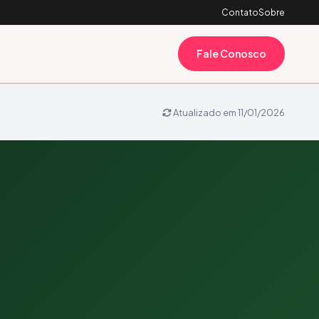
Contato
Sobre
Fale Conosco
Atualizado em 11/01/2026