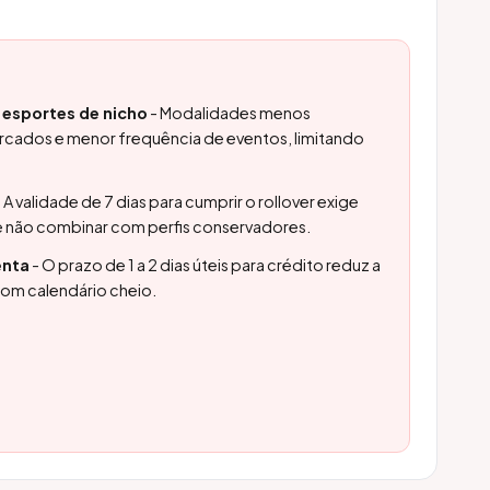
esportes de nicho
- Modalidades menos
cados e menor frequência de eventos, limitando
 A validade de 7 dias para cumprir o rollover exige
e não combinar com perfis conservadores.
enta
- O prazo de 1 a 2 dias úteis para crédito reduz a
com calendário cheio.