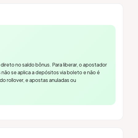
ireto no saldo bônus. Para liberar, o apostador
 não se aplica a depósitos via boleto e não é
 rollover, e apostas anuladas ou