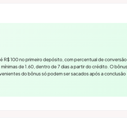
 R$ 100 no primeiro depósito, com percentual de conversão d
mínimas de 1.60, dentro de 7 dias a partir do crédito. O bônus
enientes do bônus só podem ser sacados após a conclusão do