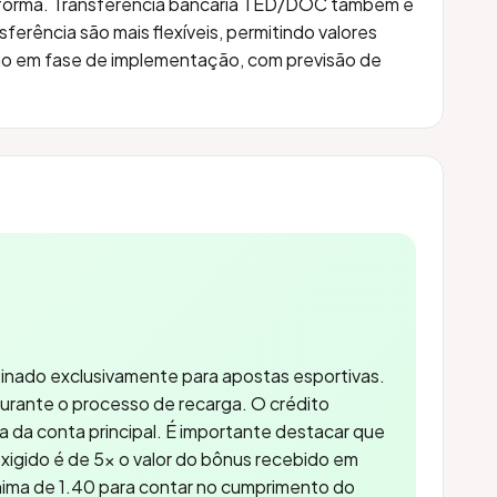
taforma. Transferência bancária TED/DOC também é
sferência são mais flexíveis, permitindo valores
ão em fase de implementação, com previsão de
tinado exclusivamente para apostas esportivas.
durante o processo de recarga. O crédito
 da conta principal. É importante destacar que
exigido é de 5x o valor do bônus recebido em
nima de 1.40 para contar no cumprimento do