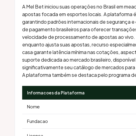
A Mel Bet iniciou suas operações no Brasil em me
apostas focada em esportes locais. A plataforma
garantindo padrões internacionais de segurança e
de pagamento brasileiros para oferecer transações 
velocidade de processamento de apostas ao vivo. 
enquanto ajusta suas apostas, recurso especialmen
casa garante latência mínima nas cotações, aspe
suporte dedicada ao mercado brasileiro, disponível
significativamente seu catálogo de mercados para 
A plataforma também se destaca pelo programa d
Informacoes da Plataforma
Nome
Fundacao
Licenca