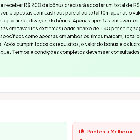
 e receber R$ 200 de bônus precisará apostar um total de 
ver, e apostas com cash out parcial ou total têm apenas o val
idos a partir da ativação do bônus. Apenas apostas em evento
ostas em favoritos extremos (odds abaixo de 1.40 por seleç
 específicos como apostas em ambos os times marcam, total 
 Após cumprir todos os requisitos, o valor do bônus e os lu
ra saque. Termos e condições completos devem ser consultado
Pontos a Melhorar