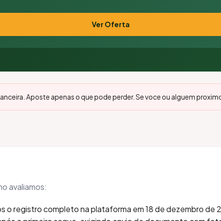
Ver Oferta
nanceira. Aposte apenas o que pode perder. Se voce ou alguem proximo
mo avaliamos:
mos o registro completo na plataforma em 18 de dezembro de