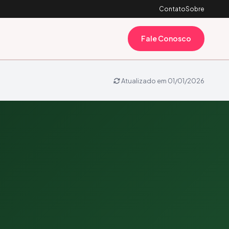
Contato
Sobre
Fale Conosco
Atualizado em 01/01/2026