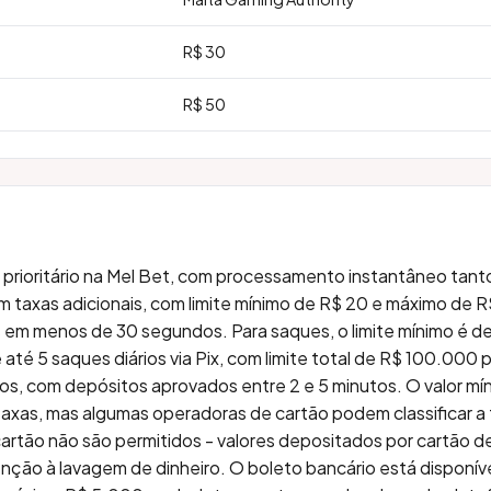
R$ 30
R$ 50
prioritário na Mel Bet, com processamento instantâneo tant
em taxas adicionais, com limite mínimo de R$ 20 e máximo de
as em menos de 30 segundos. Para saques, o limite mínimo é
até 5 saques diários via Pix, com limite total de R$ 100.000 p
tos, com depósitos aprovados entre 2 e 5 minutos. O valor m
taxas, mas algumas operadoras de cartão podem classificar 
 cartão não são permitidos - valores depositados por cartão d
venção à lavagem de dinheiro. O boleto bancário está disponí