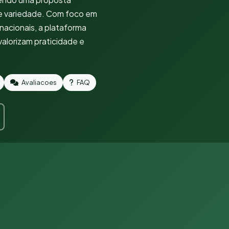
 e variedade. Com foco em
nacionais, a plataforma
alorizam praticidade e
Avaliacoes
FAQ