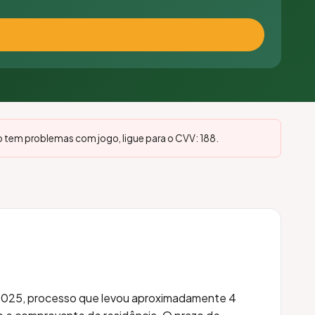
 tem problemas com jogo, ligue para o CVV: 188.
 2025, processo que levou aproximadamente 4