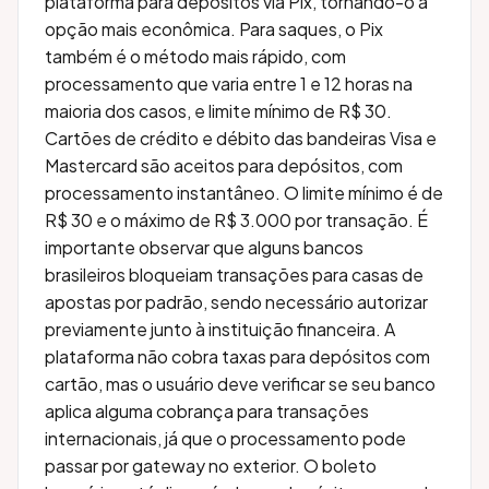
plataforma para depósitos via Pix, tornando-o a
opção mais econômica. Para saques, o Pix
também é o método mais rápido, com
processamento que varia entre 1 e 12 horas na
maioria dos casos, e limite mínimo de R$ 30.
Cartões de crédito e débito das bandeiras Visa e
Mastercard são aceitos para depósitos, com
processamento instantâneo. O limite mínimo é de
R$ 30 e o máximo de R$ 3.000 por transação. É
importante observar que alguns bancos
brasileiros bloqueiam transações para casas de
apostas por padrão, sendo necessário autorizar
previamente junto à instituição financeira. A
plataforma não cobra taxas para depósitos com
cartão, mas o usuário deve verificar se seu banco
aplica alguma cobrança para transações
internacionais, já que o processamento pode
passar por gateway no exterior. O boleto