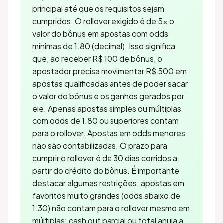
principal até que os requisitos sejam
cumpridos. O rollover exigido é de 5x o
valor do bônus em apostas com odds
mínimas de 1.80 (decimal). Isso significa
que, ao receber R$ 100 de bônus, o
apostador precisa movimentar R$ 500 em
apostas qualificadas antes de poder sacar
o valor do bônus e os ganhos gerados por
ele. Apenas apostas simples ou múltiplas
com odds de 1.80 ou superiores contam
para o rollover. Apostas em odds menores
não são contabilizadas. O prazo para
cumprir o rollover é de 30 dias corridos a
partir do crédito do bônus. É importante
destacar algumas restrições: apostas em
favoritos muito grandes (odds abaixo de
1.30) não contam para o rollover mesmo em
múltiplas; cash out parcial ou total anula a