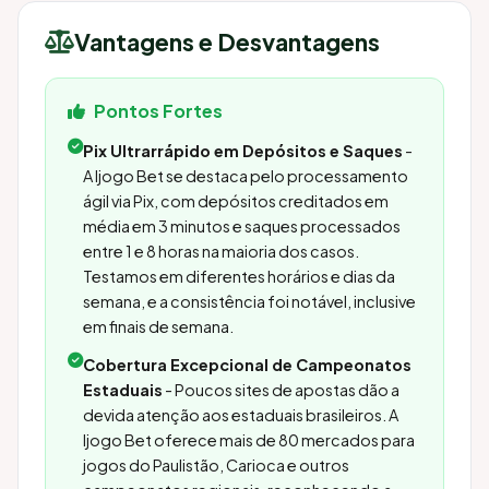
Vantagens e Desvantagens
Pontos Fortes
Pix Ultrarrápido em Depósitos e Saques
-
A Ijogo Bet se destaca pelo processamento
ágil via Pix, com depósitos creditados em
média em 3 minutos e saques processados
entre 1 e 8 horas na maioria dos casos.
Testamos em diferentes horários e dias da
semana, e a consistência foi notável, inclusive
em finais de semana.
Cobertura Excepcional de Campeonatos
Estaduais
- Poucos sites de apostas dão a
devida atenção aos estaduais brasileiros. A
Ijogo Bet oferece mais de 80 mercados para
jogos do Paulistão, Carioca e outros