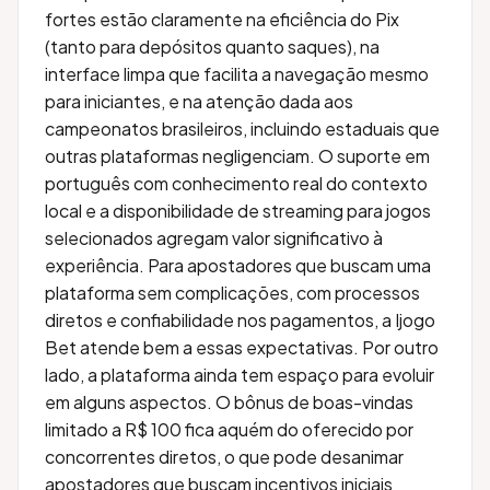
mais rápidos. Outro fator que influencia o tempo
odds de pelo menos 1.80 para liberar o bônus e
jogos eliminatórios. Um diferencial importante da
fortes estão claramente na eficiência do Pix
das páginas é rápido mesmo em conexões 3G. A
é o horário da solicitação: saques pedidos
seus ganhos para saque. Apenas apostas que
plataforma é a cobertura de campeonatos
(tanto para depósitos quanto saques), na
navegação entre esportes, mercados e seções é
durante horário comercial (segunda a sexta, 9h às
atendem o critério de odds mínimas contam para
estaduais. Durante nossos testes no período do
interface limpa que facilita a navegação mesmo
intuitiva, com menu sanduíche bem organizado.
18h) tendem a ser processados mais rapidamente
o rollover. Se você apostar em odds de 1.50, por
Paulistão, encontramos mais de 80 mercados
para iniciantes, e na atenção dada aos
Atualmente, a Ijogo Bet não possui um aplicativo
que aqueles solicitados à noite ou em finais de
exemplo, essa aposta não será contabilizada. O
disponíveis por jogo, incluindo partidas de times
campeonatos brasileiros, incluindo estaduais que
nativo disponível nas lojas oficiais (Google Play
semana. Para garantir que seu saque seja
prazo para cumprir o rollover é de 30 dias corridos,
menores. O mesmo vale para Campeonato
outras plataformas negligenciam. O suporte em
Store ou Apple App Store), mas a versão web
processado sem atrasos, certifique-se de que
e caso não consiga completar nesse período, o
Carioca, Mineiro, Gaúcho e outros estaduais
português com conhecimento real do contexto
mobile oferece funcionalidades equivalentes.
cumpriu todos os requisitos de rollover caso
bônus e todos os ganhos relacionados serão
relevantes. Essa é uma vantagem significativa
local e a disponibilidade de streaming para jogos
Você pode adicionar um atalho da plataforma na
tenha utilizado bônus, verifique se a chave Pix
cancelados. Algumas restrições importantes: não
para apostadores que acompanham futebol
selecionados agregam valor significativo à
tela inicial do seu smartphone, o que cria um ícone
cadastrada está no seu CPF (a plataforma não
é permitido fazer apostas em odds muito baixas
regional, pois muitas casas internacionais ignoram
experiência. Para apostadores que buscam uma
que abre o site diretamente, simulando a
permite saques para contas de terceiros), e
(abaixo de 1.30) mesmo em múltiplas; o uso de
completamente essas competições ou
plataforma sem complicações, com processos
experiência de um app. Para fazer isso no
confirme que não há apostas pendentes em
cash out anula a aposta para fins de rollover; e
oferecem apenas mercados básicos. No futebol
diretos e confiabilidade nos pagamentos, a Ijogo
Android, acesse o site pelo Chrome, toque nos
aberto. Em caso de atraso superior a 24 horas, o
você não pode sacar o valor do bônus
internacional, estão disponíveis as principais ligas
Bet atende bem a essas expectativas. Por outro
três pontos no canto superior direito e selecione
suporte via chat ao vivo ou WhatsApp pode
diretamente, apenas os lucros gerados após
europeias: Premier League (Inglaterra), La Liga
lado, a plataforma ainda tem espaço para evoluir
'Adicionar à tela inicial'. No iOS (iPhone), acesse
fornecer informações específicas sobre o status
cumprir todos os requisitos. O saldo de bônus fica
(Espanha), Serie A (Itália), Bundesliga (Alemanha),
em alguns aspectos. O bônus de boas-vindas
pelo Safari, toque no ícone de compartilhamento
da sua solicitação.
separado do saldo real na sua conta, e você pode
Ligue 1 (França), Eredivisie (Holanda), Primeira
limitado a R$ 100 fica aquém do oferecido por
e selecione 'Adicionar à Tela de Início'. Todas as
acompanhar o progresso do rollover na seção
Liga (Portugal) e Championship (segunda divisão
concorrentes diretos, o que pode desanimar
funcionalidades disponíveis na versão desktop
'Meus Bônus'. Recomendamos ler os termos
inglesa). As competições de clubes UEFA como
apostadores que buscam incentivos iniciais
estão presentes na versão mobile: depósitos e