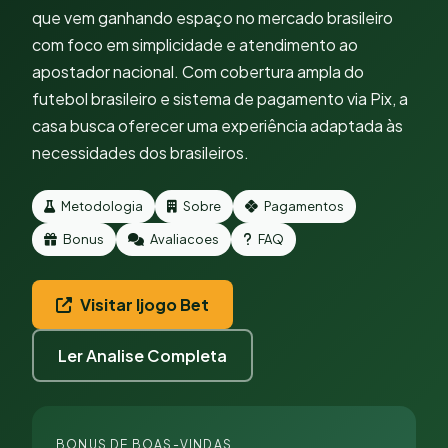
que vem ganhando espaço no mercado brasileiro
com foco em simplicidade e atendimento ao
apostador nacional. Com cobertura ampla do
futebol brasileiro e sistema de pagamento via Pix, a
casa busca oferecer uma experiência adaptada às
necessidades dos brasileiros.
Metodologia
Sobre
Pagamentos
Bonus
Avaliacoes
FAQ
Visitar Ijogo Bet
Ler Analise Completa
BONUS DE BOAS-VINDAS