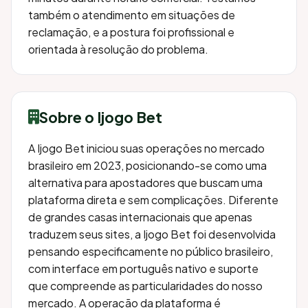
também o atendimento em situações de
reclamação, e a postura foi profissional e
orientada à resolução do problema.
Sobre o Ijogo Bet
A Ijogo Bet iniciou suas operações no mercado
brasileiro em 2023, posicionando-se como uma
alternativa para apostadores que buscam uma
plataforma direta e sem complicações. Diferente
de grandes casas internacionais que apenas
traduzem seus sites, a Ijogo Bet foi desenvolvida
pensando especificamente no público brasileiro,
com interface em português nativo e suporte
que compreende as particularidades do nosso
mercado. A operação da plataforma é