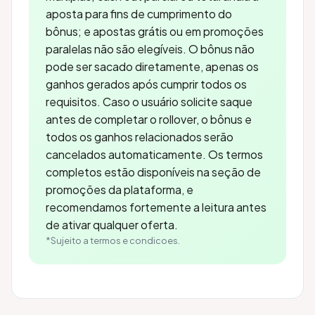
aposta para fins de cumprimento do
bônus; e apostas grátis ou em promoções
paralelas não são elegíveis. O bônus não
pode ser sacado diretamente, apenas os
ganhos gerados após cumprir todos os
requisitos. Caso o usuário solicite saque
antes de completar o rollover, o bônus e
todos os ganhos relacionados serão
cancelados automaticamente. Os termos
completos estão disponíveis na seção de
promoções da plataforma, e
recomendamos fortemente a leitura antes
de ativar qualquer oferta.
*Sujeito a termos e condicoes.