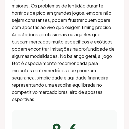
completos na página de promoções antes de
Champions League, Europa League e
maiores. Os problemas de lentidão durante
saques via Pix, apostas simples e múltiplas,
ativar qualquer oferta, pois as regras podem ser
Conference League têm cobertura extensa. Na
horários de pico em grandes jogos, embora não
apostas ao vivo, streaming de jogos, acesso ao
atualizadas pela plataforma.
América do Sul, Libertadores e Sul-Americana
sejam constantes, podem frustrar quem opera
histórico de apostas, ativação de bônus e
recebem destaque especial. Também há
com apostas ao vivo que exigem timing preciso.
contato com suporte. Durante jogos ao vivo,
cobertura de ligas asiáticas, africanas e de outros
Apostadores profissionais ou aqueles que
testamos a atualização das odds e a estabilidade
continentes, embora com menos profundidade
buscam mercados muito específicos e exóticos
da transmissão via streaming no celular, e ambos
de mercados. Copas do Mundo, Eurocopa, Copa
podem encontrar limitações na profundidade de
funcionaram adequadamente, com sincronização
América e outras competições de seleções são
algumas modalidades. No balanço geral, a Ijogo
satisfatória entre vídeo e odds. A única limitação
cobertas com grande variedade de opções de
Bet é especialmente recomendada para
é que em telas muito pequenas, visualizar muitos
apostas.
iniciantes e intermediários que priorizam
mercados simultaneamente pode exigir mais
segurança, simplicidade e agilidade financeira,
rolagem, mas isso é uma questão inerente ao
representando uma escolha equilibrada no
tamanho do dispositivo, não um problema da
competitivo mercado brasileiro de apostas
plataforma.
esportivas.