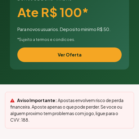
Ate R$ 100*
Para novos usuarios. Deposito minimo R$ 50.
*Sujeito a termos e condicoes.
Ver Oferta
Aviso Importante:
Apostas envolvem risco de perda
financeira. Aposte apenas o que pode perder. Se voce ou
alguem proximo tem problemas com jogo, ligue para o
CVV: 188.