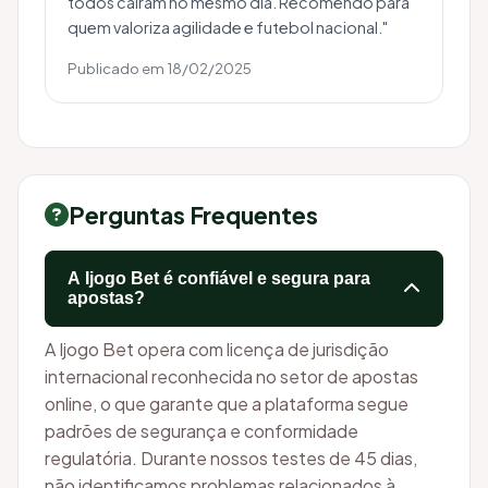
todos caíram no mesmo dia. Recomendo para
quem valoriza agilidade e futebol nacional."
Publicado em 18/02/2025
Perguntas Frequentes
A Ijogo Bet é confiável e segura para
apostas?
A Ijogo Bet opera com licença de jurisdição
internacional reconhecida no setor de apostas
online, o que garante que a plataforma segue
padrões de segurança e conformidade
regulatória. Durante nossos testes de 45 dias,
não identificamos problemas relacionados à