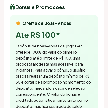
Bonus e Promocoes
Oferta de Boas-Vindas
Ate R$ 100*
O bônus de boas-vindas da Ijogo Bet
oferece 100% do valor do primeiro
depósito até o limite de R$ 100, uma
proposta modesta mas acessível para
iniciantes. Para ativar o bônus, o usuário
precisa realizar um depósito mínimo de R$
30 e optar pela promoção no momento do
depósito, marcando a caixa de seleção
correspondente. O valor do bônus é
creditado automaticamente junto com o
depósito, mas fica separado do saldo