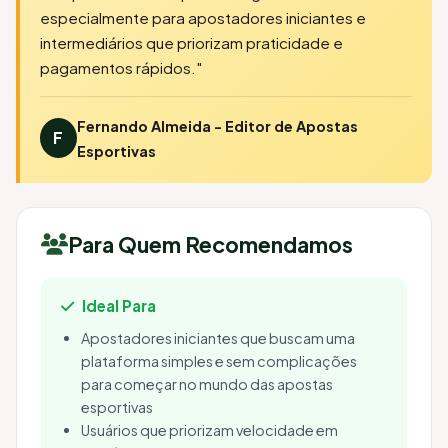
especialmente para apostadores iniciantes e
intermediários que priorizam praticidade e
pagamentos rápidos."
Fernando Almeida - Editor de Apostas
F
Esportivas
Para Quem Recomendamos
Ideal Para
Apostadores iniciantes que buscam uma
plataforma simples e sem complicações
para começar no mundo das apostas
esportivas
Usuários que priorizam velocidade em