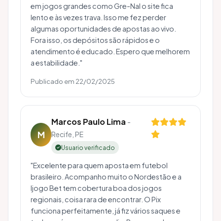
em jogos grandes como Gre-Nal o site fica
lento e às vezes trava. Isso me fez perder
algumas oportunidades de apostas ao vivo.
Fora isso, os depósitos são rápidos e o
atendimento é educado. Espero que melhorem
a estabilidade."
Publicado em 22/02/2025
Marcos Paulo Lima
-
M
Recife, PE
Usuario verificado
"Excelente para quem aposta em futebol
brasileiro. Acompanho muito o Nordestão e a
Ijogo Bet tem cobertura boa dos jogos
regionais, coisa rara de encontrar. O Pix
funciona perfeitamente, já fiz vários saques e