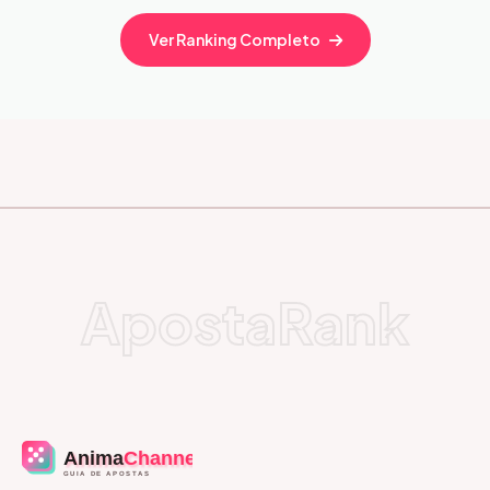
Ver Ranking Completo
ApostaRank