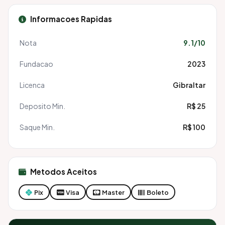
Informacoes Rapidas
Nota
9.1/10
Fundacao
2023
Licenca
Gibraltar
Deposito Min.
R$ 25
Saque Min.
R$ 100
Metodos Aceitos
Pix
Visa
Master
Boleto