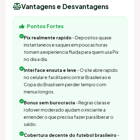
Vantagens e Desvantagens
Pontos Fortes
Pix realmente rapido
- Depositos quase
instantaneos e saques em poucas horas
tornam a experiencia fluida para quem usa Pix
no dia a dia.
Interface enxuta e leve
- O site abre rapido
no celular e facilita encontrar Brasileirao e
Copa do Brasil sem perder tempo com
menus longos.
Bonus sem burocracia
- Regras claras e
rollover moderado ajudam o iniciante a
entender o que precisa fazer para liberar o
saldo.
Cobertura decente do futebol brasileiro
-