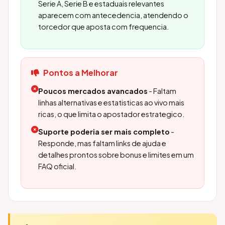
Serie A, Serie B e estaduais relevantes
aparecem com antecedencia, atendendo o
torcedor que aposta com frequencia.
Pontos a Melhorar
Poucos mercados avancados
- Faltam
linhas alternativas e estatisticas ao vivo mais
ricas, o que limita o apostador estrategico.
Suporte poderia ser mais completo
-
Responde, mas faltam links de ajuda e
detalhes prontos sobre bonus e limites em um
FAQ oficial.