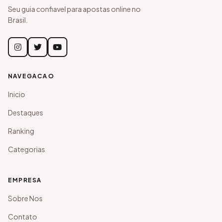
Seu guia confiavel para apostas online no
Brasil.
NAVEGACAO
Inicio
Destaques
Ranking
Categorias
EMPRESA
Sobre Nos
Contato