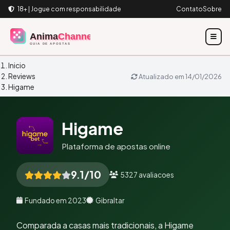
18+ | Jogue com responsabilidade
Contato
Sobre
Inicio
Reviews
Atualizado em 14/01/2026
Higame
Higame
Plataforma de apostas online
9.1/10
5327 avaliacoes
Fundado em 2023
Gibraltar
Comparada a casas mais tradicionais, a Higame