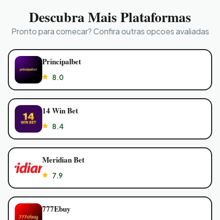
Descubra Mais Plataformas
Pronto para comecar? Confira outras opcoes avaliadas
Principalbet
8.0
14 Win Bet
8.4
Meridian Bet
7.9
777Ebuy