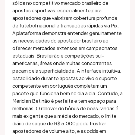
Carioca, Gaúcho, Mineiro, Pernambucano, Baiano
carregou rapidamente e permitiu realizar apostas,
sólida no competitivo mercado brasileiro de
bancário permite depósitos de R$ 50 a R$ 1.000,
virtuais não contribuem para liberar o bônus.
saque via Pix é R$ 50 e o máximo diário é R$
e Catarinense aparecem com dezenas de
depósitos e saques sem problemas. A interface
apostas esportivas, especialmente para
enquanto transferência bancária tradicional
Recomendamos acompanhar o progresso na
5.000. Certifique-se de que a chave Pix
mercados, algo raro em outras plataformas. Até
móvel é intuitiva, com menu de navegação
apostadores que valorizam cobertura profunda
aceita de R$ 100 a R$ 20.000 por operação.
seção 'Meus Bônus' do seu perfil.
cadastrada está no seu CPF para evitar atrasos
mesmo o Brasileirão Série B e Série C têm
simplificado que facilita encontrar eventos e
de futebol nacional e transações rápidas via Pix.
Para saques, o Pix tem valor mínimo de R$ 50 e
ou rejeições. Saques solicitados em dias úteis
cobertura regular com mercados principais
mercados rapidamente. As apostas ao vivo
A plataforma demonstra entender genuinamente
máximo diário de R$ 5.000, que pode ser um
durante horário comercial geralmente são mais
disponíveis. Durante a temporada, testamos
funcionam especialmente bem no celular, com
as necessidades do apostador brasileiro ao
limitador para apostadores de volume alto.
rápidos que aqueles feitos em finais de semana
apostas em jogos do Paulistão e encontramos
odds atualizando em tempo real e possibilidade
oferecer mercados extensos em campeonatos
Transferência bancária permite saques de R$ 100
ou madrugadas.
mais de 80 mercados por partida nos clássicos,
de fazer cash out com poucos toques na tela.
estaduais, Brasileirão e competições sul-
a R$ 5.000 por dia. É importante notar que esses
incluindo opções de apostas ao vivo com odds
Testamos também a velocidade de
americanas, áreas onde muitas concorrentes
limites podem ser ajustados para clientes VIP ou
atualizadas em tempo real. Essa cobertura
carregamento em conexões 4G e Wi-Fi, e em
pecam pela superficialidade. A interface intuitiva,
mediante solicitação ao suporte, especialmente
diferenciada de campeonatos regionais é um dos
ambos os casos a experiência foi fluida. O único
estabilidade durante apostas ao vivo e suporte
para apostadores frequentes com histórico
principais atrativos da plataforma para
ponto de atenção é que em telas muito
competente em português completam um
positivo na plataforma. Durante nossos testes,
apostadores que buscam mercados alternativos.
pequenas (abaixo de 5 polegadas), alguns
pacote que funciona bem no dia a dia. Contudo, a
os limites foram respeitados rigorosamente, e
mercados com muitas opções podem exigir mais
Meridian Bet não é perfeita e tem espaço para
tentativas de sacar valores acima do permitido
rolagem, mas nada que comprometa a
melhorias. O rollover do bônus de boas-vindas é
resultaram em mensagem clara explicando a
usabilidade geral.
mais exigente que a média do mercado, o limite
restrição e sugerindo dividir o saque em múltiplas
diário de saque de R$ 5.000 pode frustrar
transações.
apostadores de volume alto, e as odds em