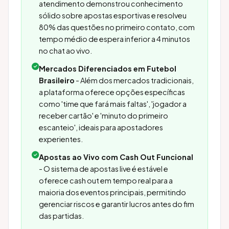
atendimento demonstrou conhecimento
sólido sobre apostas esportivas e resolveu
80% das questões no primeiro contato, com
tempo médio de espera inferior a 4 minutos
no chat ao vivo.
Mercados Diferenciados em Futebol
Brasileiro
- Além dos mercados tradicionais,
a plataforma oferece opções específicas
como 'time que fará mais faltas', 'jogador a
receber cartão' e 'minuto do primeiro
escanteio', ideais para apostadores
experientes.
Apostas ao Vivo com Cash Out Funcional
- O sistema de apostas live é estável e
oferece cash out em tempo real para a
maioria dos eventos principais, permitindo
gerenciar riscos e garantir lucros antes do fim
das partidas.