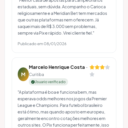
estaduais, sem dúvida. Acompanho o Carioca
religiosamente e a Meridian Bet tem mercados
que outras plataformas nem oferecem. Já
saquei mais de R$ 3.000 sem problemas,
sempre via Pix e rápido. Virei cliente fiel."
Publicado em 08/01/2026
Marcelo Henrique Costa
-
M
Curitiba
Usuario verificado
"A plataforma é boa e funciona bem, mas
esperava odds melhores nos jogos da Premier
League e Champions. Para futebol brasileiro
está ótimo, mas quando aposto em europeu,
geralmente encontro cotações melhores em
outros sites. O Pix funciona perfeitamente, isso