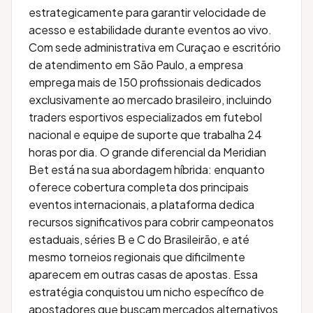
estrategicamente para garantir velocidade de
acesso e estabilidade durante eventos ao vivo.
Com sede administrativa em Curaçao e escritório
de atendimento em São Paulo, a empresa
emprega mais de 150 profissionais dedicados
exclusivamente ao mercado brasileiro, incluindo
traders esportivos especializados em futebol
nacional e equipe de suporte que trabalha 24
horas por dia. O grande diferencial da Meridian
Bet está na sua abordagem híbrida: enquanto
oferece cobertura completa dos principais
eventos internacionais, a plataforma dedica
recursos significativos para cobrir campeonatos
estaduais, séries B e C do Brasileirão, e até
mesmo torneios regionais que dificilmente
aparecem em outras casas de apostas. Essa
estratégia conquistou um nicho específico de
apostadores que buscam mercados alternativos