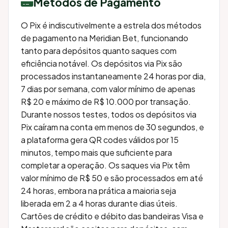
Metodos de Pagamento
O Pix é indiscutivelmente a estrela dos métodos
de pagamento na Meridian Bet, funcionando
tanto para depósitos quanto saques com
eficiência notável. Os depósitos via Pix são
processados instantaneamente 24 horas por dia,
7 dias por semana, com valor mínimo de apenas
R$ 20 e máximo de R$ 10.000 por transação.
Durante nossos testes, todos os depósitos via
Pix caíram na conta em menos de 30 segundos, e
a plataforma gera QR codes válidos por 15
minutos, tempo mais que suficiente para
completar a operação. Os saques via Pix têm
valor mínimo de R$ 50 e são processados em até
24 horas, embora na prática a maioria seja
liberada em 2 a 4 horas durante dias úteis.
Cartões de crédito e débito das bandeiras Visa e