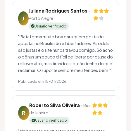
Juliana Rodrigues Santos
-
J
Porto Alegre
Usuario verificado
"Plataforma muito boa para quem gosta de
apostar no Brasileirão e Libertadores. As odds
são justas e o site nunca travou comigo. Só acho
o bônus um pouco difícil de liberar por causa do
rollover alto, mas tirando isso, não tenho do que
reclamar. O suporte sempre me atendeu bem."
Publicado em 15/01/2026
Roberto Silva Oliveira
- Rio
R
de Janeiro
Usuario verificado
"Melhor casa de apostas para campeonatos