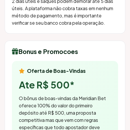
2 dias úteis e saques podem demorar até 5 dias
úteis. A plataforma não cobra taxas em nenhum
método de pagamento, mas é importante
verificar se seu banco cobra pela operação.
Bonus e Promocoes
Oferta de Boas-Vindas
Ate R$ 500*
O bônus de boas-vindas da Meridian Bet
oferece 100% do valor do primeiro
depósito até R$ 500, uma proposta
competitiva mas que vem com regras
específicas que todo apostador deve