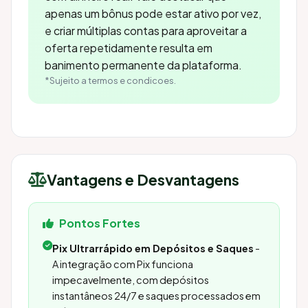
apenas um bônus pode estar ativo por vez,
e criar múltiplas contas para aproveitar a
oferta repetidamente resulta em
banimento permanente da plataforma.
*Sujeito a termos e condicoes.
Vantagens e Desvantagens
Pontos Fortes
Pix Ultrarrápido em Depósitos e Saques
-
A integração com Pix funciona
impecavelmente, com depósitos
instantâneos 24/7 e saques processados em