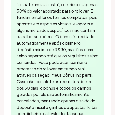
'empate anula aposta', contribuem apenas
50% do valor apostado para o rollover. É
fundamental ler os termos completos, pois
apostas em esportes virtuais, e-sports e
alguns mercados específicos não contam
para liberar o bônus. O bônus é creditado
automaticamente após o primeiro
depósito mínimo de R$ 30, mas fica como
saldo separado até que os requisitos sejam
cumpridos. Você pode acompanhar o
progresso do rollover em tempo real
através da seção 'Meus Bônus' no perfil.
Caso não complete os requisitos dentro
dos 30 dias, o bônus e todos os ganhos
gerados por ele são automaticamente
cancelados, mantendo apenas o saldo do
depósito inicial e ganhos de apostas feitas
com dinheiro real. Vale destacar que