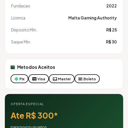
Fundacao
2022
Licenca
Malta Gaming Authority
Deposito Min.
R$ 25
Saque Min.
R$ 30
Metodos Aceitos
Pix
Visa
Master
Boleto
OFERTA ESPECIAL
Ate R$ 300*
para novos usuarios