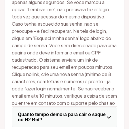
apenas alguns segundos. Se voce marcou a
opcao 'Lembrar-me', nao precisara fazer login
toda vez que acessar do mesmo dispositivo.
Caso tenha esquecido sua senha, nao se
preocupe - e facil recuperar. Na tela de login,
clique em 'Esqueci minha senha' logo abaixo do
campo de senha. Voce sera direcionado para uma
pagina onde deve informar o email ou CPF
cadastrado. O sistema enviara um link de
recuperacao para seu email em poucos minutos.
Clique no link, crie uma nova senha (minimo de 8
caracteres, com letras e numeros) e pronto - ja
pode fazer login normalmente. Se nao receber o
email em ate 10 minutos, verifique a caixa de spam
ou entre em contato com o suporte pelo chat ao
vivo.
Quanto tempo demora para cair o saque
no H2 Bet?