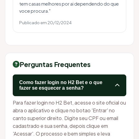
tem casas melhores por ai dependendo do que
voce procura."
Publicado em 20/12/2024
Perguntas Frequentes
Como fazer login no H2 Bet e o que
fazer se esquecer a senha?
Para fazer login no H2 Bet, acesse o site oficial ou
abra o aplicativo e clique no botao 'Entrar' no
canto superior direito. Digite seu CPF ou email
cadastrado e sua senha, depois clique em
'Acessar'. O processo e bem simples e leva