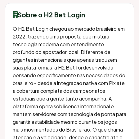
Sobre o H2 Bet Login
O H2 Bet Login chegou ao mercado brasileiro em
2022, trazendo uma proposta que mistura
tecnologia moderna com entendimento
profundo do apostador local. Diferente de
gigantes internacionais que apenas traduzem
suas plataformas, a H2 Bet foi desenvolvida
pensando especificamente nas necessidades do
brasileiro - desde a integracao nativa com Pix ate
a cobertura completa dos campeonatos
estaduais que a gente tanto acompanha. A
plataforma opera sob licenca internacional e
mantem servidores com tecnologia de ponta para
garantir estabilidade mesmo durante os jogos
mais movimentados do Brasileirao. O que chama
atencao e a velocidade: desde o cadastro ate o