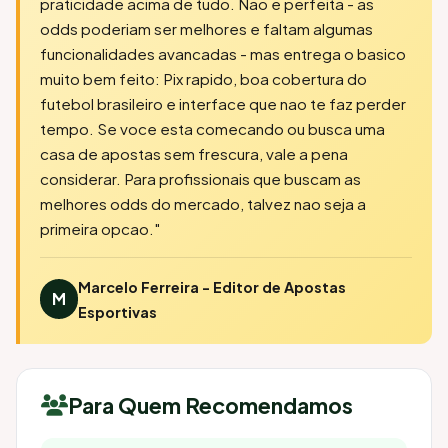
praticidade acima de tudo. Nao e perfeita - as
odds poderiam ser melhores e faltam algumas
funcionalidades avancadas - mas entrega o basico
muito bem feito: Pix rapido, boa cobertura do
futebol brasileiro e interface que nao te faz perder
tempo. Se voce esta comecando ou busca uma
casa de apostas sem frescura, vale a pena
considerar. Para profissionais que buscam as
melhores odds do mercado, talvez nao seja a
primeira opcao."
Marcelo Ferreira - Editor de Apostas
M
Esportivas
Para Quem Recomendamos