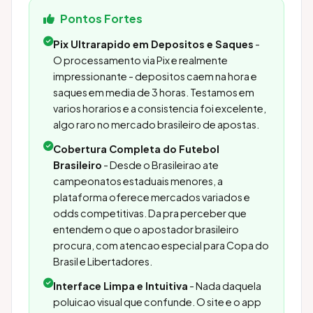
Pontos Fortes
Pix Ultrarapido em Depositos e Saques
-
O processamento via Pix e realmente
impressionante - depositos caem na hora e
saques em media de 3 horas. Testamos em
varios horarios e a consistencia foi excelente,
algo raro no mercado brasileiro de apostas.
Cobertura Completa do Futebol
Brasileiro
- Desde o Brasileirao ate
campeonatos estaduais menores, a
plataforma oferece mercados variados e
odds competitivas. Da pra perceber que
entendem o que o apostador brasileiro
procura, com atencao especial para Copa do
Brasil e Libertadores.
Interface Limpa e Intuitiva
- Nada daquela
poluicao visual que confunde. O site e o app