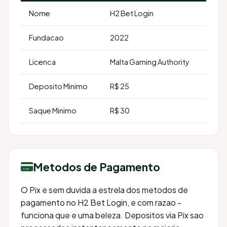
Nome
H2 Bet Login
Fundacao
2022
Licenca
Malta Gaming Authority
Deposito Minimo
R$ 25
Saque Minimo
R$ 30
Metodos de Pagamento
O Pix e sem duvida a estrela dos metodos de
pagamento no H2 Bet Login, e com razao -
funciona que e uma beleza. Depositos via Pix sao