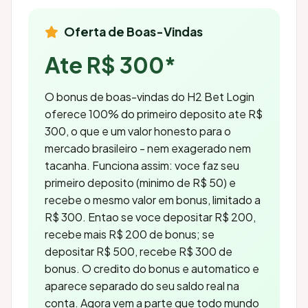
Oferta de Boas-Vindas
Ate R$ 300*
O bonus de boas-vindas do H2 Bet Login
oferece 100% do primeiro deposito ate R$
300, o que e um valor honesto para o
mercado brasileiro - nem exagerado nem
tacanha. Funciona assim: voce faz seu
primeiro deposito (minimo de R$ 50) e
recebe o mesmo valor em bonus, limitado a
R$ 300. Entao se voce depositar R$ 200,
recebe mais R$ 200 de bonus; se
depositar R$ 500, recebe R$ 300 de
bonus. O credito do bonus e automatico e
aparece separado do seu saldo real na
conta. Agora vem a parte que todo mundo