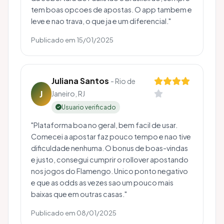
tem boas opcoes de apostas. O app tambem e
leve e nao trava, o que ja e um diferencial."
Publicado em 15/01/2025
Juliana Santos
- Rio de
J
Janeiro, RJ
Usuario verificado
"Plataforma boa no geral, bem facil de usar.
Comecei a apostar faz pouco tempo e nao tive
dificuldade nenhuma. O bonus de boas-vindas
e justo, consegui cumprir o rollover apostando
nos jogos do Flamengo. Unico ponto negativo
e que as odds as vezes sao um pouco mais
baixas que em outras casas."
Publicado em 08/01/2025