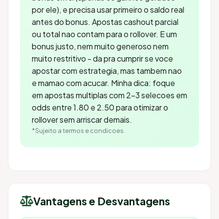
por ele), e precisa usar primeiro o saldo real
antes do bonus. Apostas cashout parcial
ou total nao contam para o rollover. E um
bonus justo, nem muito generoso nem
muito restritivo - da pra cumprir se voce
apostar com estrategia, mas tambem nao
e mamao com acucar. Minha dica: foque
em apostas multiplas com 2-3 selecoes em
odds entre 1.80 e 2.50 para otimizar o
rollover sem arriscar demais.
*Sujeito a termos e condicoes.
Vantagens e Desvantagens