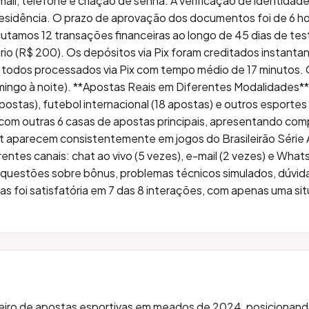
il, telefone e criação de senha. A verificação de identidade 
sidência. O prazo de aprovação dos documentos foi de 6 hor
amos 12 transações financeiras ao longo de 45 dias de teste
ário (R$ 200). Os depósitos via Pix foram creditados instan
 todos processados via Pix com tempo médio de 17 minutos. 
mingo à noite). **Apostas Reais em Diferentes Modalidades*
 apostas), futebol internacional (18 apostas) e outros esporte
com outras 6 casas de apostas principais, apresentando com
 aparecem consistentemente em jogos do Brasileirão Série A 
ntes canais: chat ao vivo (5 vezes), e-mail (2 vezes) e What
questões sobre bônus, problemas técnicos simulados, dúvida
tas foi satisfatória em 7 das 8 interações, com apenas uma s
ileiro de apostas esportivas em meados de 2024, posicionan