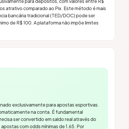
xclusivamente para depósitos, com valores entre R$
nos atrativo comparado ao Pix. Este método é mais
ncia bancária tradicional (TED/DOC) pode ser
ínimo de R$ 100. A plataforma não impõe limites
inado exclusivamente para apostas esportivas.
automaticamente na conta. É fundamental
cisa ser convertido em saldo real através do
em apostas com odds mínimas de 1.65. Por