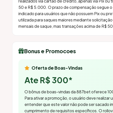
realizados via cartão de crédito, apenas via Pix o
50 e R$ 5.000. O prazo de compensação segue o pad
indicado para usuários que não possuem Pix ou pre
utilizada para saques maiores mediante solicitação
mensais de saque, mas transações acima de R$ 50
Bonus e Promocoes
Oferta de Boas-Vindas
Ate R$ 300*
O bônus de boas-vindas da 887bet oferece 100%
Para ativar a promoção, o usuário deve realiza
entender que este valor não pode ser sacado im
cumprimento de requisitos específicos. O rollo