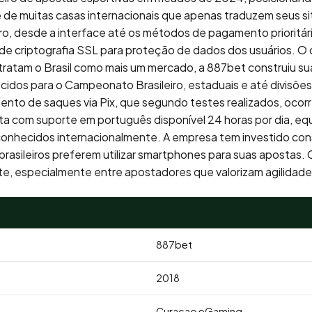
e de muitas casas internacionais que apenas traduzem seus s
ro, desde a interface até os métodos de pagamento prioritá
de criptografia SSL para proteção de dados dos usuários. O 
tratam o Brasil como mais um mercado, a 887bet construiu s
idos para o Campeonato Brasileiro, estaduais e até divisões 
to de saques via Pix, que segundo testes realizados, ocorr
ta com suporte em português disponível 24 horas por dia, equ
onhecidos internacionalmente. A empresa tem investido con
sileiros preferem utilizar smartphones para suas apostas. 
 especialmente entre apostadores que valorizam agilidade f
887bet
2018
Curacao eGaming