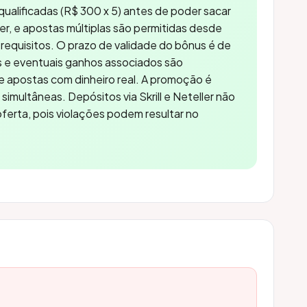
alificadas (R$ 300 x 5) antes de poder sacar
r, e apostas múltiplas são permitidas desde
requisitos. O prazo de validade do bônus é de
nus e eventuais ganhos associados são
 apostas com dinheiro real. A promoção é
imultâneas. Depósitos via Skrill e Neteller não
ferta, pois violações podem resultar no