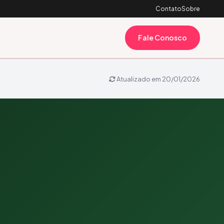
Contato
Sobre
Fale Conosco
Atualizado em 20/01/2026