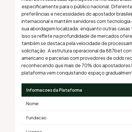
especificamente para o público nacional. Diferent
preferências e necessidades do apostador brasilei
internacional e mantém servidores com tecnologia 
sua abordagem localizada: enquanto outras casas 
Isso se reflete na profundidade de mercados oferec
também se destaca pela velocidade de processamen
solicitação. A estrutura operacional da 887bet con
americano e parcerias com provedores de odds rec
reconhecendo que mais de 70% dos apostadores bra
plataforma vem conquistando espaço gradualmente,
Informacoes da Plataforma
Nome
Fundacao
Licenca