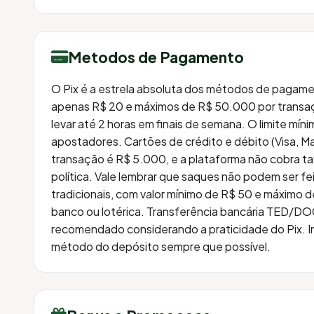
Metodos de Pagamento
O Pix é a estrela absoluta dos métodos de pagamen
apenas R$ 20 e máximos de R$ 50.000 por transaçã
levar até 2 horas em finais de semana. O limite mín
apostadores. Cartões de crédito e débito (Visa, M
transação é R$ 5.000, e a plataforma não cobra 
política. Vale lembrar que saques não podem ser f
tradicionais, com valor mínimo de R$ 50 e máximo d
banco ou lotérica. Transferência bancária TED/DOC
recomendado considerando a praticidade do Pix. 
método do depósito sempre que possível.