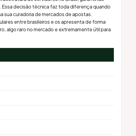
. Essa decisão técnica faz toda diferença quando
á na sua curadoria de mercados de apostas.
res entre brasileiros e os apresenta de forma
eiro, algo raro no mercado e extremamente útil para