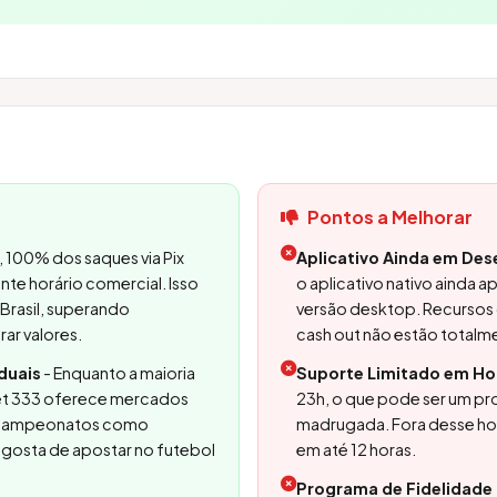
Pontos a Melhorar
, 100% dos saques via Pix
Aplicativo Ainda em De
e horário comercial. Isso
o aplicativo nativo ainda
 Brasil, superando
versão desktop. Recursos
rar valores.
cash out não estão total
duais
- Enquanto a maioria
Suporte Limitado em Ho
Bet 333 oferece mercados
23h, o que pode ser um p
té campeonatos como
madrugada. Fora desse hor
gosta de apostar no futebol
em até 12 horas.
Programa de Fidelidade