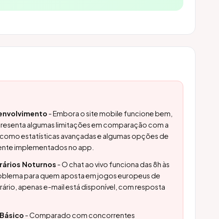
senvolvimento
- Embora o site mobile funcione bem,
 apresenta algumas limitações em comparação com a
 como estatísticas avançadas e algumas opções de
mente implementados no app.
rários Noturnos
- O chat ao vivo funciona das 8h às
roblema para quem aposta em jogos europeus de
ário, apenas e-mail está disponível, com resposta
 Básico
- Comparado com concorrentes