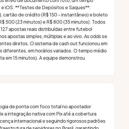
 após envio de documento com foto, um tempo
 e iOS. **Testes de Depósitos e Saques**:
 cartão de crédito (R$ 150 - instantâneo) e boleto
 R$ 500 (23 minutos) e R$ 800 (35 minutos). Todos
27 apostas reais distribuídas entre futebol
mos apostas simples, múltiplas e ao vivo. As odds se
entes diretos. O sistema de cash out funcionou em
s diferentes, em horários variados. O tempo médio
ta em 15 minutos). A equipe demonstrou
logia de ponta com foco total no apostador
e a integração nativa com Pix até a cobertura
cença internacional e seguindo rigorosos padrões
aestrutura de servidores no Brasil, garantindo