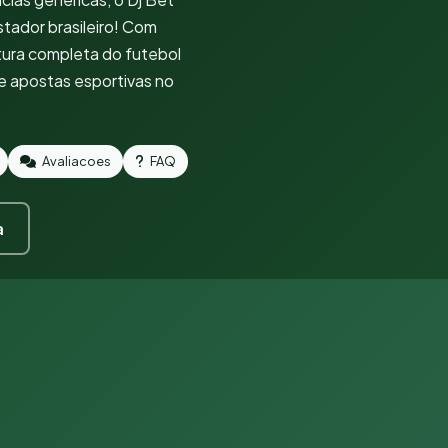
tador brasileiro! Com
tura completa do futebol
e apostas esportivas no
Avaliacoes
FAQ
a