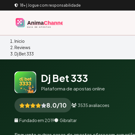
18+ | Jogue com responsabilidade
Inicio
Reviews
Dj Bet 333
Dj Bet 333
Plataforma de apostas online
8.0/10
3535 avaliacoes
Fundado em 2019
Gibraltar
Enquanto outras casas de apostas oferecem experiênc