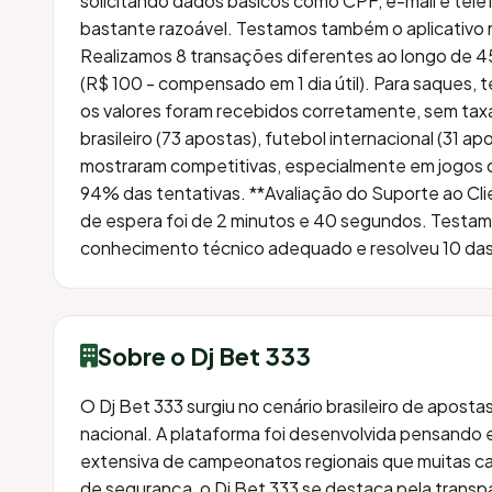
solicitando dados básicos como CPF, e-mail e tele
bastante razoável. Testamos também o aplicativo 
Realizamos 8 transações diferentes ao longo de 45 
(R$ 100 - compensado em 1 dia útil). Para saques, 
os valores foram recebidos corretamente, sem taxa
brasileiro (73 apostas), futebol internacional (31 
mostraram competitivas, especialmente em jogos d
94% das tentativas. **Avaliação do Suporte ao Cli
de espera foi de 2 minutos e 40 segundos. Testa
conhecimento técnico adequado e resolveu 10 das 
Sobre o Dj Bet 333
O Dj Bet 333 surgiu no cenário brasileiro de apos
nacional. A plataforma foi desenvolvida pensando 
extensiva de campeonatos regionais que muitas ca
de segurança, o Dj Bet 333 se destaca pela transp