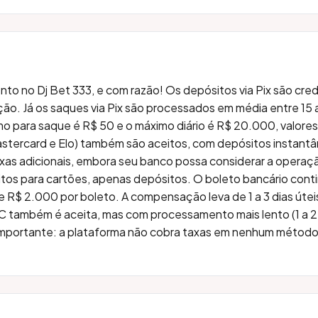
to no Dj Bet 333, e com razão! Os depósitos via Pix são cr
o. Já os saques via Pix são processados em média entre 15 
imo para saque é R$ 50 e o máximo diário é R$ 20.000, valores
astercard e Elo) também são aceitos, com depósitos instantân
taxas adicionais, embora seu banco possa considerar a oper
eitos para cartões, apenas depósitos. O boleto bancário con
e R$ 2.000 por boleto. A compensação leva de 1 a 3 dias úte
 também é aceita, mas com processamento mais lento (1 a 2 
Importante: a plataforma não cobra taxas em nenhum método