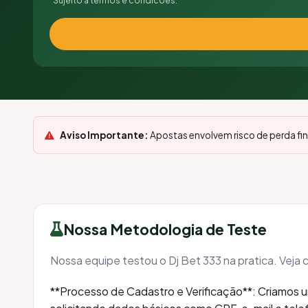
*Sujeito a termos e condicoes.
Aviso Importante:
Apostas envolvem risco de perda fi
Nossa Metodologia de Teste
Nossa equipe testou o Dj Bet 333 na pratica. Veja
**Processo de Cadastro e Verificação**: Criamos u