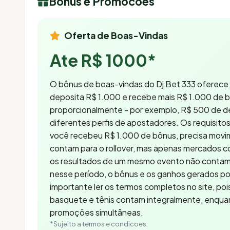
Bonus e Promocoes
Oferta de Boas-Vindas
Ate R$ 1000*
O bônus de boas-vindas do Dj Bet 333 oferece 
deposita R$ 1.000 e recebe mais R$ 1.000 de b
proporcionalmente - por exemplo, R$ 500 de de
diferentes perfis de apostadores. Os requisitos
você recebeu R$ 1.000 de bônus, precisa movim
contam para o rollover, mas apenas mercados c
os resultados de um mesmo evento não contam. O 
nesse período, o bônus e os ganhos gerados po
importante ler os termos completos no site, po
basquete e tênis contam integralmente, enqu
promoções simultâneas.
*Sujeito a termos e condicoes.