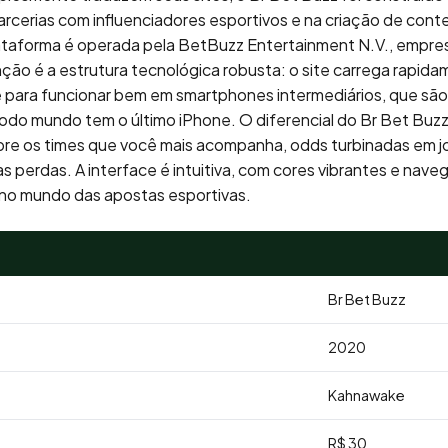
cerias com influenciadores esportivos e na criação de conte
plataforma é operada pela BetBuzz Entertainment N.V., empre
nção é a estrutura tecnológica robusta: o site carrega rapi
e para funcionar bem em smartphones intermediários, que são 
todo mundo tem o último iPhone. O diferencial do Br Bet Buzz
re os times que você mais acompanha, odds turbinadas em jo
perdas. A interface é intuitiva, com cores vibrantes e naveg
 no mundo das apostas esportivas.
Br Bet Buzz
2020
Kahnawake
R$ 30