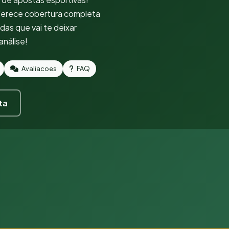
oferece cobertura completa
das que vai te deixar
nálise!
Avaliacoes
FAQ
ta