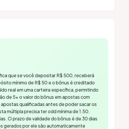
fica que se você depositar R$ 500, receberá
pósito mínimo de R$ 50 e o bônus é creditado
o real em uma carteira específica, permitindo
são de 5x o valor do bônus em apostas com
 apostas qualificadas antes de poder sacar os
a múltipla precisa ter odd mínima de 1.50.
ias. O prazo de validade do bônus é de 30 dias
anhos gerados por ele são automaticamente