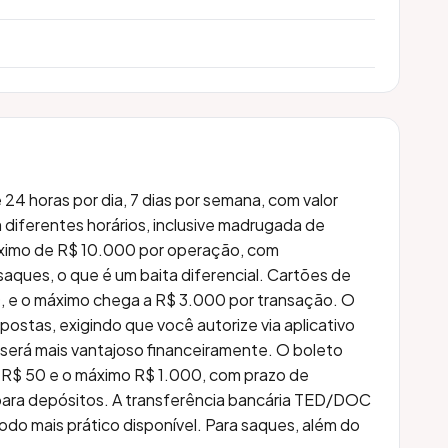
24 horas por dia, 7 dias por semana, com valor
diferentes horários, inclusive madrugada de
áximo de R$ 10.000 por operação, com
aques, o que é um baita diferencial. Cartões de
0, e o máximo chega a R$ 3.000 por transação. O
stas, exigindo que você autorize via aplicativo
será mais vantajoso financeiramente. O boleto
é R$ 50 e o máximo R$ 1.000, com prazo de
 para depósitos. A transferência bancária TED/DOC
o mais prático disponível. Para saques, além do