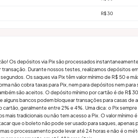
R$ 30
azão! Os depósitos via Pix são processados instantaneamente 
transação. Durante nossos testes, realizamos depósitos em 
 segundos. Os saques via Pix têm valor mínimo de R$ 50 e m
rma não cobra taxas para Pix, nem para depósitos nem para s
também são aceitos. O depósito mínimo por cartão é de R$ 3
 alguns bancos podem bloquear transações para casas de apo
o cartão, geralmente entre 2% e 4%. Uma dica: o Pix sempre 
s mais tradicionais ou não tem acesso a Pix. O valor mínimo 
stacar que o boleto não pode ser usado para saques, apenas
mas o processamento pode levar até 24 horas e não é o métod