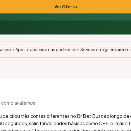
Ver Oferta
nanceira. Aposte apenas o que pode perder. Se voce ou alguem proximo
a como avaliamos:
ipe criou três contas diferentes no Br Bet Buzz ao longo de
0 segundos, solicitando dados básicos como CPF, e-mail e tel
oximadamente 4 horas após envio dos documentos via platafo